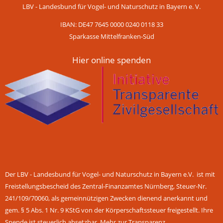
LBV - Landesbund für Vogel- und Naturschutz in Bayern e. V.
IBAN: DE47 7645 0000 0240 0118 33
Sparkasse Mittelfranken-Süd
Hier online spenden
Der LBV - Landesbund für Vogel- und Naturschutz in Bayern e.V. ist mit
Freistellungsbescheid des Zentral-Finanzamtes Nürnberg, Steuer-Nr.
241/109/70060, als gemeinnützigen Zwecken dienend anerkannt und
gem. § 5 Abs. 1 Nr. 9 KStG von der Körperschaftssteuer freigestellt. Ihre
Spende ist steuerlich absetzbar.
Mehr zur Transparenz