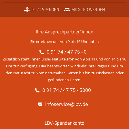
JETZT SPENDEN
MITGLIED WERDEN
Ihre Ansprechpartner*innen
Sie erreichen uns von 9 bis 16 Uhr unter:
0 91 74 / 47 75 - 0
Zusätzlich steht Ihnen unser Naturtelefon von 9 bis 11 und von 14 bis 16
Uhr zur Verfügung. Hier beantworten wir direkt Ihre Fragen rund um
den Naturschutz. Vom naturnahen Garten bis hin zu Nistkästen oder
gefundenen Tieren.
0 91 74 / 47 75 - 5000
infoservice@lbv.de
LBV-Spendenkonto