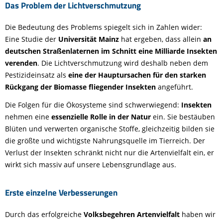
Das Problem der Lichtverschmutzung
Die Bedeutung des Problems spiegelt sich in Zahlen wider:
Eine Studie der
Universität Mainz
hat ergeben, dass allein
an
deutschen Straßenlaternen im Schnitt eine Milliarde Insekten
verenden
. Die Lichtverschmutzung wird deshalb neben dem
Pestizideinsatz als
eine der Hauptursachen für den starken
Rückgang der Biomasse fliegender Insekten
angeführt.
Die Folgen für die Ökosysteme sind schwerwiegend:
Insekten
nehmen eine
essenzielle Rolle in der Natur
ein. Sie bestäuben
Blüten und verwerten organische Stoffe, gleichzeitig bilden sie
die größte und wichtigste Nahrungsquelle im Tierreich. Der
Verlust der Insekten schränkt nicht nur die Artenvielfalt ein, er
wirkt sich massiv auf unsere Lebensgrundlage aus.
Erste einzelne Verbesserungen
Durch das erfolgreiche
Volksbegehren Artenvielfalt
haben wir