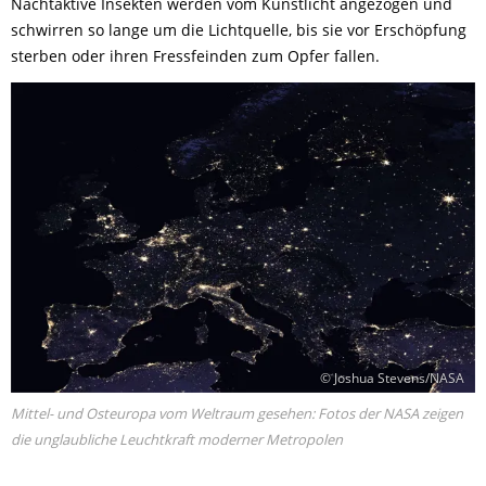
Nachtaktive Insekten werden vom Kunstlicht angezogen und
schwirren so lange um die Lichtquelle, bis sie vor Erschöpfung
sterben oder ihren Fressfeinden zum Opfer fallen.
© Joshua Stevens/NASA
Mittel- und Osteuropa vom Weltraum gesehen: Fotos der NASA zeigen
die unglaubliche Leuchtkraft moderner Metropolen