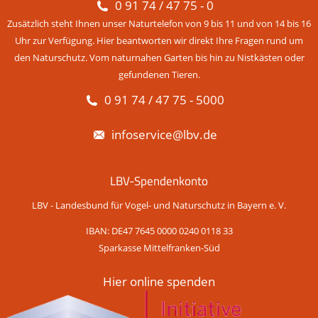
0 91 74 / 47 75 - 0
Zusätzlich steht Ihnen unser Naturtelefon von 9 bis 11 und von 14 bis 16
Uhr zur Verfügung. Hier beantworten wir direkt Ihre Fragen rund um
den Naturschutz. Vom naturnahen Garten bis hin zu Nistkästen oder
gefundenen Tieren.
0 91 74 / 47 75 - 5000
infoservice@lbv.de
LBV-Spendenkonto
LBV - Landesbund für Vogel- und Naturschutz in Bayern e. V.
IBAN: DE47 7645 0000 0240 0118 33
Sparkasse Mittelfranken-Süd
Hier online spenden