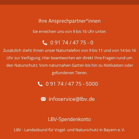
Ihre Ansprechpartner*innen
Sie erreichen uns von 9 bis 16 Uhr unter:
0 91 74 / 47 75 - 0
Zusätzlich steht Ihnen unser Naturtelefon von 9 bis 11 und von 14 bis 16
Uhr zur Verfügung. Hier beantworten wir direkt Ihre Fragen rund um
den Naturschutz. Vom naturnahen Garten bis hin zu Nistkästen oder
gefundenen Tieren.
0 91 74 / 47 75 - 5000
infoservice@lbv.de
LBV-Spendenkonto
LBV - Landesbund für Vogel- und Naturschutz in Bayern e. V.