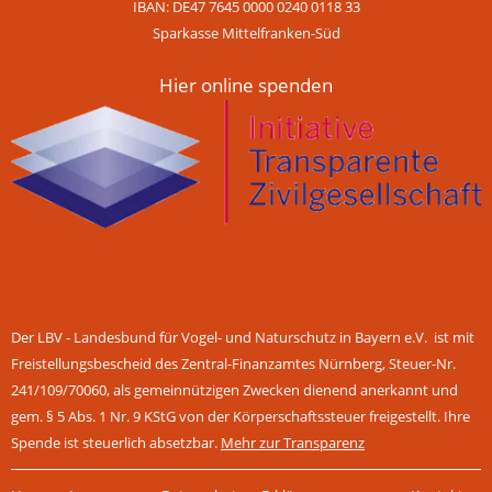
IBAN: DE47 7645 0000 0240 0118 33
Sparkasse Mittelfranken-Süd
Hier online spenden
Der LBV - Landesbund für Vogel- und Naturschutz in Bayern e.V. ist mit
Freistellungsbescheid des Zentral-Finanzamtes Nürnberg, Steuer-Nr.
241/109/70060, als gemeinnützigen Zwecken dienend anerkannt und
gem. § 5 Abs. 1 Nr. 9 KStG von der Körperschaftssteuer freigestellt. Ihre
Spende ist steuerlich absetzbar.
Mehr zur Transparenz
Navigation