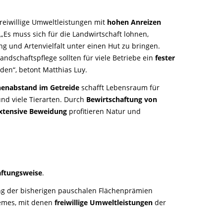
reiwillige Umweltleistungen mit
hohen Anreizen
„Es muss sich für die Landwirtschaft lohnen,
 und Artenvielfalt unter einen Hut zu bringen.
ndschaftspflege sollten für viele Betriebe ein
fester
en“, betont Matthias Luy.
henabstand im Getreide
schafft Lebensraum für
nd viele Tierarten. Durch
Bewirtschaftung von
xtensive Beweidung
profitieren Natur und
aftungsweise
.
ng der bisherigen pauschalen Flächenprämien
hemes, mit denen
freiwillige Umweltleistungen
der