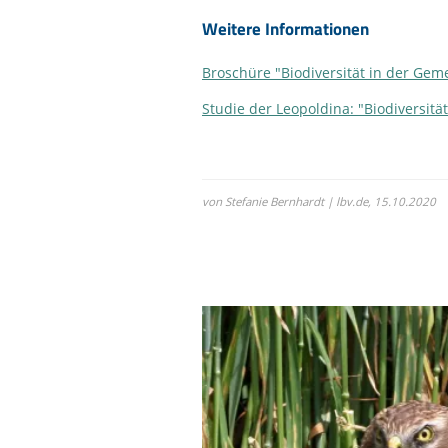
Weitere Informationen
Broschüre "Biodiversität in der Gem
Studie der Leopoldina: "Biodiversi
von Stefanie Bernhardt | lbv.de,
15.10.2020