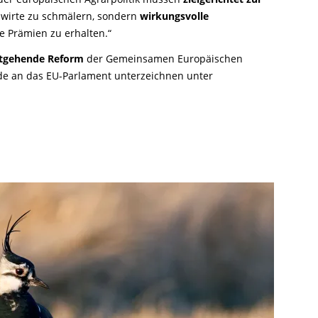
dwirte zu schmälern, sondern
wirkungsvolle
e Prämien zu erhalten.“
tgehende Reform
der Gemeinsamen Europäischen
e an das EU-Parlament unterzeichnen unter