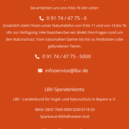
Sie erreichen uns von 9 bis 16 Uhr unter:
0 91 74 / 47 75 - 0
Zusätzlich steht Ihnen unser Naturtelefon von 9 bis 11 und von 14 bis 16
Uhr zur Verfügung. Hier beantworten wir direkt Ihre Fragen rund um
den Naturschutz. Vom naturnahen Garten bis hin zu Nistkästen oder
gefundenen Tieren.
0 91 74 / 47 75 - 5000
infoservice@lbv.de
LBV-Spendenkonto
LBV - Landesbund für Vogel- und Naturschutz in Bayern e. V.
IBAN: DE47 7645 0000 0240 0118 33
Sparkasse Mittelfranken-Süd