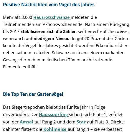
Positive Nachrichten vom Vogel des Jahres
Mehr als 3.000
Hausrotschwänze
meldeten die
Teilnehmenden am Aktionswochenende. Nach einem Rückgang
bis 2017
stabilisieren sich die Zahlen
seither erfreulicherweise,
wenn auch auf
niedrigem Niveau
. In gut 20 Prozent der Gärten
konnte der Vogel des Jahres gesichtet werden. Erkennbar ist er
neben seinem rostroten Schwanz auch an seinem markanten
Gesang, der neben melodischen Tönen auch kratzende
Elemente enthält.
Die Top Ten der Gartenvögel
Das Siegertreppchen bleibt das fünfte Jahr in Folge
unverändert: Der
Haussperling
sichert sich Platz 1, gefolgt
von der
Amsel
auf Rang 2 und dem
Star
auf Platz 3. Direkt
dahinter flattert die
Kohlmeise
auf Rang 4 – sie verbessert