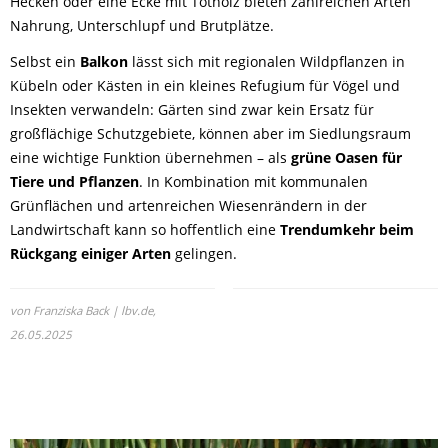
Hecken oder eine Ecke mit Totholz bieten zahlreichen Arten
Nahrung, Unterschlupf und Brutplätze.
Selbst ein
Balkon
lässt sich mit regionalen Wildpflanzen in
Kübeln oder Kästen in ein kleines Refugium für Vögel und
Insekten verwandeln: Gärten sind zwar kein Ersatz für
großflächige Schutzgebiete, können aber im Siedlungsraum
eine wichtige Funktion übernehmen – als
grüne Oasen für
Tiere und Pflanzen
. In Kombination mit kommunalen
Grünflächen und artenreichen Wiesenrändern in der
Landwirtschaft kann so hoffentlich eine
Trendumkehr beim
Rückgang einiger Arten
gelingen.
von Franziska Back | lbv.de,
26.05.2025