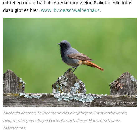
mitteilen und erhält als Anerkennung eine Plakette. Alle Infos
dazu gibt es hier:
www.lbv.de/schwalbenhaus
.
© Michaela Kastner
Michaela Kastner, Teilnehmerin des diesjährigen Fotowettbewerbs,
bekommt regelmäßigen Gartenbesuch dieses Hausrotschwanz-
Männchens.