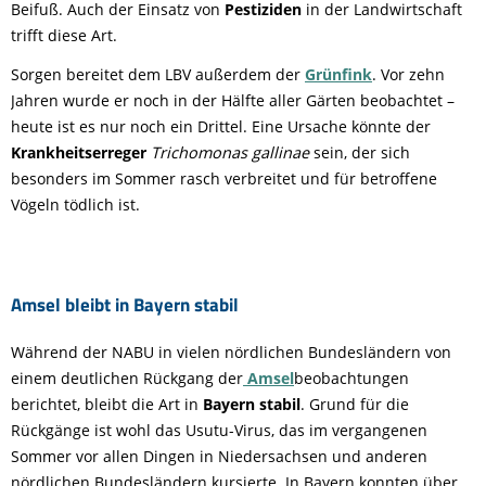
Beifuß. Auch der Einsatz von
Pestiziden
in der Landwirtschaft
trifft diese Art.
Sorgen bereitet dem LBV außerdem der
Grünfink
. Vor zehn
Jahren wurde er noch in der Hälfte aller Gärten beobachtet –
heute ist es nur noch ein Drittel. Eine Ursache könnte der
Krankheitserreger
Trichomonas gallinae
sein, der sich
besonders im Sommer rasch verbreitet und für betroffene
Vögeln tödlich ist.
Amsel bleibt in Bayern stabil
Während der NABU in vielen nördlichen Bundesländern von
einem deutlichen Rückgang der
Amsel
beobachtungen
berichtet, bleibt die Art in
Bayern stabil
. Grund für die
Rückgänge ist wohl das Usutu-Virus, das im vergangenen
Sommer vor allen Dingen in Niedersachsen und anderen
nördlichen Bundesländern kursierte. In Bayern konnten über