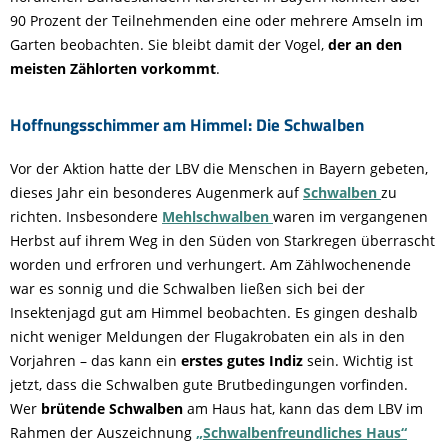
90 Prozent der Teilnehmenden eine oder mehrere Amseln im
Garten beobachten. Sie bleibt damit der Vogel,
der an den
meisten Zählorten vorkommt
.
Hoffnungsschimmer am Himmel: Die Schwalben
Vor der Aktion hatte der LBV die Menschen in Bayern gebeten,
dieses Jahr ein besonderes Augenmerk auf
Schwalben
zu
richten. Insbesondere
Mehlschwalben
waren im vergangenen
Herbst auf ihrem Weg in den Süden von Starkregen überrascht
worden und erfroren und verhungert. Am Zählwochenende
war es sonnig und die Schwalben ließen sich bei der
Insektenjagd gut am Himmel beobachten. Es gingen deshalb
nicht weniger Meldungen der Flugakrobaten ein als in den
Vorjahren – das kann ein
erstes gutes Indiz
sein. Wichtig ist
jetzt, dass die Schwalben gute Brutbedingungen vorfinden.
Wer
brütende Schwalben
am Haus hat, kann das dem LBV im
Rahmen der Auszeichnung
„Schwalbenfreundliches Haus“