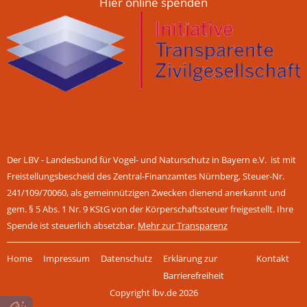
Hier online spenden
Der LBV - Landesbund für Vogel- und Naturschutz in Bayern e.V. ist mit
Freistellungsbescheid des Zentral-Finanzamtes Nürnberg, Steuer-Nr.
241/109/70060, als gemeinnützigen Zwecken dienend anerkannt und
gem. § 5 Abs. 1 Nr. 9 KStG von der Körperschaftssteuer freigestellt. Ihre
Spende ist steuerlich absetzbar.
Mehr zur Transparenz
Navigation
Home
Impressum
Datenschutz
Erklärung zur
Kontakt
überspringen
Barrierefreiheit
Copyright lbv.de 2026