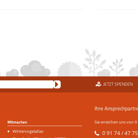
JETZT SPENDEN
Ihre Ansprechpartn
Mitmachen
Sie erreichen uns von 9 
Navigation
Wintervogelatlas
0 91 74 / 47 75