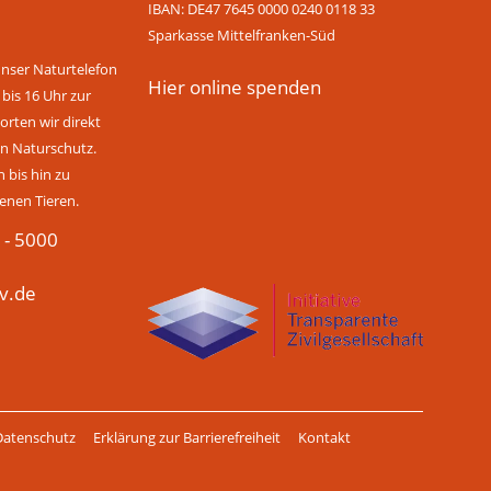
IBAN: DE47 7645 0000 0240 0118 33
Sparkasse Mittelfranken-Süd
unser Naturtelefon
Hier online spenden
 bis 16 Uhr zur
rten wir direkt
n Naturschutz.
bis hin zu
enen Tieren.
 - 5000
v.de
Datenschutz
Erklärung zur Barrierefreiheit
Kontakt