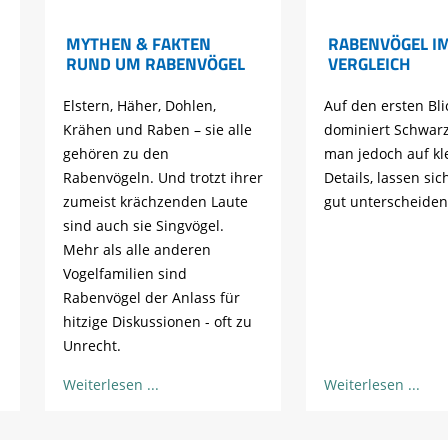
Peisker/Walter Reichert
MYTHEN & FAKTEN
RABENVÖGEL I
RUND UM RABENVÖGEL
VERGLEICH
Elstern, Häher, Dohlen,
Auf den ersten Bli
Krähen und Raben – sie alle
dominiert Schwarz
gehören zu den
man jedoch auf kl
Rabenvögeln. Und trotzt ihrer
Details, lassen sic
zumeist krächzenden Laute
gut unterscheiden
sind auch sie Singvögel.
Mehr als alle anderen
Vogelfamilien sind
Rabenvögel der Anlass für
hitzige Diskussionen - oft zu
Unrecht.
Weiterlesen
Weiterlesen