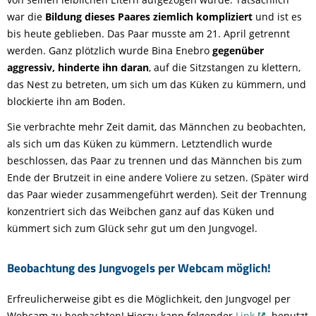
war die
Bildung dieses Paares ziemlich kompliziert
und ist es
bis heute geblieben. Das Paar musste am 21. April getrennt
werden. Ganz plötzlich wurde Bina Enebro
gegenüber
aggressiv, hinderte ihn daran
, auf die Sitzstangen zu klettern,
das Nest zu betreten, um sich um das Küken zu kümmern, und
blockierte ihn am Boden.
Sie verbrachte mehr Zeit damit, das Männchen zu beobachten,
als sich um das Küken zu kümmern. Letztendlich wurde
beschlossen, das Paar zu trennen und das Männchen bis zum
Ende der Brutzeit in eine andere Voliere zu setzen. (Später wird
das Paar wieder zusammengeführt werden). Seit der Trennung
konzentriert sich das Weibchen ganz auf das Küken und
kümmert sich zum Glück sehr gut um den Jungvogel.
Beobachtung des Jungvogels per Webcam möglich!
Erfreulicherweise gibt es die Möglichkeit, den Jungvogel per
Webcam zu beobachten! Hierzu kann folgender
Link
benutzt