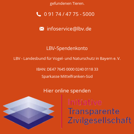
gefundenen Tieren.
0 91 74 / 47 75 - 5000
infoservice@lbv.de
LBV-Spendenkonto
LBV - Landesbund für Vogel- und Naturschutz in Bayern e. V.
IBAN: DE47 7645 0000 0240 0118 33
Sparkasse Mittelfranken-Süd
Hier online spenden