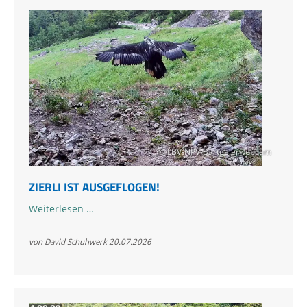
© LBV-NPV-Bartgeierwebcam
ZIERLI IST AUSGEFLOGEN!
Zierli
Weiterlesen …
ist
ausgeflogen!
von David Schuhwerk
20.07.2026