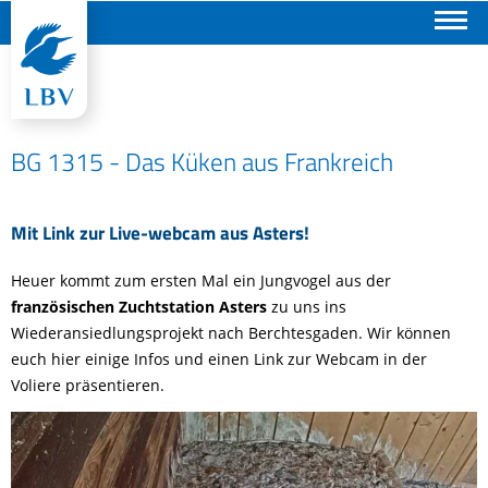
Suchen
BG 1315 - Das Küken aus Frankreich
Mit Link zur Live-webcam aus Asters!
Heuer kommt zum ersten Mal ein Jungvogel aus der
französischen Zuchtstation Asters
zu uns ins
Wiederansiedlungsprojekt nach Berchtesgaden. Wir können
euch hier einige Infos und einen Link zur Webcam in der
Voliere präsentieren.