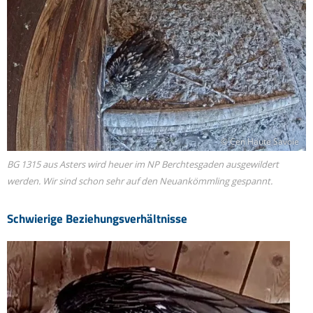
© Cen Haute Savoie
BG 1315 aus Asters wird heuer im NP Berchtesgaden ausgewildert
werden. Wir sind schon sehr auf den Neuankömmling gespannt.
Schwierige Beziehungsverhältnisse