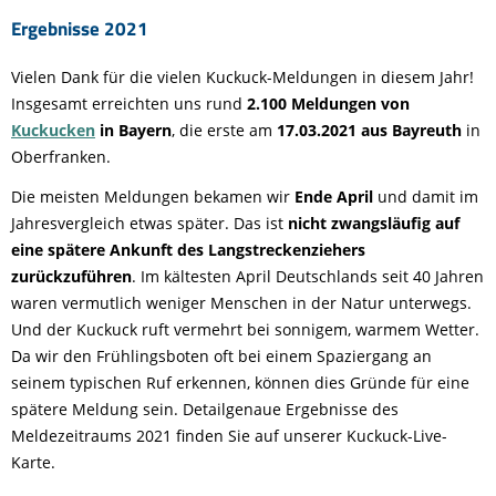
Ergebnisse 2021
Vielen Dank für die vielen Kuckuck-Meldungen in diesem Jahr!
Insgesamt erreichten uns rund
2.100 Meldungen von
Kuckucken
in Bayern
, die erste am
17.03.2021 aus Bayreuth
in
Oberfranken.
Die meisten Meldungen bekamen wir
Ende April
und damit im
Jahresvergleich etwas später. Das ist
nicht zwangsläufig auf
eine spätere Ankunft des Langstreckenziehers
zurückzuführen
. Im kältesten April Deutschlands seit 40 Jahren
waren vermutlich weniger Menschen in der Natur unterwegs.
Und der Kuckuck ruft vermehrt bei sonnigem, warmem Wetter.
Da wir den Frühlingsboten oft bei einem Spaziergang an
seinem typischen Ruf erkennen, können dies Gründe für eine
spätere Meldung sein. Detailgenaue Ergebnisse des
Meldezeitraums 2021 finden Sie auf unserer
Kuckuck
-Live-
Karte
.