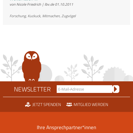
von Nicole Friedrich | lbv.de
01.10.2011
des
Kuckucks
Forschung
,
Kuckuck
,
Mitmachen
,
Zugvögel
in
Bayern
2011
NEWSLETTER
JETZT SPENDEN
MITGLIED WERDEN
Ihre Ansprechpartner*innen