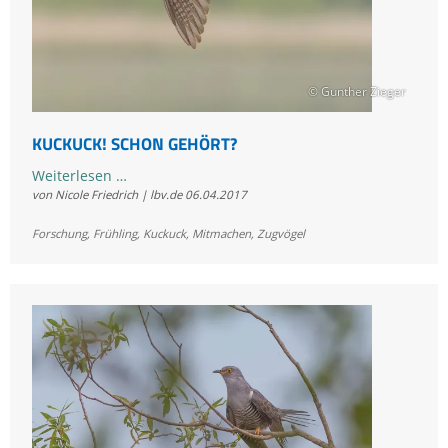
© Gunther Zieger
KUCKUCK! SCHON GEHÖRT?
Kuckuck!
Weiterlesen …
von Nicole Friedrich | lbv.de
06.04.2017
Schon
gehört?
Forschung
,
Frühling
,
Kuckuck
,
Mitmachen
,
Zugvögel