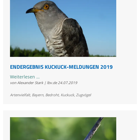
ENDERGEBNIS KUCKUCK-MELDUNGEN 2019
Endergebnis
Weiterlesen …
von Alexander Stark | lbv.de
24.07.2019
Kuckuck-
Meldungen
Artenvielfalt
,
Bayern
,
Bedroht
,
Kuckuck
,
Zugvögel
2019