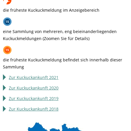
die früheste Kuckuckmeldung im Anzeigebereich
eine Sammlung von mehreren, eng beieinanderliegenden
Kuckuckmeldungen (Zoomen Sie für Details)
die früheste Kuckuckmeldung befindet sich innerhalb dieser
Sammlung
Zur Kuckuckankunft 2021
Zur Kuckuckankunft 2020
Zur Kuckuckankunft 2019
Zur Kuckuckankunft 2018