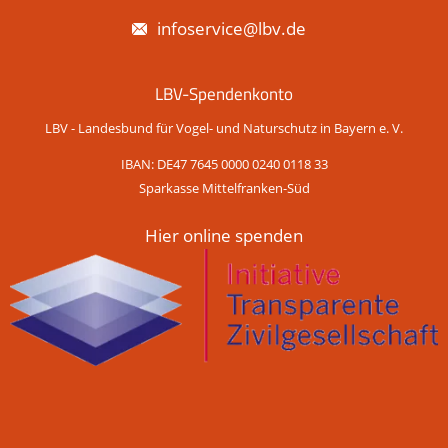
infoservice@lbv.de
LBV-Spendenkonto
LBV - Landesbund für Vogel- und Naturschutz in Bayern e. V.
IBAN: DE47 7645 0000 0240 0118 33
Sparkasse Mittelfranken-Süd
Hier online spenden