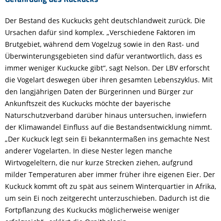
Der Bestand des Kuckucks geht deutschlandweit zurück. Die
Ursachen dafür sind komplex. „Verschiedene Faktoren im
Brutgebiet, während dem Vogelzug sowie in den Rast- und
Überwinterungsgebieten sind dafür verantwortlich, dass es
immer weniger Kuckucke gibt“, sagt Nelson. Der LBV erforscht
die Vogelart deswegen über ihren gesamten Lebenszyklus. Mit
den langjährigen Daten der Bürgerinnen und Bürger zur
Ankunftszeit des Kuckucks möchte der bayerische
Naturschutzverband darüber hinaus untersuchen, inwiefern
der Klimawandel Einfluss auf die Bestandsentwicklung nimmt.
„Der Kuckuck legt sein Ei bekanntermaßen ins gemachte Nest
anderer Vogelarten. In diese Nester legen manche
Wirtvogeleltern, die nur kurze Strecken ziehen, aufgrund
milder Temperaturen aber immer früher ihre eigenen Eier. Der
Kuckuck kommt oft zu spät aus seinem Winterquartier in Afrika,
um sein Ei noch zeitgerecht unterzuschieben. Dadurch ist die
Fortpflanzung des Kuckucks möglicherweise weniger