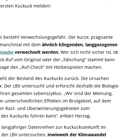
n ersten Kuckuck melden!
es besteht Verwechslungsgefahr. Der kurze, prägnante
manchmal mit dem
ähnlich klingenden, langgezogenen
ntaube
verwechselt werden.
Wer sich nicht sicher ist, ob
ck-Ruf vom Original oder der „Fälschung“ stammt kann
age den „Ruf-Check“ mit Hörbeispielen machen.
eht der Bestand des Kuckucks zurück. Die Ursachen
. Der LBV untersucht und erforscht deshalb die Biologie
 ihren gesamten Lebenszyklus. „Wir sind der Meinung,
on unterschiedlichen Effekten im Brutgebiet, auf dem
en Rast- und Überwinterungsgebieten zum
des Kuckucks führen kann“, erklärt Herzog.
langjähriger Datenreihen zur Kuckucksankunft im
 der LBV untersuchen,
inwieweit der Klimawandel