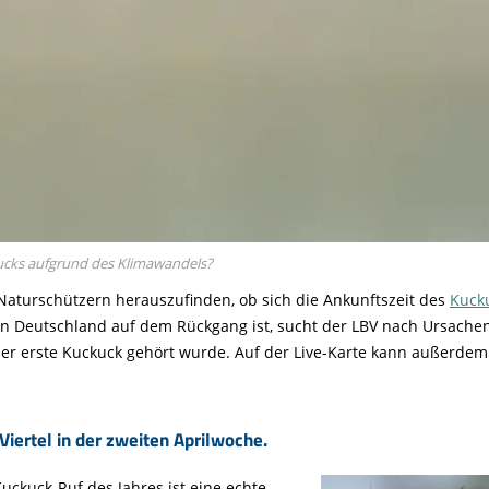
kucks aufgrund des Klimawandels?
aturschützern herauszufinden, ob sich die Ankunftszeit des
Kuck
in Deutschland auf dem Rückgang ist, sucht der LBV nach Ursache
r erste Kuckuck gehört wurde. Auf der Live-Karte kann außerdem 
iertel in der zweiten Aprilwoche.
ckuck-Ruf des Jahres ist eine echte