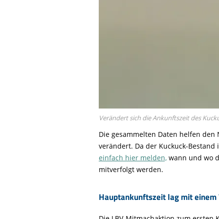
Verändert sich die Ankunftszeit des Kuc
Die gesammelten Daten helfen den N
verändert. Da der Kuckuck-Bestand 
einfach hier melden,
wann und wo de
mitverfolgt werden.
Hauptankunftszeit lag mit einem V
Die LBV-Mitmachaktion zum ersten Ku