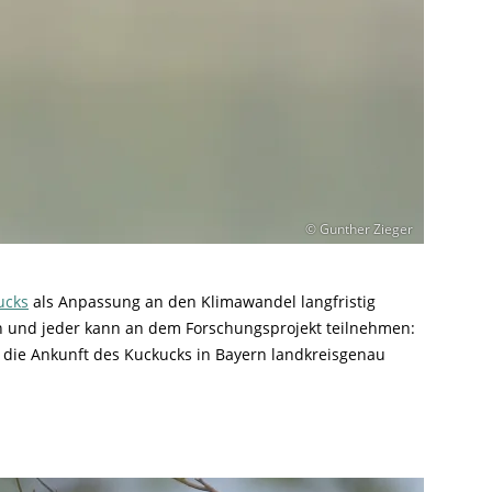
© Gunther Zieger
ucks
als Anpassung an den Klimawandel langfristig
n und jeder kann an dem Forschungsprojekt teilnehmen:
die Ankunft des Kuckucks in Bayern landkreisgenau