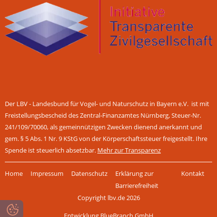
Der LBV - Landesbund für Vogel- und Naturschutz in Bayern e.V. ist mit
Freistellungsbescheid des Zentral-Finanzamtes Nürnberg, Steuer-Nr.
241/109/70060, als gemeinnützigen Zwecken dienend anerkannt und
gem. § 5 Abs. 1 Nr. 9 KStG von der Körperschaftssteuer freigestellt. Ihre
Spende ist steuerlich absetzbar.
Mehr zur Transparenz
Navigation
Home
Impressum
Datenschutz
Erklärung zur
Kontakt
überspringen
Barrierefreiheit
Copyright lbv.de 2026
Entwicklung BlueBranch GmbH