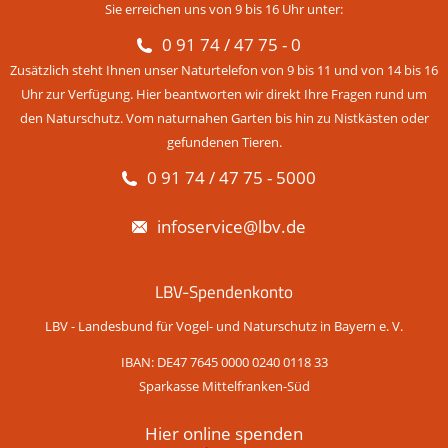
Sie erreichen uns von 9 bis 16 Uhr unter:
0 91 74 / 47 75 - 0
Zusätzlich steht Ihnen unser Naturtelefon von 9 bis 11 und von 14 bis 16
Uhr zur Verfügung. Hier beantworten wir direkt Ihre Fragen rund um
den Naturschutz. Vom naturnahen Garten bis hin zu Nistkästen oder
gefundenen Tieren.
0 91 74 / 47 75 - 5000
infoservice@lbv.de
LBV-Spendenkonto
LBV - Landesbund für Vogel- und Naturschutz in Bayern e. V.
IBAN: DE47 7645 0000 0240 0118 33
Sparkasse Mittelfranken-Süd
Hier online spenden