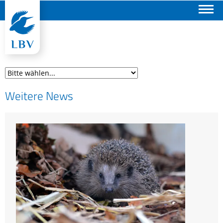
Suchen
Weitere News