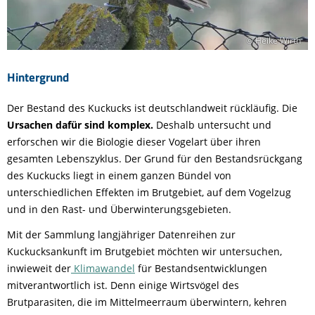
© Heike Wirth
Hintergrund
Der Bestand des Kuckucks ist deutschlandweit rückläufig. Die
Ursachen dafür sind komplex.
Deshalb untersucht und
erforschen wir die Biologie dieser Vogelart über ihren
gesamten Lebenszyklus. Der Grund für den Bestandsrückgang
des Kuckucks liegt in einem ganzen Bündel von
unterschiedlichen Effekten im Brutgebiet, auf dem Vogelzug
und in den Rast- und Überwinterungsgebieten.
Mit der Sammlung langjähriger Datenreihen zur
Kuckucksankunft im Brutgebiet möchten wir untersuchen,
inwieweit der
Klimawandel
für Bestandsentwicklungen
mitverantwortlich ist. Denn einige Wirtsvögel des
Brutparasiten, die im Mittelmeerraum überwintern, kehren