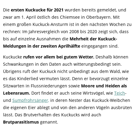
Die
ersten Kuckucke für 2021
wurden bereits gemeldet, und
zwar am 1. April östlich des Chiemsee in Oberbayern. Mit
einem großen Kuckuck-Ansturm ist in den nächsten Wochen zu
rechnen: Im Jahresvergleich von 2008 bis 2020 zeigt sich, dass
bis auf einzelne Ausnahmen die
Mehrheit der Kuckuck-
Meldungen in der zweiten Aprilhälfte
eingegangen sind.
Kuckucke
rufen vor allem bei gutem Wetter.
Deshalb können
Schwankungen in den Daten auch witterungsbedingt sein.
Übrigens ruft der Kuckuck nicht unbedingt aus dem Wald, wie
es das Kinderlied vermuten lässt. Denn er bevorzugt einzelne
Sitzwarten in Flussniederungen sowie
Moore und Heiden als
Lebensraum.
Dort findet er auch seine Wirtsvögel, wie
Teich
-
und
Sumpfrohrsänger,
in deren Nester das Kuckuck-Weibchen
die eigenen Eier ablegt und von den anderen Vögeln ausbrüten
lässt. Das Brutverhalten des Kuckucks wird auch
Brutparasitismus
genannt.