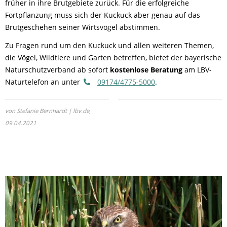
früher in ihre Brutgebiete zurück. Für die erfolgreiche
Fortpflanzung muss sich der Kuckuck aber genau auf das
Brutgeschehen seiner Wirtsvögel abstimmen.
Zu Fragen rund um den Kuckuck und allen weiteren Themen,
die Vögel, Wildtiere und Garten betreffen, bietet der bayerische
Naturschutzverband ab sofort
kostenlose Beratung
am LBV-
Naturtelefon an unter
09174/4775-5000
.
von Stefanie Bernhardt | lbv.de,
09.04.2021