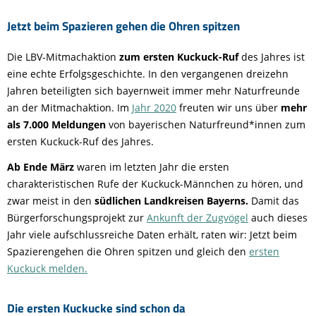
Jetzt beim Spazieren gehen die Ohren spitzen
Die LBV-Mitmachaktion
zum ersten Kuckuck-Ruf
des Jahres ist
eine echte Erfolgsgeschichte. In den vergangenen dreizehn
Jahren beteiligten sich bayernweit immer mehr Naturfreunde
an der Mitmachaktion. Im
Jahr 2020
freuten wir uns über
mehr
als 7.000 Meldungen
von bayerischen Naturfreund*innen zum
ersten Kuckuck-Ruf des Jahres.
Ab Ende März
waren im letzten Jahr die ersten
charakteristischen Rufe der Kuckuck-Männchen zu hören, und
zwar meist in den
südlichen Landkreisen Bayerns.
Damit das
Bürgerforschungsprojekt zur
Ankunft der Zugvögel
auch dieses
Jahr viele aufschlussreiche Daten erhält, raten wir: Jetzt beim
Spazierengehen die Ohren spitzen und gleich den
ersten
Kuckuck melden.
Die ersten Kuckucke sind schon da