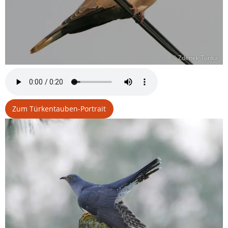
© Zdenek Tunka
Zum Türkentauben-Portrait