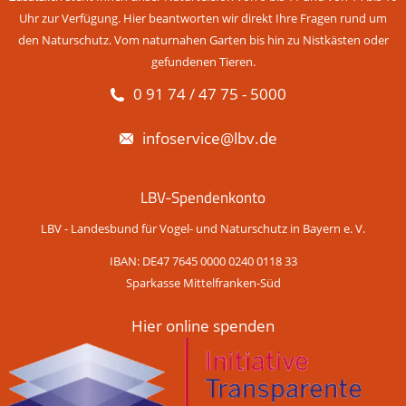
Uhr zur Verfügung. Hier beantworten wir direkt Ihre Fragen rund um
den Naturschutz. Vom naturnahen Garten bis hin zu Nistkästen oder
gefundenen Tieren.
0 91 74 / 47 75 - 5000
infoservice@lbv.de
LBV-Spendenkonto
LBV - Landesbund für Vogel- und Naturschutz in Bayern e. V.
IBAN: DE47 7645 0000 0240 0118 33
Sparkasse Mittelfranken-Süd
Hier online spenden