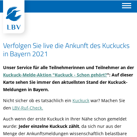
Suchen
Verfolgen Sie live die Ankunft des Kuckucks
in Bayern 2021
Unser Service für alle Teilnehmerinnen und Teilnehmer an der
Kuckuck-Melde-Aktion "Kuckuck - Schon gehört?
": Auf dieser
Karte sehen Sie immer den aktuellsten Stand der Kuckuck-
Meldungen in Bayern.
Nicht sicher ob es tatsächlich ein
Kuckuck
war? Machen Sie
den
LBV-Ruf-Check.
Auch wenn der erste Kuckuck in Ihrer Nähe schon gemeldet
wurde:
Jeder einzelne Kuckuck zählt
, da sich nur aus der
Menge der Ankunftsmeldungen wissenschaftlich belastbare