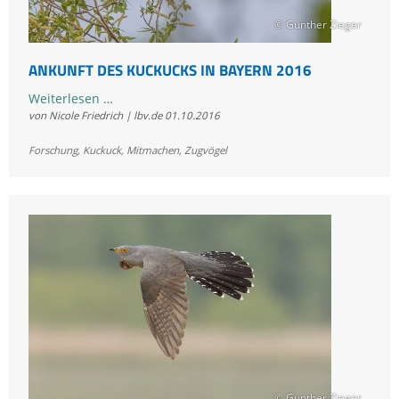
© Gunther Zieger
ANKUNFT DES KUCKUCKS IN BAYERN 2016
Ankunft
Weiterlesen …
von Nicole Friedrich | lbv.de
01.10.2016
des
Kuckucks
Forschung
,
Kuckuck
,
Mitmachen
,
Zugvögel
in
Bayern
2016
© Gunther Zieger