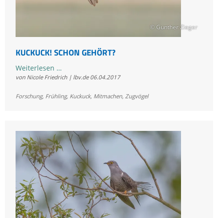
© Gunther Zieger
KUCKUCK! SCHON GEHÖRT?
Kuckuck!
Weiterlesen …
von Nicole Friedrich | lbv.de
06.04.2017
Schon
gehört?
Forschung
,
Frühling
,
Kuckuck
,
Mitmachen
,
Zugvögel