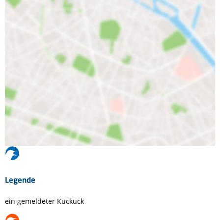
Legende
ein gemeldeter Kuckuck