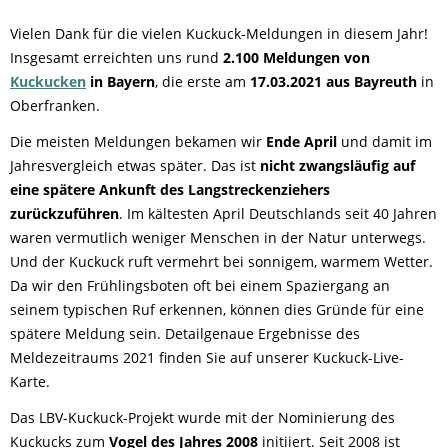
Vielen Dank für die vielen Kuckuck-Meldungen in diesem Jahr!
Insgesamt erreichten uns rund
2.100 Meldungen von
Kuckucken
in Bayern
, die erste am
17.03.2021 aus Bayreuth
in
Oberfranken.
Die meisten Meldungen bekamen wir
Ende April
und damit im
Jahresvergleich etwas später. Das ist
nicht zwangsläufig auf
eine spätere Ankunft des Langstreckenziehers
zurückzuführen
. Im kältesten April Deutschlands seit 40 Jahren
waren vermutlich weniger Menschen in der Natur unterwegs.
Und der Kuckuck ruft vermehrt bei sonnigem, warmem Wetter.
Da wir den Frühlingsboten oft bei einem Spaziergang an
seinem typischen Ruf erkennen, können dies Gründe für eine
spätere Meldung sein. Detailgenaue Ergebnisse des
Meldezeitraums 2021 finden Sie auf unserer
Kuckuck
-Live-
Karte
.
Das LBV-Kuckuck-Projekt wurde mit der Nominierung des
Kuckucks
zum
Vogel des Jahres 2008
initiiert. Seit 2008 ist