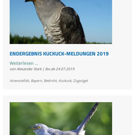
ENDERGEBNIS KUCKUCK-MELDUNGEN 2019
Endergebnis
Weiterlesen …
von Alexander Stark | lbv.de
24.07.2019
Kuckuck-
Meldungen
Artenvielfalt
,
Bayern
,
Bedroht
,
Kuckuck
,
Zugvögel
2019