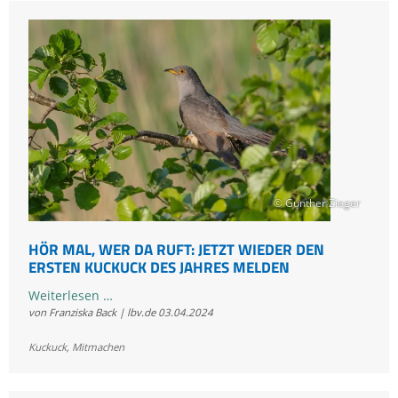
ganz
Bayern
hört
hin
© Gunther Zieger
HÖR MAL, WER DA RUFT: JETZT WIEDER DEN
ERSTEN KUCKUCK DES JAHRES MELDEN
Hör
Weiterlesen …
von Franziska Back | lbv.de
03.04.2024
mal,
wer
Kuckuck
,
Mitmachen
da
ruft: