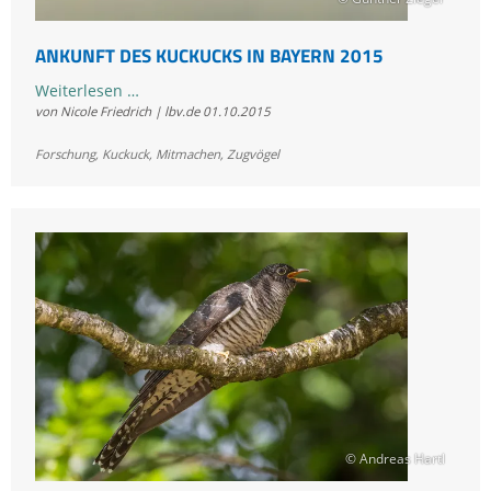
ANKUNFT DES KUCKUCKS IN BAYERN 2015
Ankunft
Weiterlesen …
von Nicole Friedrich | lbv.de
01.10.2015
des
Kuckucks
Forschung
,
Kuckuck
,
Mitmachen
,
Zugvögel
in
Bayern
2015
© Andreas Hartl