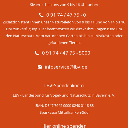
Sie erreichen uns von 9 bis 16 Uhr unter:
0 91 74 / 47 75 - 0
Zusätzlich steht Ihnen unser Naturtelefon von 9 bis 11 und von 14 bis 16
Uhr zur Verfügung. Hier beantworten wir direkt Ihre Fragen rund um
den Naturschutz. Vom naturnahen Garten bis hin zu Nistkästen oder
gefundenen Tieren.
0 91 74 / 47 75 - 5000
infoservice@lbv.de
LBV-Spendenkonto
LBV - Landesbund für Vogel- und Naturschutz in Bayern e. V.
IBAN: DE47 7645 0000 0240 0118 33
Sparkasse Mittelfranken-Süd
Hier online spenden