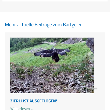
Mehr aktuelle Beiträge zum Bartgeier
© LBV-NPV-Bartgeierwebcam
ZIERLI IST AUSGEFLOGEN!
Zierli
Weiterlesen …