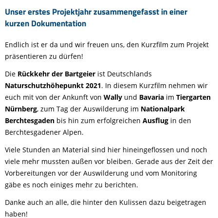
Unser erstes Projektjahr zusammengefasst in einer
kurzen Dokumentation
Endlich ist er da und wir freuen uns, den Kurzfilm zum Projekt
präsentieren zu dürfen!
Die
Rückkehr der Bartgeier
ist Deutschlands
Naturschutzhöhepunkt 2021
. In diesem Kurzfilm nehmen wir
euch mit von der Ankunft von
Wally
und
Bavaria
im
Tiergarten
Nürnberg
, zum Tag der Auswilderung im
Nationalpark
Berchtesgaden
bis hin zum erfolgreichen
Ausflug
in den
Berchtesgadener Alpen.
Viele Stunden an Material sind hier hineingeflossen und noch
viele mehr mussten außen vor bleiben. Gerade aus der Zeit der
Vorbereitungen vor der Auswilderung und vom Monitoring
gäbe es noch einiges mehr zu berichten.
Danke auch an alle, die hinter den Kulissen dazu beigetragen
haben!