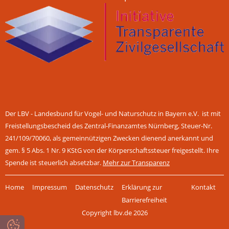
Der LBV - Landesbund für Vogel- und Naturschutz in Bayern e.V. ist mit
Freistellungsbescheid des Zentral-Finanzamtes Nürnberg, Steuer-Nr.
241/109/70060, als gemeinnützigen Zwecken dienend anerkannt und
gem. § 5 Abs. 1 Nr. 9 KStG von der Körperschaftssteuer freigestellt. Ihre
Spende ist steuerlich absetzbar.
Mehr zur Transparenz
Navigation
Home
Impressum
Datenschutz
Erklärung zur
Kontakt
überspringen
Barrierefreiheit
Copyright lbv.de 2026