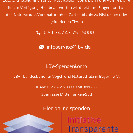
Zusätzlich steht Ihnen unser Naturtelefon von 9 bis 11 und von 14 bis 16
Uhr zur Verfügung. Hier beantworten wir direkt Ihre Fragen rund um
den Naturschutz. Vom naturnahen Garten bis hin zu Nistkästen oder
gefundenen Tieren.
0 91 74 / 47 75 - 5000
infoservice@lbv.de
LBV-Spendenkonto
LBV - Landesbund für Vogel- und Naturschutz in Bayern e. V.
IBAN: DE47 7645 0000 0240 0118 33
Sparkasse Mittelfranken-Süd
Hier online spenden