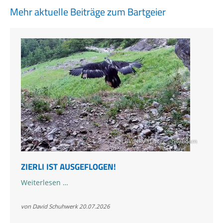
Mehr aktuelle Beiträge zum Bartgeier
© LBV-NPV-Bartgeierwebcam
ZIERLI IST AUSGEFLOGEN!
Zierli
Weiterlesen …
ist
ausgeflogen!
von David Schuhwerk
20.07.2026