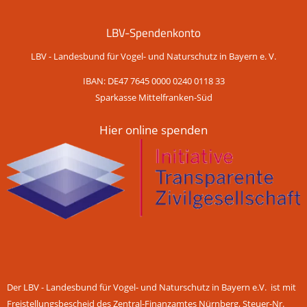
LBV-Spendenkonto
LBV - Landesbund für Vogel- und Naturschutz in Bayern e. V.
IBAN: DE47 7645 0000 0240 0118 33
Sparkasse Mittelfranken-Süd
Hier online spenden
Der LBV - Landesbund für Vogel- und Naturschutz in Bayern e.V. ist mit
Freistellungsbescheid des Zentral-Finanzamtes Nürnberg, Steuer-Nr.