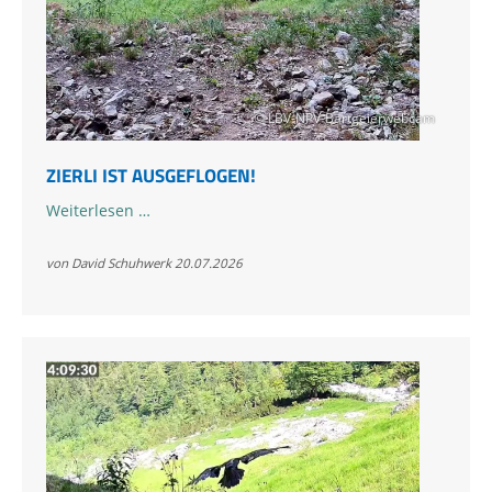
© LBV-NPV-Bartgeierwebcam
ZIERLI IST AUSGEFLOGEN!
Zierli
Weiterlesen …
ist
ausgeflogen!
von David Schuhwerk
20.07.2026