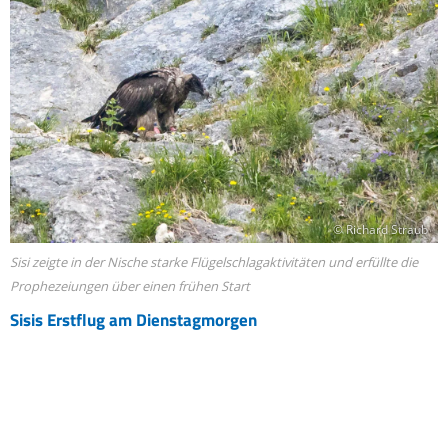
© Richard Straub
Sisi zeigte in der Nische starke Flügelschlagaktivitäten und erfüllte die
Prophezeiungen über einen frühen Start
Sisis Erstflug am Dienstagmorgen