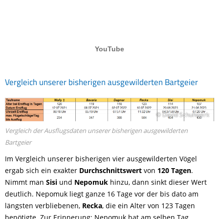
Vergleich unserer bisherigen ausgewilderten Bartgeier
© David Schuhwerk
Vergleich der Ausflugsdaten unserer bisherigen ausgewilderten
Bartgeier
Im Vergleich unserer bisherigen vier ausgewilderten Vögel
ergab sich ein exakter
Durchschnittswert
von
120 Tagen
.
Nimmt man
Sisi
und
Nepomuk
hinzu, dann sinkt dieser Wert
deutlich. Nepomuk liegt ganze 16 Tage vor der bis dato am
längsten verbliebenen,
Recka
, die ein Alter von 123 Tagen
benötigte. Zur Erinnerung: Nepomuk hat am selben Tag