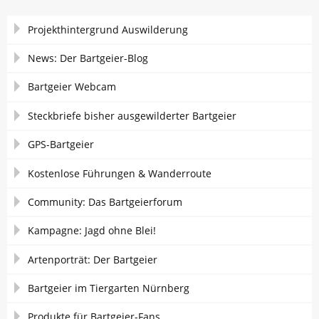
Navigation
Projekthintergrund Auswilderung
überspringen
News: Der Bartgeier-Blog
Bartgeier Webcam
Steckbriefe bisher ausgewilderter Bartgeier
GPS-Bartgeier
Kostenlose Führungen & Wanderroute
Community: Das Bartgeierforum
Kampagne: Jagd ohne Blei!
Artenporträt: Der Bartgeier
Bartgeier im Tiergarten Nürnberg
Produkte für Bartgeier-Fans