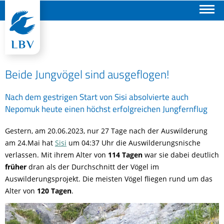
Suchen
Beide Jungvögel sind ausgeflogen!
Nach dem gestrigen Start von Sisi absolvierte auch
Nepomuk heute einen höchst erfolgreichen Jungfernflug
Gestern, am 20.06.2023, nur 27 Tage nach der Auswilderung
am 24.Mai hat
Sisi
um 04:37 Uhr die Auswilderungsnische
verlassen. Mit ihrem Alter von
114 Tagen
war sie dabei deutlich
früher
dran als der Durchschnitt der Vögel im
Auswilderungsprojekt. Die meisten Vögel fliegen rund um das
Alter von
120 Tagen
.