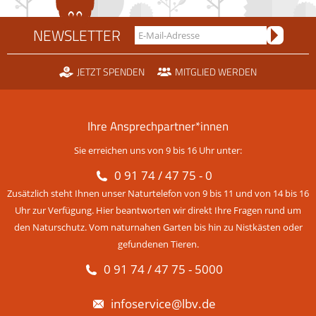
NEWSLETTER
JETZT SPENDEN
MITGLIED WERDEN
Ihre Ansprechpartner*innen
Sie erreichen uns von 9 bis 16 Uhr unter:
0 91 74 / 47 75 - 0
Zusätzlich steht Ihnen unser Naturtelefon von 9 bis 11 und von 14 bis 16
Uhr zur Verfügung. Hier beantworten wir direkt Ihre Fragen rund um
den Naturschutz. Vom naturnahen Garten bis hin zu Nistkästen oder
gefundenen Tieren.
0 91 74 / 47 75 - 5000
infoservice@lbv.de