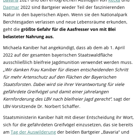
Dagmar
2022 sind Bartgeier wieder Teil der faszinierenden
Natur in den bayerischen Alpen. Wenn sie den Nationalpark
Berchtesgaden verlassen und neue Lebensräume erkunden,
geht die
größte Gefahr für die Aasfresser von mit Blei
belasteter Nahrung aus.
Michaela Kaniber hat angekündigt, dass ab dem ab 1. April
2022 auf der gesamten bayerischen Staatswaldfläche
ausschließlich bleifreie Jagdmunition verwendet werden muss.
„Wir danken Frau Kaniber für diesen entscheidenden Schritt
für mehr Artenschutz auf den Flächen der Bayerischen
Staatsforsten. Dabei wird sie ihrer Verantwortung für viele
gefährdete Greifvögel und damit einer jahrelangen
Kernforderung des LBV nach bleifreier Jagd gerecht“
, sagt der
LBV-Vorsitzende Dr. Norbert Schäffer.
Staatsministerin Kaniber hält mit dieser Entscheidung ihr Wort,
sich für die gefährdeten Greifvögel einzusetzen, das sie bereits
am
Tag der Auswilderung
der beiden Bartgeier „Bavaria“ und