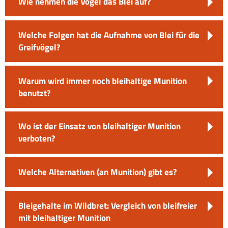
Wie nehmen die Vögel das Blei auf?
Welche Folgen hat die Aufnahme von Blei für die
Greifvögel?
Warum wird immer noch bleihaltige Munition
benutzt?
Wo ist der Einsatz von bleihaltiger Munition
verboten?
Welche Alternativen (an Munition) gibt es?
Bleigehalte im Wildbret: Vergleich von bleifreier
mit bleihaltiger Munition