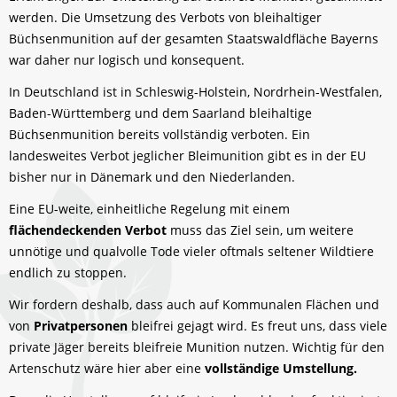
werden. Die Umsetzung des Verbots von bleihaltiger
Büchsenmunition auf der gesamten Staatswaldfläche Bayerns
war daher nur logisch und konsequent.
In Deutschland ist in Schleswig-Holstein, Nordrhein-Westfalen,
Baden-Württemberg und dem Saarland bleihaltige
Büchsenmunition bereits vollständig verboten. Ein
landesweites Verbot jeglicher Bleimunition gibt es in der EU
bisher nur in Dänemark und den Niederlanden.
Eine EU-weite, einheitliche Regelung mit einem
flächendeckenden Verbot
muss das Ziel sein, um weitere
unnötige und qualvolle Tode vieler oftmals seltener Wildtiere
endlich zu stoppen.
Wir fordern deshalb, dass auch auf Kommunalen Flächen und
von
Privatpersonen
bleifrei gejagt wird. Es freut uns, dass viele
private Jäger bereits bleifreie Munition nutzen. Wichtig für den
Artenschutz wäre hier aber eine
vollständige Umstellung.