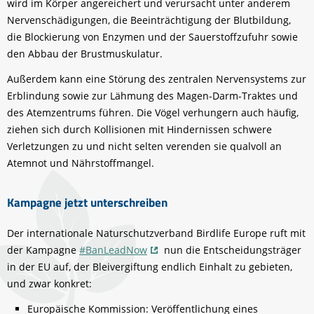
wird im Körper angereichert und verursacht unter anderem
Nervenschädigungen, die Beeinträchtigung der Blutbildung,
die Blockierung von Enzymen und der Sauerstoffzufuhr sowie
den Abbau der Brustmuskulatur.
Außerdem kann eine Störung des zentralen Nervensystems zur
Erblindung sowie zur Lähmung des Magen-Darm-Traktes und
des Atemzentrums führen. Die Vögel verhungern auch häufig,
ziehen sich durch Kollisionen mit Hindernissen schwere
Verletzungen zu und nicht selten verenden sie qualvoll an
Atemnot und Nährstoffmangel.
Kampagne jetzt unterschreiben
Der internationale Naturschutzverband Birdlife Europe ruft mit
der Kampagne
#BanLeadNow
nun die Entscheidungsträger
in der EU auf, der Bleivergiftung endlich Einhalt zu gebieten,
und zwar konkret:
Europäische Kommission: Veröffentlichung eines