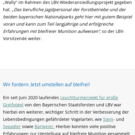
„Wally“ im Rahmen des LBV-Wiederansiedlungsprojekt gegeben
hat.
„Das berufliche Jagdpersonal der Forstbetriebe und der
beiden bayerischen Nationalparks geht hier mit gutem Beispiel
voran und kann zum Teil langjährige und erfolgreiche
Erfahrungen mit bleifreier Munition aufweisen“
, so der LBV-
Vorsitzende weiter.
Wir fordern: Jetzt umstellen auf bleifrei!
Ein seit Juni 2020 laufendes
Leuchtturmprojekt für große
Greifvögel
von den Bayerischen Staatsforsten und LBV war
hierbei ein weiterer, wichtiger Schritt in der Verbesserung der
Lebensbedingungen gefährdeter Vogelarten, wie
Stein
- und
Seeadler
sowie
Bartgeier.
Hierbei konnten viele positive
Erfahrungen zur Umstellung auf bleifreie Munition gesammelt