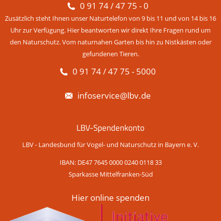
0 91 74 / 47 75 - 0
Zusätzlich steht Ihnen unser Naturtelefon von 9 bis 11 und von 14 bis 16
Uhr zur Verfügung. Hier beantworten wir direkt Ihre Fragen rund um
den Naturschutz. Vom naturnahen Garten bis hin zu Nistkästen oder
gefundenen Tieren.
0 91 74 / 47 75 - 5000
infoservice@lbv.de
LBV-Spendenkonto
LBV - Landesbund für Vogel- und Naturschutz in Bayern e. V.
IBAN: DE47 7645 0000 0240 0118 33
Sparkasse Mittelfranken-Süd
Hier online spenden