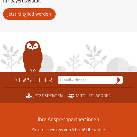
für Bayerns Natur.
Jetzt Mitglied werden
NEWSLETTER
JETZT SPENDEN
MITGLIED WERDEN
Ihre Ansprechpartner*innen
Sie erreichen uns von 9 bis 16 Uhr unter: