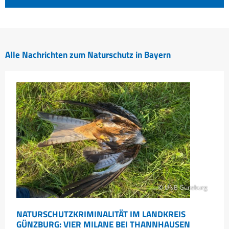
Alle Nachrichten zum Naturschutz in Bayern
© UNB Günzburg
NATURSCHUTZKRIMINALITÄT IM LANDKREIS
GÜNZBURG: VIER MILANE BEI THANNHAUSEN