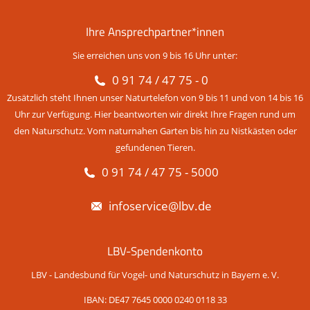
Ihre Ansprechpartner*innen
Sie erreichen uns von 9 bis 16 Uhr unter:
0 91 74 / 47 75 - 0
Zusätzlich steht Ihnen unser Naturtelefon von 9 bis 11 und von 14 bis 16
Uhr zur Verfügung. Hier beantworten wir direkt Ihre Fragen rund um
den Naturschutz. Vom naturnahen Garten bis hin zu Nistkästen oder
gefundenen Tieren.
0 91 74 / 47 75 - 5000
infoservice@lbv.de
LBV-Spendenkonto
LBV - Landesbund für Vogel- und Naturschutz in Bayern e. V.
IBAN: DE47 7645 0000 0240 0118 33