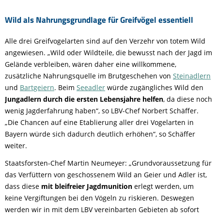
Wild als Nahrungsgrundlage für Greifvögel essentiell
Alle drei Greifvogelarten sind auf den Verzehr von totem Wild
angewiesen. „Wild oder Wildteile, die bewusst nach der Jagd im
Gelände verbleiben, wären daher eine willkommene,
zusätzliche Nahrungsquelle im Brutgeschehen von
Steinadlern
und
Bartgeiern
. Beim
Seeadler
würde zugängliches Wild den
Jungadlern durch die ersten Lebensjahre helfen
, da diese noch
wenig Jagderfahrung haben“, so LBV-Chef Norbert Schäffer.
„Die Chancen auf eine Etablierung aller drei Vogelarten in
Bayern würde sich dadurch deutlich erhöhen“, so Schäffer
weiter.
Staatsforsten-Chef Martin Neumeyer: „Grundvoraussetzung für
das Verfüttern von geschossenem Wild an Geier und Adler ist,
dass diese
mit bleifreier Jagdmunition
erlegt werden, um
keine Vergiftungen bei den Vögeln zu riskieren. Deswegen
werden wir in mit dem LBV vereinbarten Gebieten ab sofort