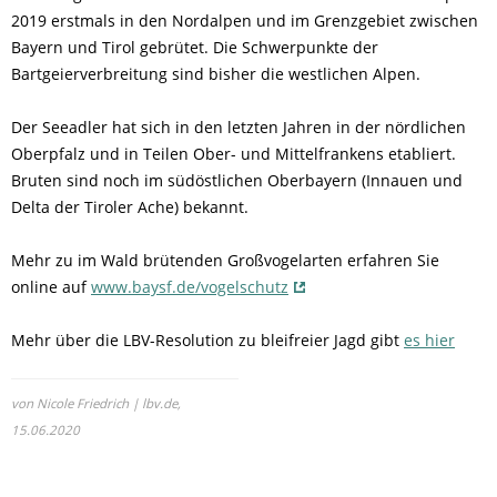
2019 erstmals in den Nordalpen und im Grenzgebiet zwischen
Bayern und Tirol gebrütet. Die Schwerpunkte der
Bartgeierverbreitung sind bisher die westlichen Alpen.
Der Seeadler hat sich in den letzten Jahren in der nördlichen
Oberpfalz und in Teilen Ober- und Mittelfrankens etabliert.
Bruten sind noch im südöstlichen Oberbayern (Innauen und
Delta der Tiroler Ache) bekannt.
Mehr zu im Wald brütenden Großvogelarten erfahren Sie
online auf
www.baysf.de/vogelschutz
Mehr über die LBV-Resolution zu bleifreier Jagd gibt
es hier
von Nicole Friedrich | lbv.de,
15.06.2020