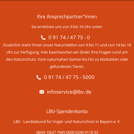
Ihre Ansprechpartner*innen
Sie erreichen uns von 9 bis 16 Uhr unter:
0 91 74 / 47 75 - 0
Zusätzlich steht Ihnen unser Naturtelefon von 9 bis 11 und von 14 bis 16
Uhr zur Verfügung. Hier beantworten wir direkt Ihre Fragen rund um
den Naturschutz. Vom naturnahen Garten bis hin zu Nistkästen oder
gefundenen Tieren.
0 91 74 / 47 75 - 5000
infoservice@lbv.de
LBV-Spendenkonto
LBV - Landesbund für Vogel- und Naturschutz in Bayern e. V.
IBAN: DE47 7645 0000 0240 0118 33