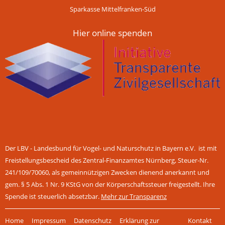
Sparkasse Mittelfranken-Süd
Hier online spenden
Der LBV - Landesbund für Vogel- und Naturschutz in Bayern e.V. ist mit
Freistellungsbescheid des Zentral-Finanzamtes Nürnberg, Steuer-Nr.
241/109/70060, als gemeinnützigen Zwecken dienend anerkannt und
gem. § 5 Abs. 1 Nr. 9 KStG von der Körperschaftssteuer freigestellt. Ihre
Spende ist steuerlich absetzbar.
Mehr zur Transparenz
Navigation
Home
Impressum
Datenschutz
Erklärung zur
Kontakt