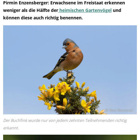
Pirmin Enzensberger: Erwachsene im Freistaat erkennen
weniger als die Hälfte der
heimischen Gartenvögel
und
können diese auch richtig benennen.
© Rosl Roessner
Der Buchfink wurde nur von jedem zehnten Teilnehmenden richtig
erkannt.