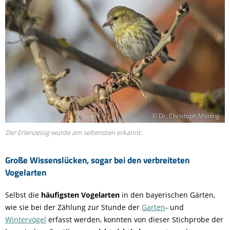
© Dr. Christoph Moning
Der Erlenzeisig wurde am seltensten erkannt.
Große Wissenslücken, sogar bei den verbreiteten
Vogelarten
Selbst die
häufigsten Vogelarten
in den bayerischen Gärten,
wie sie bei der Zählung zur Stunde der
Garten
- und
Wintervögel
erfasst werden, konnten von dieser Stichprobe der