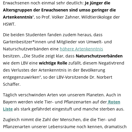
Erwachsenen noch einmal sehr deutlich:
Je jünger die
Altersgruppen der Erwachsenen sind umso geringer die
Artenkenntnis
“, so Prof. Volker Zahner, Wildtierökologe der
HSWT.
Die beiden Studenten fanden zudem heraus, dass
Gartenbesitzer*innen und Mitglieder von Umwelt- und
Naturschutzverbänden eine
höhere Artenkenntnis
besitzen. „Die Studie zeigt klar, dass
Naturschutzverbänden
wie dem LBV eine
wichtige Rolle
zufällt, diesem Negativtrend
des Verlustes der Artenkenntnis in der Bevölkerung
entgegenzuwirken“, so der LBV-Vorsitzende Dr. Norbert
Schäffer.
Täglich verschwinden Arten von unserem Planeten. Auch in
Bayern werden viele Tier- und Pflanzenarten auf der
Roten
Liste
als stark gefährdet eingestuft und manche sterben aus.
Zugleich nimmt die Zahl der Menschen, die die Tier- und
Pflanzenarten unserer Lebensräume noch kennen, dramatisch