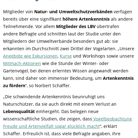
Mitglieder von
Natur- und Umweltschutzverbänden
verfügen
bereits über eine signifikant
höhere Artenkenntnis
als andere
Teilnehmende. Vor allem
Mitglieder des LBV
übertrafen
andere Befragte und schnitten laut der Studie unter den
Mitgliedern der Umweltverbände besonders gut ab: sie
erkannten im Durchschnitt zwei Drittel der Vogelarten. „Unsere
Angebote wie Exkursionen
,
Kurse
und Workshops sowie unsere
Mitmach-Aktionen
wie die Stunde der Winter- oder
Gartenvögel, bei denen erlerntes Wissen angewandt werden
kann, sind daher von immenser Bedeutung, um
Artenkenntnis
zu fördern
“, so Norbert Schäffer.
„Die schwindende Artenkenntnis beunruhigt uns
Naturschützer, da sie auch direkt mit einem Verlust an
Lebensqualität
einhergeht. Das belegen neue
wissenschaftliche Studien, die zeigen, dass
Vogelbeobachtung
Freude und Artenvielfalt sogar glücklich macht
“, erklärt
Schäffer. Erfreulich ist, dass viele Befragte angaben, ihre