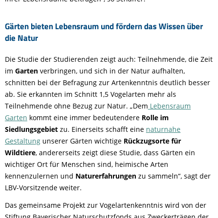
Gärten bieten Lebensraum und fördern das Wissen über
die Natur
Die Studie der Studierenden zeigt auch: Teilnehmende, die Zeit
im
Garten
verbringen, und sich in der Natur aufhalten,
schnitten bei der Befragung zur Artenkenntnis deutlich besser
ab. Sie erkannten im Schnitt 1,5 Vogelarten mehr als
Teilnehmende ohne Bezug zur Natur. „Dem
Lebensraum
Garten
kommt eine immer bedeutendere
Rolle im
Siedlungsgebiet
zu. Einerseits schafft eine
naturnahe
Gestaltung
unserer Gärten wichtige
Rückzugsorte für
Wildtiere
, andererseits zeigt diese Studie, dass Gärten ein
wichtiger Ort für Menschen sind, heimische Arten
kennenzulernen und
Naturerfahrungen
zu sammeln“, sagt der
LBV-Vorsitzende weiter.
Das gemeinsame Projekt zur Vogelartenkenntnis wird von der
Stiftung Bayerischer Naturschutzfonds aus Zweckerträgen der