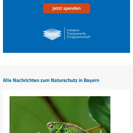
Jetzt spenden
Alle Nachrichten zum Naturschutz in Bayern