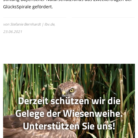
GlücksSpirale gefördert.
von Stefanie Bernhardt | lbv.de,
23.06.2021
Derzeit schützen wir die
Gelege der Wiesenweihe.
Unterstützen Sie uns!