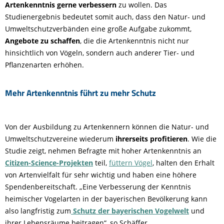
Artenkenntnis gerne verbessern
zu wollen. Das
Studienergebnis bedeutet somit auch, dass den Natur- und
Umweltschutzverbänden eine große Aufgabe zukommt,
Angebote zu schaffen
, die die Artenkenntnis nicht nur
hinsichtlich von Vögeln, sondern auch anderer Tier- und
Pflanzenarten erhöhen.
Mehr Artenkenntnis führt zu mehr Schutz
Von der Ausbildung zu Artenkennern können die Natur- und
Umweltschutzvereine wiederum
ihrerseits profitieren
. Wie die
Studie zeigt, nehmen Befragte mit hoher Artenkenntnis an
Citizen-Science-Projekten
teil,
füttern Vögel
, halten den Erhalt
von Artenvielfalt für sehr wichtig und haben eine höhere
Spendenbereitschaft. „Eine Verbesserung der Kenntnis
heimischer Vogelarten in der bayerischen Bevölkerung kann
also langfristig zum
Schutz der bayerischen Vogelwelt
und
ihrer Lebensräume beitragen“, so Schäffer.