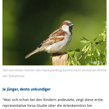
© Dieter Hopf
Den korrekten Namen des Haussperlinsg kannte nicht einmal ein Drittel
der Teilnehmer.
Je jünger, desto unkundiger
"Was sich schon bei den Kindern andeutete, zeigt diese erste,
repräsentative forsa-Studie über die Artenkenntnis bei