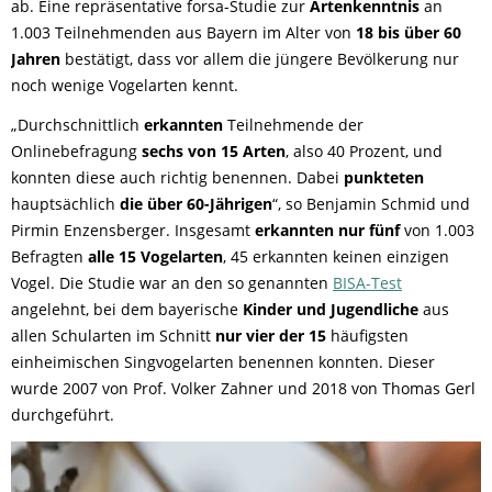
ab. Eine repräsentative forsa-Studie zur
Artenkenntnis
an
1.003 Teilnehmenden aus Bayern im Alter von
18 bis über 60
Jahren
bestätigt, dass vor allem die jüngere Bevölkerung nur
noch wenige Vogelarten kennt.
„Durchschnittlich
erkannten
Teilnehmende der
Onlinebefragung
sechs von 15 Arten
, also 40 Prozent, und
konnten diese auch richtig benennen. Dabei
punkteten
hauptsächlich
die
über 60-Jährigen
“, so Benjamin Schmid und
Pirmin Enzensberger. Insgesamt
erkannten nur fünf
von 1.003
Befragten
alle 15 Vogelarten
, 45 erkannten keinen einzigen
Vogel. Die Studie war an den so genannten
BISA-Test
angelehnt, bei dem bayerische
Kinder und Jugendliche
aus
allen Schularten im Schnitt
nur vier der 15
häufigsten
einheimischen Singvogelarten benennen konnten. Dieser
wurde 2007 von Prof. Volker Zahner und 2018 von Thomas Gerl
durchgeführt.