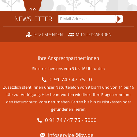
NEWSLETTER
JETZT SPENDEN
MITGLIED WERDEN
Ihre Ansprechpartner*innen
Sie erreichen uns von 9 bis 16 Uhr unter:
0 91 74 / 47 75 - 0
Zusätzlich steht Ihnen unser Naturtelefon von 9 bis 11 und von 14 bis 16
Uhr zur Verfügung. Hier beantworten wir direkt Ihre Fragen rund um
den Naturschutz. Vom naturnahen Garten bis hin zu Nistkästen oder
gefundenen Tieren.
0 91 74 / 47 75 - 5000
infoservice@lbv.de