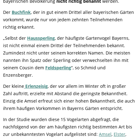
bayerischen Bevölkerung
nicht richtig benannt
werden.
Der
Buchfink
, der in gut einem Drittel aller bayerischen Gärten
vorkommt, wurde nur von jedem zehnten Teilnehmenden
richtig erkannt.
„Selbst der
Haussperling
, der häufigste Gartenvogel Bayerns,
ist nicht einmal einem Drittel der Teilnehmenden bekannt.
Zumindest nicht unter seinem korrekten Namen. Die meisten
nannten ihn Spatz oder Sperling oder verwechselten ihn mit
seinem Cousin dem
Feldsperling
“, so Schmid und
Enzensberger.
Der kleine
Erlenzeisig
, der vor allem im Winter oft in großer
Zahl auftritt, erzielte mit Abstand die geringste Bekanntheit.
Einzig die Amsel erfreut sich einer hohen Bekanntheit, die auch
ihrem häufigen Vorkommen in Bayerns Gärten entspricht.
In der Studie wurden diese 15 Vogelarten abgefragt, die
nachfolgend von der am häufigsten richtig bestimmten Art bis
zur unbekanntesten Vogelart aufgelistet sind:
Amsel
,
Elster
,