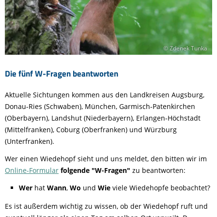
© Zdenek Tunka
Die fünf W-Fragen beantworten
Aktuelle Sichtungen kommen aus den Landkreisen Augsburg,
Donau-Ries (Schwaben), München, Garmisch-Patenkirchen
(Oberbayern), Landshut (Niederbayern), Erlangen-Höchstadt
(Mittelfranken), Coburg (Oberfranken) und Würzburg
(Unterfranken).
Wer einen Wiedehopf sieht und uns meldet, den bitten wir im
Online-Formular
folgende "W-Fragen"
zu beantworten:
Wer
hat
Wann
,
Wo
und
Wie
viele Wiedehopfe beobachtet?
Es ist außerdem wichtig zu wissen, ob der Wiedehopf ruft und