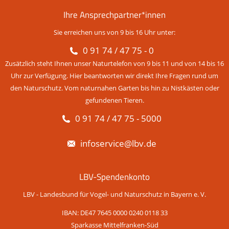
Ihre Ansprechpartner*innen
Sie erreichen uns von 9 bis 16 Uhr unter:
0 91 74 / 47 75 - 0
Zusätzlich steht Ihnen unser Naturtelefon von 9 bis 11 und von 14 bis 16
Uhr zur Verfügung. Hier beantworten wir direkt Ihre Fragen rund um
den Naturschutz. Vom naturnahen Garten bis hin zu Nistkästen oder
gefundenen Tieren.
0 91 74 / 47 75 - 5000
infoservice@lbv.de
LBV-Spendenkonto
LBV - Landesbund für Vogel- und Naturschutz in Bayern e. V.
IBAN: DE47 7645 0000 0240 0118 33
Sparkasse Mittelfranken-Süd