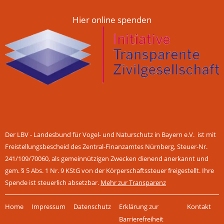
Hier online spenden
Der LBV - Landesbund für Vogel- und Naturschutz in Bayern e.V. ist mit
Freistellungsbescheid des Zentral-Finanzamtes Nürnberg, Steuer-Nr.
241/109/70060, als gemeinnützigen Zwecken dienend anerkannt und
gem. § 5 Abs. 1 Nr. 9 KStG von der Körperschaftssteuer freigestellt. Ihre
Spende ist steuerlich absetzbar.
Mehr zur Transparenz
Navigation
Home
Impressum
Datenschutz
Erklärung zur
Kontakt
überspringen
Barrierefreiheit