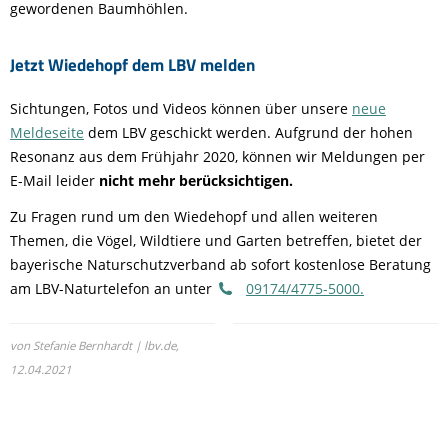
gewordenen Baumhöhlen.
Jetzt Wiedehopf dem LBV melden
Sichtungen, Fotos und Videos können über unsere
neue
Meldeseite
dem LBV geschickt werden. Aufgrund der hohen
Resonanz aus dem Frühjahr 2020, können wir Meldungen per
E-Mail leider
nicht mehr berücksichtigen.
Zu Fragen rund um den Wiedehopf und allen weiteren
Themen, die Vögel, Wildtiere und Garten betreffen, bietet der
bayerische Naturschutzverband ab sofort kostenlose Beratung
am LBV-Naturtelefon an unter
09174/4775-5000.
von Stefanie Bernhardt | lbv.de,
12.04.2021