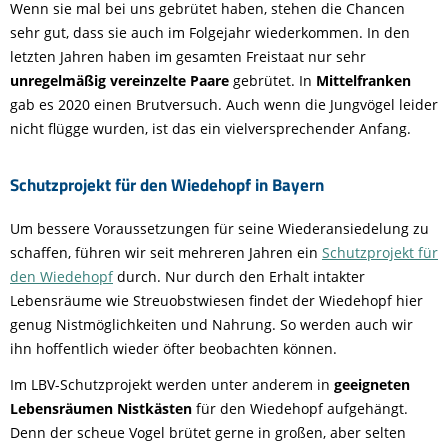
Wenn sie mal bei uns gebrütet haben, stehen die Chancen
sehr gut, dass sie auch im Folgejahr wiederkommen. In den
letzten Jahren haben im gesamten Freistaat nur sehr
unregelmäßig vereinzelte Paare
gebrütet. In
Mittelfranken
gab es 2020 einen Brutversuch. Auch wenn die Jungvögel leider
nicht flügge wurden, ist das ein vielversprechender Anfang.
Schutzprojekt für den Wiedehopf in Bayern
Um bessere Voraussetzungen für seine Wiederansiedelung zu
schaffen, führen wir seit mehreren Jahren ein
Schutzprojekt für
den Wiedehopf
durch. Nur durch den Erhalt intakter
Lebensräume wie Streuobstwiesen findet der Wiedehopf hier
genug Nistmöglichkeiten und Nahrung. So werden auch wir
ihn hoffentlich wieder öfter beobachten können.
Im LBV-Schutzprojekt werden unter anderem in
geeigneten
Lebensräumen Nistkästen
für den Wiedehopf aufgehängt.
Denn der scheue Vogel brütet gerne in großen, aber selten