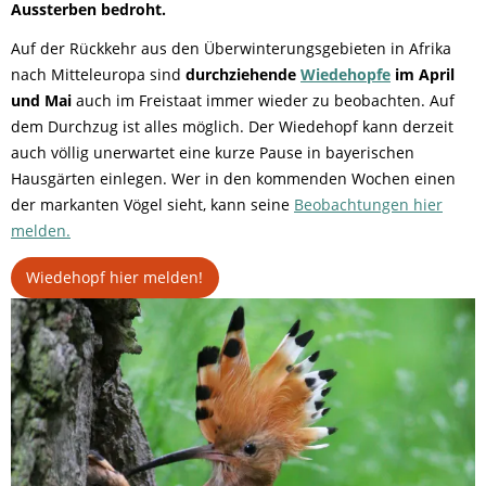
Aussterben bedroht.
Auf der Rückkehr aus den Überwinterungsgebieten in Afrika
nach Mitteleuropa sind
durchziehende
Wiedehopfe
im April
und Mai
auch im Freistaat immer wieder zu beobachten. Auf
dem Durchzug ist alles möglich. Der Wiedehopf kann derzeit
auch völlig unerwartet eine kurze Pause in bayerischen
Hausgärten einlegen. Wer in den kommenden Wochen einen
der markanten Vögel sieht, kann seine
Beobachtungen hier
melden.
Wiedehopf hier melden!