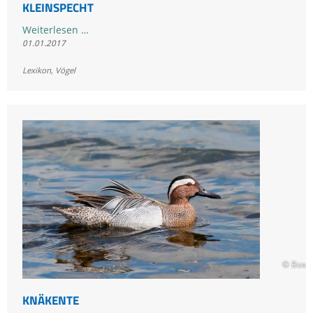
KLEINSPECHT
Kleinspecht
Weiterlesen …
01.01.2017
Lexikon
,
Vögel
© Bosch
KNÄKENTE