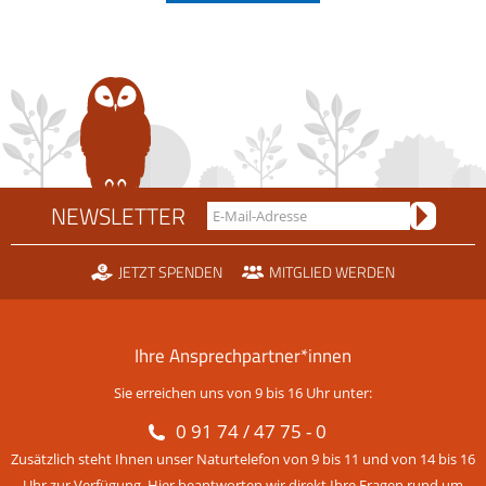
NEWSLETTER
JETZT SPENDEN
MITGLIED WERDEN
Ihre Ansprechpartner*innen
Sie erreichen uns von 9 bis 16 Uhr unter:
0 91 74 / 47 75 - 0
Zusätzlich steht Ihnen unser Naturtelefon von 9 bis 11 und von 14 bis 16
Uhr zur Verfügung. Hier beantworten wir direkt Ihre Fragen rund um