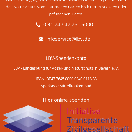
den Naturschutz. Vom naturnahen Garten bis hin zu Nistkästen oder
gefundenen Tieren.
0 91 74 / 47 75 - 5000
infoservice@lbv.de
LBV-Spendenkonto
LBV - Landesbund für Vogel- und Naturschutz in Bayern e. V.
IBAN: DE47 7645 0000 0240 0118 33
Sparkasse Mittelfranken-Süd
Hier online spenden