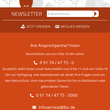
NEWSLETTER
JETZT SPENDEN
MITGLIED WERDEN
Ihre Ansprechpartner*innen
Sie erreichen uns von 9 bis 16 Uhr unter:
0 91 74 / 47 75 - 0
Zusätzlich steht Ihnen unser Naturtelefon von 9 bis 11 und von 14 bis 16
Uhr zur Verfügung. Hier beantworten wir direkt Ihre Fragen rund um
den Naturschutz. Vom naturnahen Garten bis hin zu Nistkästen oder
gefundenen Tieren.
0 91 74 / 47 75 - 5000
infoservice@lbv.de