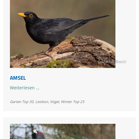
© Marcus Bosch
AMSEL
Amsel
Weiterlesen …
Garten Top 30
,
Lexikon
,
Vögel
,
Winter Top 25