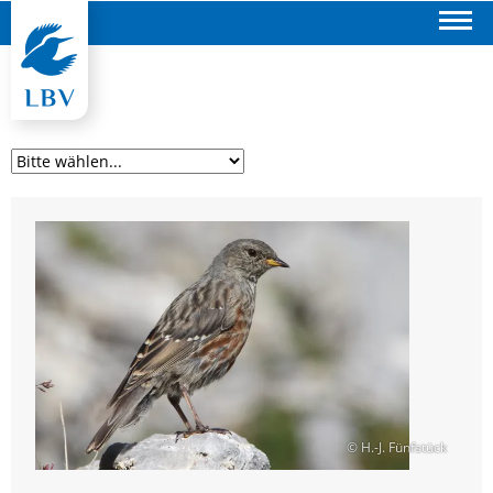
Suchen
© H.-J. Fünfstück