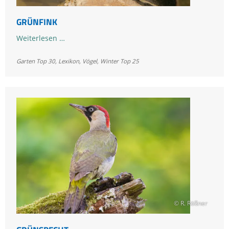
GRÜNFINK
Grünfink
Weiterlesen …
Garten Top 30
,
Lexikon
,
Vögel
,
Winter Top 25
© R. Rößner