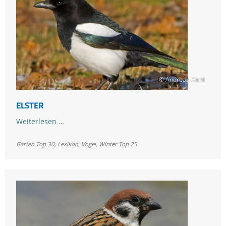
© Andreas Hartl
ELSTER
Elster
Weiterlesen …
Garten Top 30
,
Lexikon
,
Vögel
,
Winter Top 25