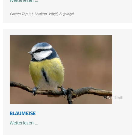
Weiterlesen …
Garten Top 30
,
Lexikon
,
Vögel
,
Zugvögel
© Willi Kroll
BLAUMEISE
Blaumeise
Weiterlesen …