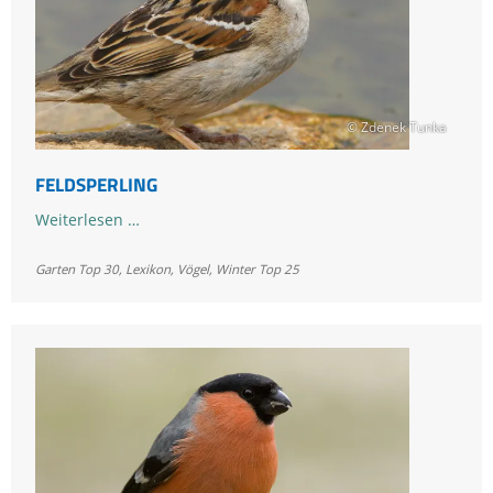
© Zdenek Tunka
FELDSPERLING
Feldsperling
Weiterlesen …
Garten Top 30
,
Lexikon
,
Vögel
,
Winter Top 25