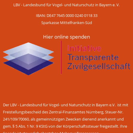
LBV - Landesbund für Vogel- und Naturschutz in Bayern e. V.
IBAN: DE47 7645 0000 0240 0118 33
Sparkasse Mittelfranken-Süd
Hier online spenden
Der LBV - Landesbund für Vogel- und Naturschutz in Bayern e.V. ist mit
Freistellungsbescheid des Zentral-Finanzamtes Nürnberg, Steuer-Nr.
241/109/70060, als gemeinnützigen Zwecken dienend anerkannt und
gem. § 5 Abs. 1 Nr. 9 KStG von der Körperschaftssteuer freigestellt. Ihre