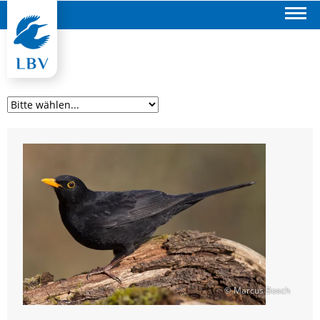
Suchen
© Marcus Bosch