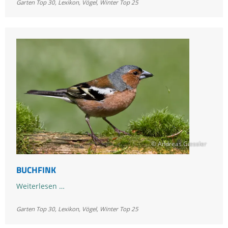
Garten Top 30
,
Lexikon
,
Vögel
,
Winter Top 25
© Andreas Giessler
BUCHFINK
Buchfink
Weiterlesen …
Garten Top 30
,
Lexikon
,
Vögel
,
Winter Top 25