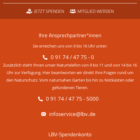
JETZT SPENDEN
MITGLIED WERDEN
Ihre Ansprechpartner*innen
Sie erreichen uns von 9 bis 16 Uhr unter:
0 91 74 / 47 75 - 0
Zusätzlich steht Ihnen unser Naturtelefon von 9 bis 11 und von 14 bis 16
Uhr zur Verfügung. Hier beantworten wir direkt Ihre Fragen rund um
den Naturschutz. Vom naturnahen Garten bis hin zu Nistkästen oder
gefundenen Tieren.
0 91 74 / 47 75 - 5000
infoservice@lbv.de
LBV-Spendenkonto