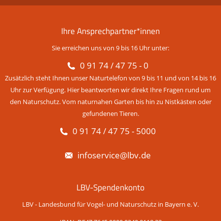
Ihre Ansprechpartner*innen
Sie erreichen uns von 9 bis 16 Uhr unter:
0 91 74 / 47 75 - 0
Zusätzlich steht Ihnen unser Naturtelefon von 9 bis 11 und von 14 bis 16
Uhr zur Verfügung. Hier beantworten wir direkt Ihre Fragen rund um
den Naturschutz. Vom naturnahen Garten bis hin zu Nistkästen oder
gefundenen Tieren.
0 91 74 / 47 75 - 5000
infoservice@lbv.de
LBV-Spendenkonto
LBV - Landesbund für Vogel- und Naturschutz in Bayern e. V.