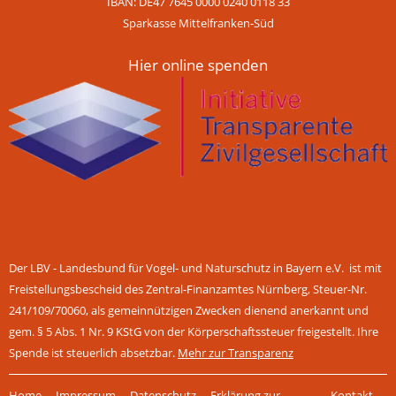
IBAN: DE47 7645 0000 0240 0118 33
Sparkasse Mittelfranken-Süd
Hier online spenden
Der LBV - Landesbund für Vogel- und Naturschutz in Bayern e.V. ist mit
Freistellungsbescheid des Zentral-Finanzamtes Nürnberg, Steuer-Nr.
241/109/70060, als gemeinnützigen Zwecken dienend anerkannt und
gem. § 5 Abs. 1 Nr. 9 KStG von der Körperschaftssteuer freigestellt. Ihre
Spende ist steuerlich absetzbar.
Mehr zur Transparenz
Navigation
Home
Impressum
Datenschutz
Erklärung zur
Kontakt