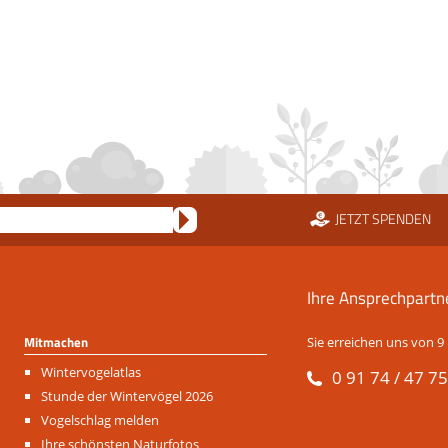
JETZT SPENDEN
Ihre Ansprechpartn
Mitmachen
Sie erreichen uns von 9 
Navigation
Wintervogelatlas
0 91 74 / 47 75
überspringen
Stunde der Wintervögel 2026
Vogelschlag melden
Ihre schönsten Naturfotos