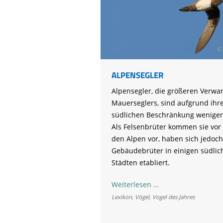
©
ALPENSEGLER
Alpensegler, die größeren Verwa
Mauerseglers, sind aufgrund ihr
südlichen Beschränkung weniger
Als Felsenbrüter kommen sie vor 
den Alpen vor, haben sich jedoch
Gebäudebrüter in einigen südlic
Städten etabliert.
Alpensegler
Weiterlesen …
Lexikon
,
Vögel
,
Vogel des Jahres