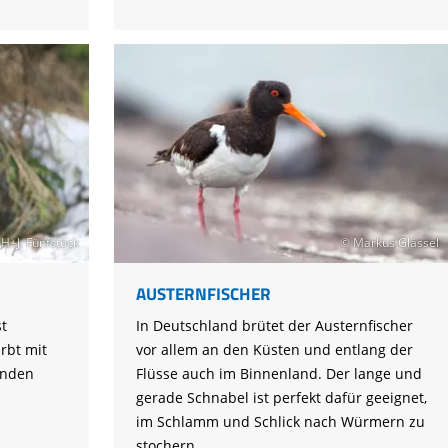
H.-J. Fünfstück
© Markus Glässel
AUSTERNFISCHER
t
In Deutschland brütet der Austernfischer
rbt mit
vor allem an den Küsten und entlang der
enden
Flüsse auch im Binnenland. Der lange und
gerade Schnabel ist perfekt dafür geeignet,
im Schlamm und Schlick nach Würmern zu
stochern.