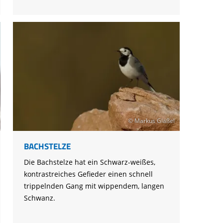
© Markus Gläßel
BACHSTELZE
Die Bachstelze hat ein Schwarz-weißes,
kontrastreiches Gefieder einen schnell
trippelnden Gang mit wippendem, langen
Schwanz.