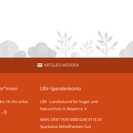
MITGLIED WERDEN
er*innen
LBV-Spendenkonto
bis 16 Uhr unter:
LBV - Landesbund für Vogel- und
Naturschutz in Bayern e. V.
 - 0
IBAN: DE47 7645 0000 0240 0118 33
Sparkasse Mittelfranken-Süd