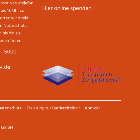
unser Naturtelefon
Hier online spenden
 bis 16 Uhr zur
rten wir direkt
n Naturschutz.
bis hin zu
enen Tieren.
 - 5000
v.de
Datenschutz
Erklärung zur Barrierefreiheit
Kontakt
ch GmbH