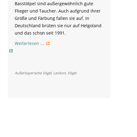
Basstölpel sind außergewöhnlich gute
Flieger und Taucher. Auch aufgrund ihrer
Größe und Färbung fallen sie auf. In
Deutschland brüten sie nur auf Helgoland
und das schon seit 1991.
Basstölpel
Weiterlesen …
Außerbayerische Vögel
,
Lexikon
,
Vögel