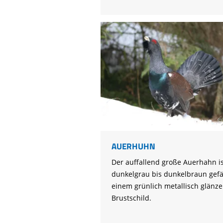
© 
AUERHUHN
Der auffallend große Auerhahn is
dunkelgrau bis dunkelbraun gefä
einem grünlich metallisch glänz
Brustschild.