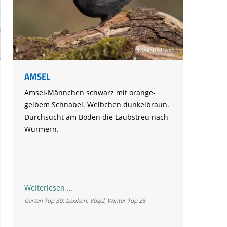
© Marcus Bosch
AMSEL
Amsel-Männchen schwarz mit orange-
gelbem Schnabel. Weibchen dunkelbraun.
Durchsucht am Boden die Laubstreu nach
Würmern.
Amsel
Weiterlesen …
Garten Top 30
,
Lexikon
,
Vögel
,
Winter Top 25