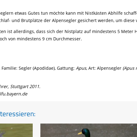
seglern etwas Gutes tun möchte kann mit Nistkästen Abhilfe schaf
af- und Brutplätze der Alpensegler gesichert werden, um diese 
en ist allerdings, dass sich der Nistplatz auf mindestens 5 Meter 
sloch von mindestens 9 cm Durchmesser.
 Familie: Segler (Apodidae), Gattung:
Apus
, Art: Alpensegler
(Apus 
er, Stuttgart 2011.
lfu.bayern.de
teressieren: