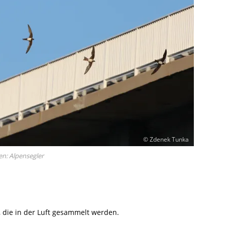
© Zdenek Tunka
n: Alpensegler
, die in der Luft gesammelt werden.