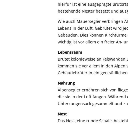
hierfür ist eine ausgeprägte Brutor
bestehende Nester besetzt und ausg
Wie auch Mauersegler verbringen Al
Lebens in der Luft. Gebrütet wird 
Gebäuden. Dies können Kirchtürme,
wichtig ist vor allem ein freier An- 
Lebensraum
Brütet kolonieweise an Felswänden
kommen sie vor allem in den Alpen v
Gebäudebrüter in einigen südlichen 
Nahrung
Alpensegler ernähren sich von flie
die sie in der Luft fangen. Während
Unterzungensack gesammelt und zum
Nest
Das Nest, eine runde Schale, besteh