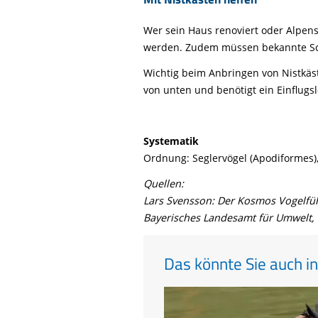
Wer sein Haus renoviert oder Alpen
werden. Zudem müssen bekannte Schl
Wichtig beim Anbringen von Nistkäst
von unten und benötigt ein Einflug
Systematik
Ordnung: Seglervögel (Apodiformes),
Quellen:
Lars Svensson: Der Kosmos Vogelführ
Bayerisches Landesamt für Umwelt, 
Das könnte Sie auch in