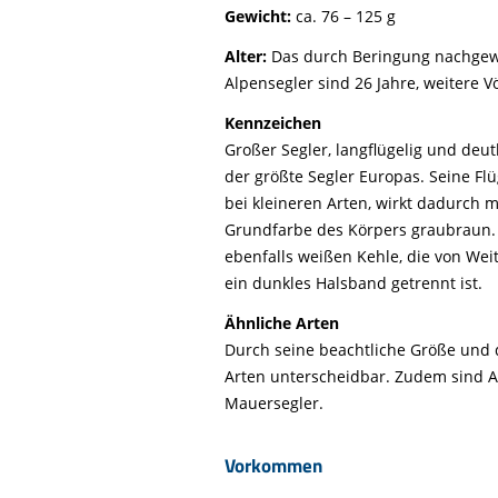
Gewicht:
ca. 76 – 125 g
Alter:
Das durch Beringung nachgew
Alpensegler sind 26 Jahre, weitere V
Kennzeichen
Großer Segler, langflügelig und deu
der größte Segler Europas. Seine Fl
bei kleineren Arten, wirkt dadurch m
Grundfarbe des Körpers graubraun. 
ebenfalls weißen Kehle, die von Wei
ein dunkles Halsband getrennt ist.
Ähnliche Arten
Durch seine beachtliche Größe und
Arten unterscheidbar. Zudem sind Al
Mauersegler.
Vorkommen