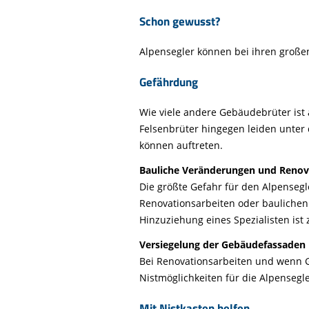
Schon gewusst?
Alpensegler können bei ihren großen
Gefährdung
Wie viele andere Gebäudebrüter ist
Felsenbrüter hingegen leiden unte
können auftreten.
Bauliche Veränderungen und Renov
Die größte Gefahr für den Alpenseg
Renovationsarbeiten oder bauliche
Hinzuziehung eines Spezialisten ist
Versiegelung der Gebäudefassaden
Bei Renovationsarbeiten und wenn 
Nistmöglichkeiten für die Alpensegle
Mit Nistkasten helfen