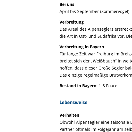
Bei uns
April bis September (Sommervogel), 
Verbreitung
Das Areal des Alpenseglers erstreck
die Art in Ost- und Südafrika vor. D
Verbreitung in Bayern
Für lange Zeit war Freiburg im Brei
breitet sich der „Weißbauch“ in wei
hoffen, dass dieser Große Segler b
Das einzige regelmäßige Brutvorkomm
Bestand in Bayern:
1-3 Paare
Lebensweise
Verhalten
Obwohl Alpensegler eine saisonale D
Partner oftmals im Folgejahr am sel