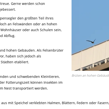
tstreue. Gerne werden schon
ebessert.
pensegler den größten Teil ihres
jedoch an Felswänden oder an hohen
 Wohnhäuser oder auch Schulen sein,
und Abflug.
 und hohen Gebäuden. Als Felsenbrüter
or, haben sich jedoch als
Städten etabliert.
Brüten an hohen Gebäude
genden und schwebenden Kleintieren,
 der Fütterungszeit können Insekten im
 Nest transportiert werden.
t aus mit Speichel verklebten Halmen, Blättern, Federn oder Fasern