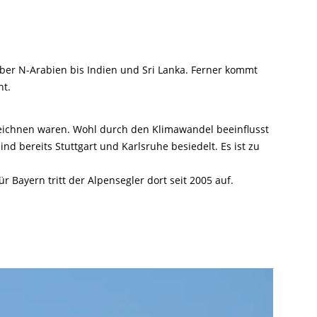
über N-Arabien bis Indien und Sri Lanka. Ferner kommt
ht.
rzeichnen waren. Wohl durch den Klimawandel beeinflusst
d bereits Stuttgart und Karlsruhe besiedelt. Es ist zu
 Bayern tritt der Alpensegler dort seit 2005 auf.