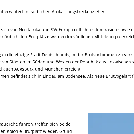
überwintert im südlichen Afrika, Langstreckenzieher
t sich von Nordafrika und SW-Europa östlich bis Innerasien sowie 
ie nördlichsten Brutplätze werden im südlichen Mitteleuropa erreic
sgau die einzige Stadt Deutschlands, in der Brutvorkommen zu ve
teren Städten im Süden und Westen der Republik aus. Inzwischen sin
ald auch Augsburg und München erreicht.
en befindet sich in Lindau am Bodensee. Als neue Brutvogelart für
auerehe führen, treffen sich beide
ben Kolonie-Brutplatz wieder. Grund