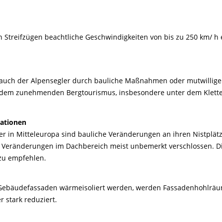
 Streifzügen beachtliche Geschwindigkeiten von bis zu 250 km/ h 
 auch der Alpensegler durch bauliche Maßnahmen oder mutwillige
r dem zunehmenden Bergtourismus, insbesondere unter dem Klette
ationen
ler in Mitteleuropa sind bauliche Veränderungen an ihren Nistplä
n Veränderungen im Dachbereich meist unbemerkt verschlossen. D
 zu empfehlen.
Gebäudefassaden wärmeisoliert werden, werden Fassadenhohlräume
r stark reduziert.