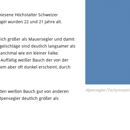
iesene Höchstalter Schweizer
ögel wurden 22 und 21 Jahre alt.
tlich größer als Mauersegler und damit
ügelschläge sind deutlich langsamer als
anchmal wie ein kleiner Falke.
Auffällig weißer Bauch der von der
tem aber oft dunkel erscheint, durch
Alpensegler (Tachymarpti
 den weißen Bauch gut von anderen
pensegler deutlich größer als