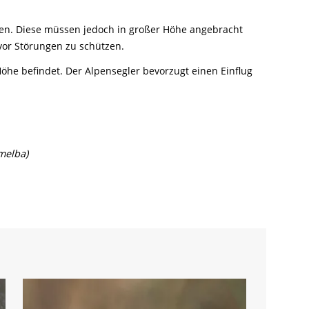
fen. Diese müssen jedoch in großer Höhe angebracht
vor Störungen zu schützen.
Höhe befindet. Der Alpensegler bevorzugt einen Einflug
melba)