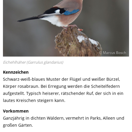
© Marcus Bosch
Eichehlhäher (Garrulus glandarius)
Kennzeichen
Schwarz-weiß-blaues Muster der Flügel und weißer Bürzel,
Körper rosabraun. Bei Erregung werden die Scheitelfedern
aufgestellt. Typisch heiserer, rätschender Ruf, der sich in ein
lautes Kreischen steigern kann.
Vorkommen
Ganzjährig in dichten Wäldern, vermehrt in Parks, Alleen und
großen Gärten.