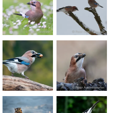
© Dieter Wörrlein
© Peter Auernhammer
© Harald Bauer-Söltel
© Peter Auernhammer