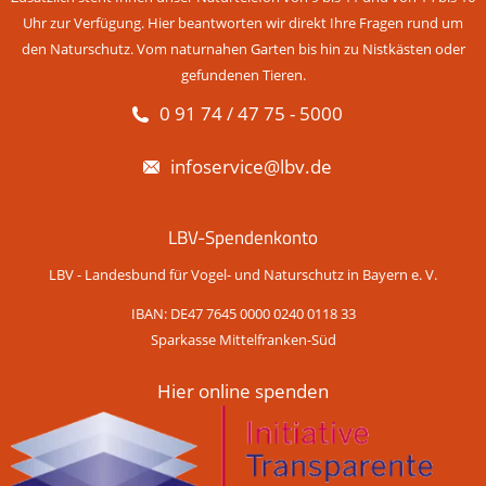
Uhr zur Verfügung. Hier beantworten wir direkt Ihre Fragen rund um
den Naturschutz. Vom naturnahen Garten bis hin zu Nistkästen oder
gefundenen Tieren.
0 91 74 / 47 75 - 5000
infoservice@lbv.de
LBV-Spendenkonto
LBV - Landesbund für Vogel- und Naturschutz in Bayern e. V.
IBAN: DE47 7645 0000 0240 0118 33
Sparkasse Mittelfranken-Süd
Hier online spenden