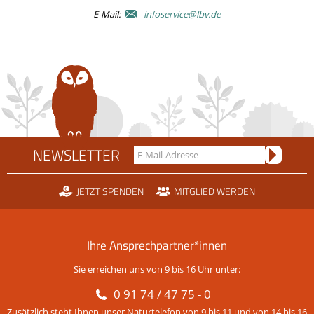
E-Mail:
infoservice@lbv.de
NEWSLETTER
JETZT SPENDEN
MITGLIED WERDEN
Ihre Ansprechpartner*innen
Sie erreichen uns von 9 bis 16 Uhr unter:
0 91 74 / 47 75 - 0
Zusätzlich steht Ihnen unser Naturtelefon von 9 bis 11 und von 14 bis 16