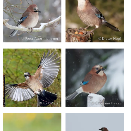
© Peter Auernhammer
© Dieter Hopf
© Kurt Metz
© Christian Haasz