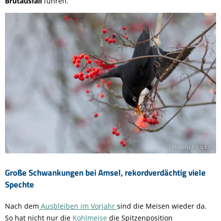
Brutausfall
führen.
© Heinrich Jupke
Große Schwankungen bei Amsel, rekordverdächtig viele
Spechte
Nach dem
Ausbleiben im Vorjahr
sind die Meisen wieder da.
So hat nicht nur die
Kohlmeise
die Spitzenposition