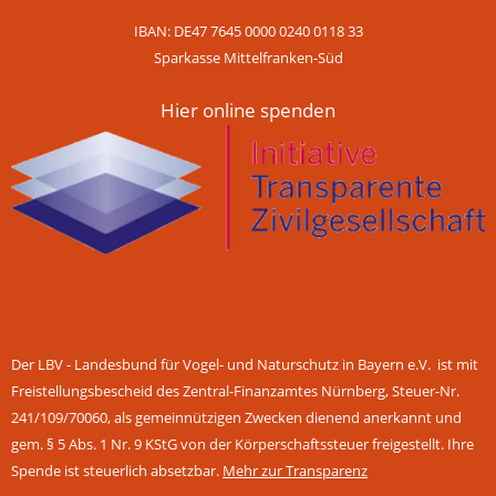
IBAN: DE47 7645 0000 0240 0118 33
Sparkasse Mittelfranken-Süd
Hier online spenden
Der LBV - Landesbund für Vogel- und Naturschutz in Bayern e.V. ist mit
Freistellungsbescheid des Zentral-Finanzamtes Nürnberg, Steuer-Nr.
241/109/70060, als gemeinnützigen Zwecken dienend anerkannt und
gem. § 5 Abs. 1 Nr. 9 KStG von der Körperschaftssteuer freigestellt. Ihre
Spende ist steuerlich absetzbar.
Mehr zur Transparenz