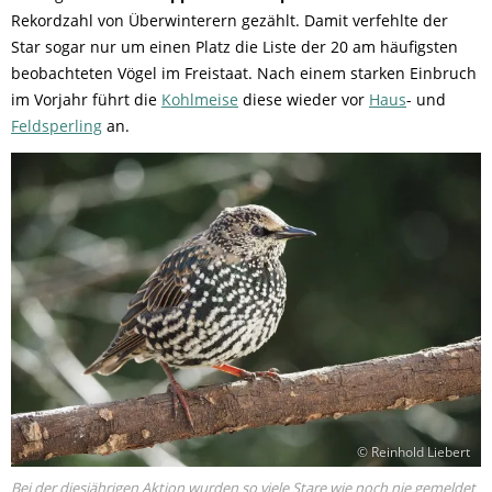
Rekordzahl von Überwinterern gezählt. Damit verfehlte der
Star sogar nur um einen Platz die Liste der 20 am häufigsten
beobachteten Vögel im Freistaat. Nach einem starken Einbruch
im Vorjahr führt die
Kohlmeise
diese wieder vor
Haus
- und
Feldsperling
an.
© Reinhold Liebert
Bei der diesjährigen Aktion wurden so viele Stare wie noch nie gemeldet