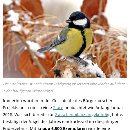
© Wolfgang Müller
Die Kohlmeise ist nach einem Rückgang im letzten Jahr wieder auf Platz
1 der häufigsten Wintervögel
Immerhin wurden in der Geschichte des Bürgerforscher-
Projekts noch nie so viele
Stare
beobachtet wie Anfang Januar
2018. Was sich bereits zur
Zwischenbilanz angekündigt
hatte,
bestätigt der Vogel des Jahres eindrucksvoll im diesjährigen
Endergebnis: Mit
knapp 6.500 Exemplaren
wurde eine