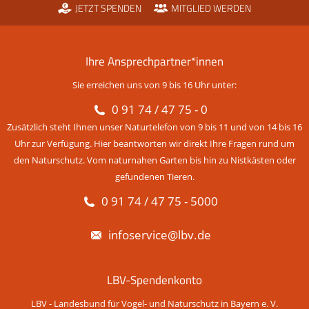
JETZT SPENDEN
MITGLIED WERDEN
Ihre Ansprechpartner*innen
Sie erreichen uns von 9 bis 16 Uhr unter:
0 91 74 / 47 75 - 0
Zusätzlich steht Ihnen unser Naturtelefon von 9 bis 11 und von 14 bis 16
Uhr zur Verfügung. Hier beantworten wir direkt Ihre Fragen rund um
den Naturschutz. Vom naturnahen Garten bis hin zu Nistkästen oder
gefundenen Tieren.
0 91 74 / 47 75 - 5000
infoservice@lbv.de
LBV-Spendenkonto
LBV - Landesbund für Vogel- und Naturschutz in Bayern e. V.