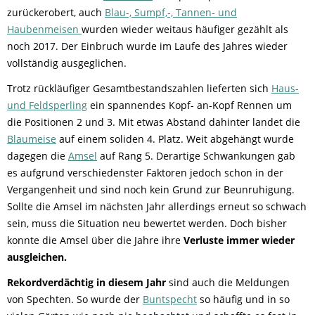
zurückerobert, auch
Blau-, Sumpf,-, Tannen- und
Haubenmeisen
wurden wieder weitaus häufiger gezählt als
noch 2017. Der Einbruch wurde im Laufe des Jahres wieder
vollständig ausgeglichen.
Trotz rückläufiger Gesamtbestandszahlen lieferten sich
Haus-
und Feldsperling
ein spannendes Kopf- an-Kopf Rennen um
die Positionen 2 und 3. Mit etwas Abstand dahinter landet die
Blaumeise
auf einem soliden 4. Platz. Weit abgehängt wurde
dagegen die
Amsel
auf Rang 5. Derartige Schwankungen gab
es aufgrund verschiedenster Faktoren jedoch schon in der
Vergangenheit und sind noch kein Grund zur Beunruhigung.
Sollte die Amsel im nächsten Jahr allerdings erneut so schwach
sein, muss die Situation neu bewertet werden. Doch bisher
konnte die Amsel über die Jahre ihre
Verluste immer wieder
ausgleichen.
Rekordverdächtig in diesem Jahr
sind auch die Meldungen
von Spechten. So wurde der
Buntspecht
so häufig und in so