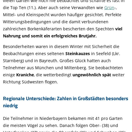
vielen Gärten wie noch nie beobachtet und schaffte es fast in
die Top Ten (11.). Aber auch seine Verwandten wie
Grün
-,
Mittel- und Kleinspecht wurden häufiger gesichtet. Perfekte
Witterungsbedingungen und die damit verbundenen
zahlreichen Borkenkäferarten bescherten den Spechten
viel
Nahrung und somit ein erfolgreiches Brutjahr.
Besonderheiten waren in diesem Winter mit Sicherheit die
Beobachtungen eines seltenen
Steinkauzes
in Seefeld (Lkr.
Starnberg) und in Bayreuth. Großes Glück hatten auch
Teilnehmer aus München und Miltenberg. Sie beobachteten
einige
Kraniche
, die wetterbedingt
ungewöhnlich spät
weiter
Richtung Südwesten flogen.
Regionale Unterschiede: Zahlen in Großstädten besonders
niedrig
Die Teilnehmer in Niederbayern bekamen mit 41 pro Garten
die meisten Vögel zu sehen. Danach folgen Ober- (38) und