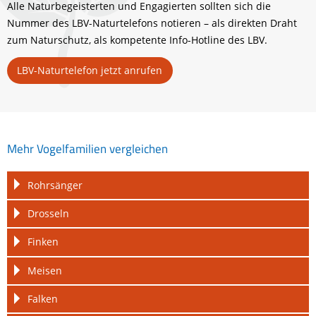
Alle Naturbegeisterten und Engagierten sollten sich die
Nummer des LBV-Naturtelefons notieren – als direkten Draht
zum Naturschutz, als kompetente Info-Hotline des LBV.
LBV-Naturtelefon jetzt anrufen
Mehr Vogelfamilien vergleichen
Navigation
Rohrsänger
überspringen
Drosseln
Finken
Meisen
Falken