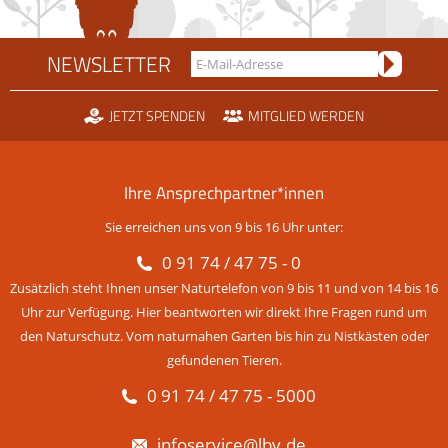
NEWSLETTER
JETZT SPENDEN
MITGLIED WERDEN
Ihre Ansprechpartner*innen
Sie erreichen uns von 9 bis 16 Uhr unter:
0 91 74 / 47 75 - 0
Zusätzlich steht Ihnen unser Naturtelefon von 9 bis 11 und von 14 bis 16
Uhr zur Verfügung. Hier beantworten wir direkt Ihre Fragen rund um
den Naturschutz. Vom naturnahen Garten bis hin zu Nistkästen oder
gefundenen Tieren.
0 91 74 / 47 75 - 5000
infoservice@lbv.de