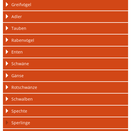
Greifvögel
Adler
Tauben
Rabenvögel
Enten
Schwäne
Gänse
Rotschwänze
Schwalben
Spechte
Sperlinge