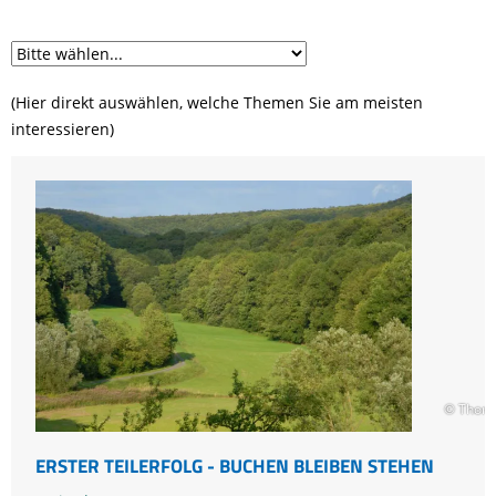
(Hier direkt auswählen, welche Themen Sie am meisten
interessieren)
© Thom
ERSTER TEILERFOLG - BUCHEN BLEIBEN STEHEN