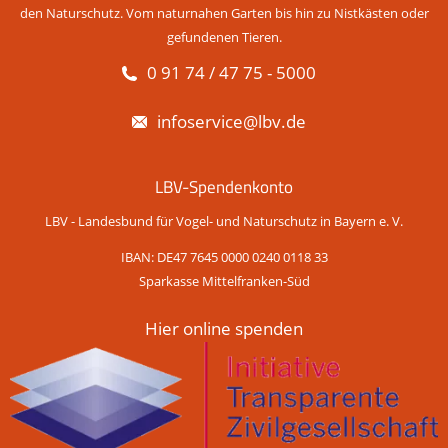
den Naturschutz. Vom naturnahen Garten bis hin zu Nistkästen oder
gefundenen Tieren.
0 91 74 / 47 75 - 5000
infoservice@lbv.de
LBV-Spendenkonto
LBV - Landesbund für Vogel- und Naturschutz in Bayern e. V.
IBAN: DE47 7645 0000 0240 0118 33
Sparkasse Mittelfranken-Süd
Hier online spenden