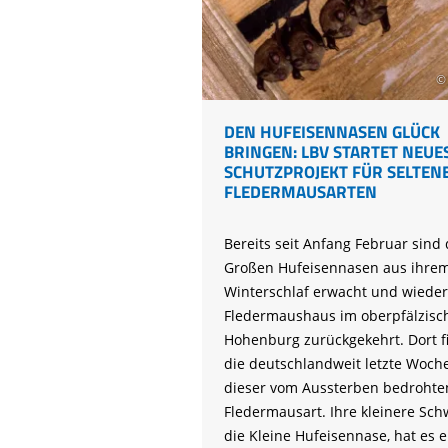
© 
DEN HUFEISENNASEN GLÜCK
BRINGEN: LBV STARTET NEUE
SCHUTZPROJEKT FÜR SELTEN
FLEDERMAUSARTEN
Bereits seit Anfang Februar sind 
Großen Hufeisennasen aus ihre
Winterschlaf erwacht und wieder
Fledermaushaus im oberpfälzisc
Hohenburg zurückgekehrt. Dort fi
die deutschlandweit letzte Woch
dieser vom Aussterben bedrohte
Fledermausart. Ihre kleinere Sch
die Kleine Hufeisennase, hat es e