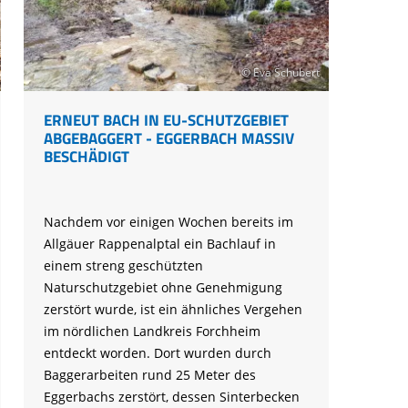
© Eva Schubert
ERNEUT BACH IN EU-SCHUTZGEBIET
ABGEBAGGERT - EGGERBACH MASSIV
BESCHÄDIGT
Nachdem vor einigen Wochen bereits im
Allgäuer Rappenalptal ein Bachlauf in
einem streng geschützten
Naturschutzgebiet ohne Genehmigung
zerstört wurde, ist ein ähnliches Vergehen
im nördlichen Landkreis Forchheim
entdeckt worden. Dort wurden durch
Baggerarbeiten rund 25 Meter des
Eggerbachs zerstört, dessen Sinterbecken