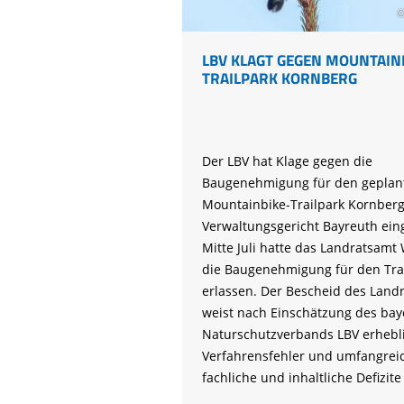
©
LBV KLAGT GEGEN MOUNTAIN
TRAILPARK KORNBERG
Der LBV hat Klage gegen die
Baugenehmigung für den geplan
Mountainbike-Trailpark Kornber
Verwaltungsgericht Bayreuth eing
Mitte Juli hatte das Landratsamt
die Baugenehmigung für den Tra
erlassen. Der Bescheid des Land
weist nach Einschätzung des bay
Naturschutzverbands LBV erhebl
Verfahrensfehler und umfangrei
fachliche und inhaltliche Defizite