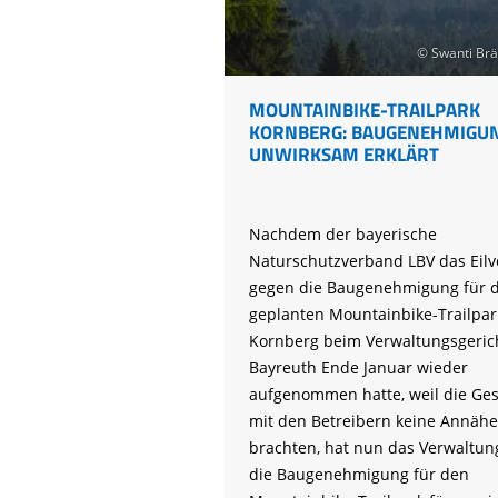
© Swanti Brä
MOUNTAINBIKE-TRAILPARK
KORNBERG: BAUGENEHMIGUN
UNWIRKSAM ERKLÄRT
Nachdem der bayerische
Naturschutzverband LBV das Eilv
gegen die Baugenehmigung für 
geplanten Mountainbike-Trailpar
Kornberg beim Verwaltungsgeric
Bayreuth Ende Januar wieder
aufgenommen hatte, weil die Ge
mit den Betreibern keine Annäh
brachten, hat nun das Verwaltun
die Baugenehmigung für den