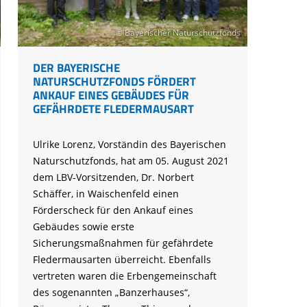
© Bayerischer Naturschutzfonds
DER BAYERISCHE
NATURSCHUTZFONDS FÖRDERT
ANKAUF EINES GEBÄUDES FÜR
GEFÄHRDETE FLEDERMAUSART
Ulrike Lorenz, Vorständin des Bayerischen
Naturschutzfonds, hat am 05. August 2021
dem LBV-Vorsitzenden, Dr. Norbert
Schäffer, in Waischenfeld einen
Förderscheck für den Ankauf eines
Gebäudes sowie erste
Sicherungsmaßnahmen für gefährdete
Fledermausarten überreicht. Ebenfalls
vertreten waren die Erbengemeinschaft
des sogenannten „Banzerhauses“,