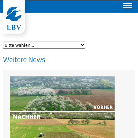
Suchen
Weitere News