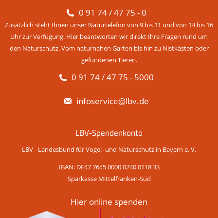
0 91 74 / 47 75 - 0
Zusätzlich steht Ihnen unser Naturtelefon von 9 bis 11 und von 14 bis 16
Uhr zur Verfügung. Hier beantworten wir direkt Ihre Fragen rund um
den Naturschutz. Vom naturnahen Garten bis hin zu Nistkästen oder
gefundenen Tieren.
0 91 74 / 47 75 - 5000
infoservice@lbv.de
LBV-Spendenkonto
LBV - Landesbund für Vogel- und Naturschutz in Bayern e. V.
IBAN: DE47 7645 0000 0240 0118 33
Sparkasse Mittelfranken-Süd
Hier online spenden