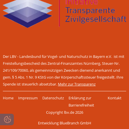
Der LBV - Landesbund für Vogel- und Naturschutz in Bayern e.V. ist mit
Freistellungsbescheid des Zentral-Finanzamtes Nürnberg, Steuer-Nr.
241/109/70060, als gemeinnützigen Zwecken dienend anerkannt und
gem. § 5 Abs. 1 Nr. 9 KStG von der Körperschaftssteuer freigestellt. Ihre
Spende ist steuerlich absetzbar.
Mehr zur Transparenz
Navigation
Home
Impressum
Datenschutz
Erklärung zur
Kontakt
überspringen
Barrierefreiheit
Copyright lbv.de 2026
Entwicklung BlueBranch GmbH