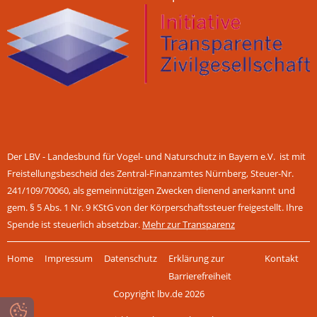
Der LBV - Landesbund für Vogel- und Naturschutz in Bayern e.V. ist mit
Freistellungsbescheid des Zentral-Finanzamtes Nürnberg, Steuer-Nr.
241/109/70060, als gemeinnützigen Zwecken dienend anerkannt und
gem. § 5 Abs. 1 Nr. 9 KStG von der Körperschaftssteuer freigestellt. Ihre
Spende ist steuerlich absetzbar.
Mehr zur Transparenz
Navigation
Home
Impressum
Datenschutz
Erklärung zur
Kontakt
überspringen
Barrierefreiheit
Copyright lbv.de 2026