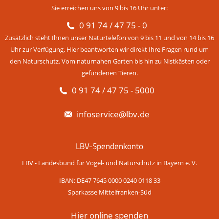
Sie erreichen uns von 9 bis 16 Uhr unter:
0 91 74 / 47 75 - 0
Zusätzlich steht Ihnen unser Naturtelefon von 9 bis 11 und von 14 bis 16
Uhr zur Verfügung. Hier beantworten wir direkt Ihre Fragen rund um
den Naturschutz. Vom naturnahen Garten bis hin zu Nistkästen oder
gefundenen Tieren.
0 91 74 / 47 75 - 5000
infoservice@lbv.de
LBV-Spendenkonto
LBV - Landesbund für Vogel- und Naturschutz in Bayern e. V.
IBAN: DE47 7645 0000 0240 0118 33
Sparkasse Mittelfranken-Süd
Hier online spenden