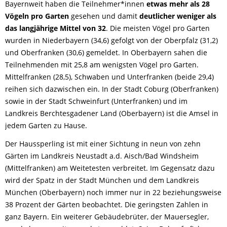
Bayernweit haben die Teilnehmer*innen
etwas mehr als 28
Vögeln pro Garten
gesehen und damit
deutlicher weniger als
das langjährige Mittel von 32
. Die meisten Vögel pro Garten
wurden in Niederbayern (34,6) gefolgt von der Oberpfalz (31,2)
und Oberfranken (30,6) gemeldet. In Oberbayern sahen die
Teilnehmenden mit 25,8 am wenigsten Vögel pro Garten.
Mittelfranken (28,5), Schwaben und Unterfranken (beide 29,4)
reihen sich dazwischen ein. In der Stadt Coburg (Oberfranken)
sowie in der Stadt Schweinfurt (Unterfranken) und im
Landkreis Berchtesgadener Land (Oberbayern) ist die Amsel in
jedem Garten zu Hause.
Der Haussperling ist mit einer Sichtung in neun von zehn
Gärten im Landkreis Neustadt a.d. Aisch/Bad Windsheim
(Mittelfranken) am Weitetesten verbreitet. Im Gegensatz dazu
wird der Spatz in der Stadt München und dem Landkreis
München (Oberbayern) noch immer nur in 22 beziehungsweise
38 Prozent der Gärten beobachtet. Die geringsten Zahlen in
ganz Bayern. Ein weiterer Gebäudebrüter, der Mauersegler,