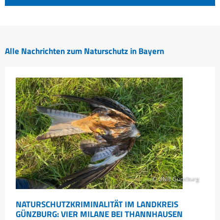
Alle Nachrichten zum Naturschutz in Bayern
© UNB Günzburg
NATURSCHUTZKRIMINALITÄT IM LANDKREIS
GÜNZBURG: VIER MILANE BEI THANNHAUSEN