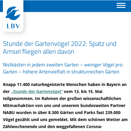
Suchen
Stunde der Gartenvögel 2022: Spatz und
Amsel fliegen allen davon
Nistkästen in jedem zweiten Garten – weniger Vögel pro
Garten – höhere Artenvielfalt in strukturreichen Gärten
Knapp 11.400 naturbegeisterte Menschen haben in Bayern an
der
„Stunde der Gartenvögel“
vom 13. bis 15. Mai
teilgenommen. Im Rahmen der großen wissenschaftlichen
Mitmachaktion von uns und unserem bundesweiten Partner
NABU wurden in über 8.300 Gärten und Parks fast 239.000
Vögel gezählt und uns gemeldet. Mit dem schönen Wetter am
Zählwochenende und den weggefallenen Corona-