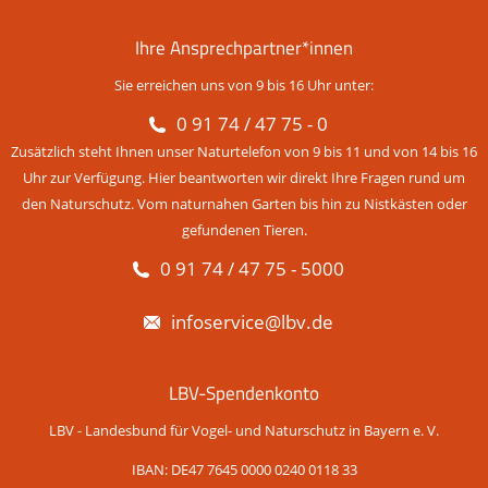
Ihre Ansprechpartner*innen
Sie erreichen uns von 9 bis 16 Uhr unter:
0 91 74 / 47 75 - 0
Zusätzlich steht Ihnen unser Naturtelefon von 9 bis 11 und von 14 bis 16
Uhr zur Verfügung. Hier beantworten wir direkt Ihre Fragen rund um
den Naturschutz. Vom naturnahen Garten bis hin zu Nistkästen oder
gefundenen Tieren.
0 91 74 / 47 75 - 5000
infoservice@lbv.de
LBV-Spendenkonto
LBV - Landesbund für Vogel- und Naturschutz in Bayern e. V.
IBAN: DE47 7645 0000 0240 0118 33