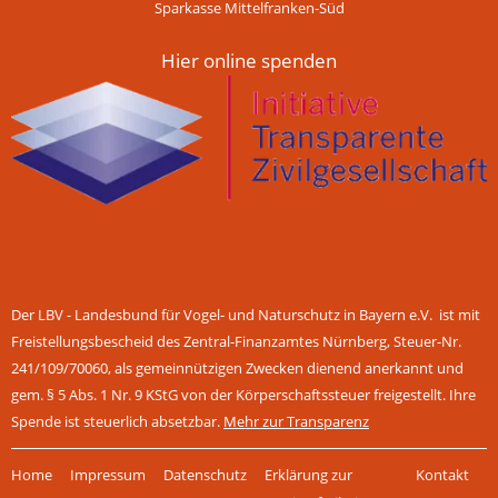
Sparkasse Mittelfranken-Süd
Hier online spenden
Der LBV - Landesbund für Vogel- und Naturschutz in Bayern e.V. ist mit
Freistellungsbescheid des Zentral-Finanzamtes Nürnberg, Steuer-Nr.
241/109/70060, als gemeinnützigen Zwecken dienend anerkannt und
gem. § 5 Abs. 1 Nr. 9 KStG von der Körperschaftssteuer freigestellt. Ihre
Spende ist steuerlich absetzbar.
Mehr zur Transparenz
Navigation
Home
Impressum
Datenschutz
Erklärung zur
Kontakt
überspringen