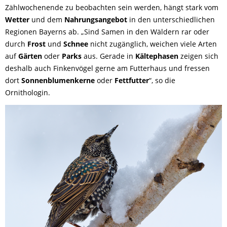
Zählwochenende zu beobachten sein werden, hängt stark vom
Wetter
und dem
Nahrungsangebot
in den unterschiedlichen
Regionen Bayerns ab. „Sind Samen in den Wäldern rar oder
durch
Frost
und
Schnee
nicht zugänglich, weichen viele Arten
auf
Gärten
oder
Parks
aus. Gerade in
Kältephasen
zeigen sich
deshalb auch Finkenvögel gerne am Futterhaus und fressen
dort
Sonnenblumenkerne
oder
Fettfutter
“, so die
Ornithologin.