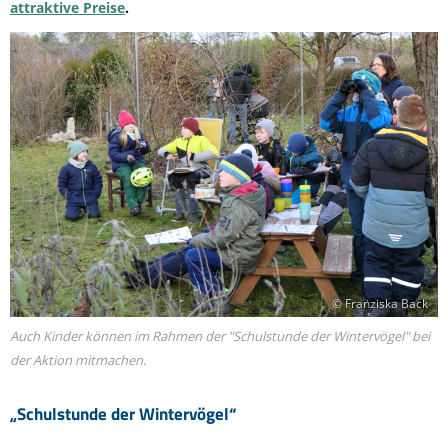
attraktive Preise
.
© Franziska Back
Auch Kinder können im Rahmen der "Schulstunde der Wintervögel" bei
der Aktion mitmachen.
„Schulstunde der Wintervögel“