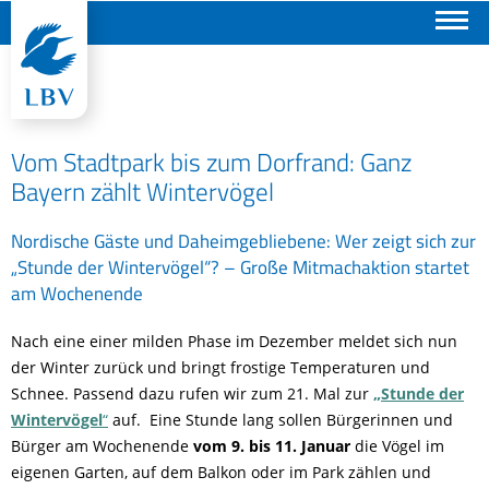
Suchen
Vom Stadtpark bis zum Dorfrand: Ganz
Bayern zählt Wintervögel
Nordische Gäste und Daheimgebliebene: Wer zeigt sich zur
„Stunde der Wintervögel“? – Große Mitmachaktion startet
am Wochenende
Nach eine einer milden Phase im Dezember meldet sich nun
der Winter zurück und bringt frostige Temperaturen und
Schnee. Passend dazu rufen wir zum 21. Mal zur
„Stunde der
Wintervögel
“
auf. Eine Stunde lang sollen Bürgerinnen und
Bürger am Wochenende
vom 9. bis 11. Januar
die Vögel im
eigenen Garten, auf dem Balkon oder im Park zählen und