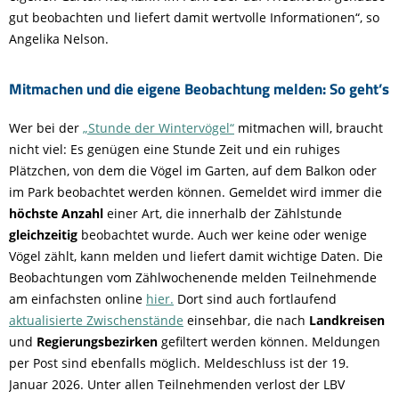
gut beobachten und liefert damit wertvolle Informationen“, so
Angelika Nelson.
Mitmachen und die eigene Beobachtung melden: So geht’s
Wer bei der
„Stunde der Wintervögel“
mitmachen will, braucht
nicht viel: Es genügen eine Stunde Zeit und ein ruhiges
Plätzchen, von dem die Vögel im Garten, auf dem Balkon oder
im Park beobachtet werden können. Gemeldet wird immer die
höchste Anzahl
einer Art, die innerhalb der Zählstunde
gleichzeitig
beobachtet wurde. Auch wer keine oder wenige
Vögel zählt, kann melden und liefert damit wichtige Daten. Die
Beobachtungen vom Zählwochenende melden Teilnehmende
am einfachsten online
hier.
Dort sind auch fortlaufend
aktualisierte Zwischenstände
einsehbar, die nach
Landkreisen
und
Regierungsbezirken
gefiltert werden können. Meldungen
per Post sind ebenfalls möglich. Meldeschluss ist der 19.
Januar 2026. Unter allen Teilnehmenden verlost der LBV