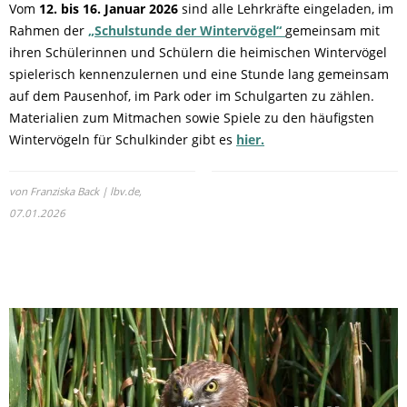
Vom
12. bis 16. Januar 2026
sind alle Lehrkräfte eingeladen, im
Rahmen der
„Schulstunde der Wintervögel“
gemeinsam mit
ihren Schülerinnen und Schülern die heimischen Wintervögel
spielerisch kennenzulernen und eine Stunde lang gemeinsam
auf dem Pausenhof, im Park oder im Schulgarten zu zählen.
Materialien zum Mitmachen sowie Spiele zu den häufigsten
Wintervögeln für Schulkinder gibt es
hier.
von Franziska Back | lbv.de,
07.01.2026