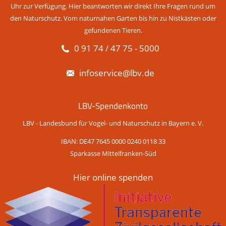
Uhr zur Verfügung. Hier beantworten wir direkt Ihre Fragen rund um
den Naturschutz. Vom naturnahen Garten bis hin zu Nistkästen oder
gefundenen Tieren.
0 91 74 / 47 75 - 5000
infoservice@lbv.de
LBV-Spendenkonto
LBV - Landesbund für Vogel- und Naturschutz in Bayern e. V.
IBAN: DE47 7645 0000 0240 0118 33
Sparkasse Mittelfranken-Süd
Hier online spenden