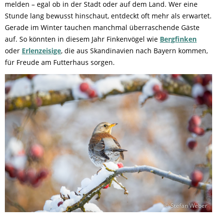
melden – egal ob in der Stadt oder auf dem Land. Wer eine
Stunde lang bewusst hinschaut, entdeckt oft mehr als erwartet.
Gerade im Winter tauchen manchmal überraschende Gäste
auf. So könnten in diesem Jahr Finkenvögel wie
Bergfinken
oder
Erlenzeisige
, die aus Skandinavien nach Bayern kommen,
für Freude am Futterhaus sorgen.
© Stefan Weber