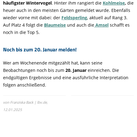
häufigster Wintervogel
. Hinter ihm rangiert die
Kohlmeise
,
die
heuer auch in den meisten Gärten gemeldet wurde. Ebenfalls
wieder vorne mit dabei: der
Feldsperling
, aktuell auf Rang 3.
Auf Platz 4 folgt die
Blaumeise
und auch die
Amsel
schafft es
noch in die Top 5.
Noch bis zum 20. Januar melden!
Wer am Wochenende mitgezählt hat, kann seine
Beobachtungen noch bis zum
20. Januar
einreichen. Die
endgültigen Ergebnisse und eine ausführliche Interpretation
folgen anschließend.
von Franziska Back | lbv.de,
12.01.2025