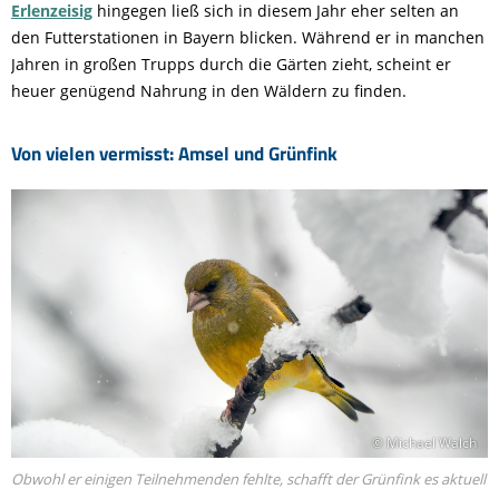
Erlenzeisig
hingegen ließ sich in diesem Jahr eher selten an
den Futterstationen in Bayern blicken. Während er in manchen
Jahren in großen Trupps durch die Gärten zieht, scheint er
heuer genügend Nahrung in den Wäldern zu finden.
Von vielen vermisst: Amsel und Grünfink
© Michael Walch
Obwohl er einigen Teilnehmenden fehlte, schafft der Grünfink es aktuell