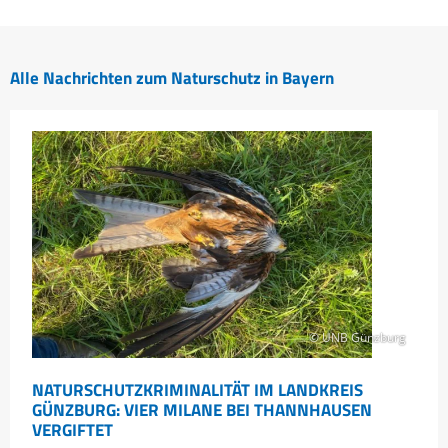
Alle Nachrichten zum Naturschutz in Bayern
© UNB Günzburg
NATURSCHUTZKRIMINALITÄT IM LANDKREIS
GÜNZBURG: VIER MILANE BEI THANNHAUSEN
VERGIFTET