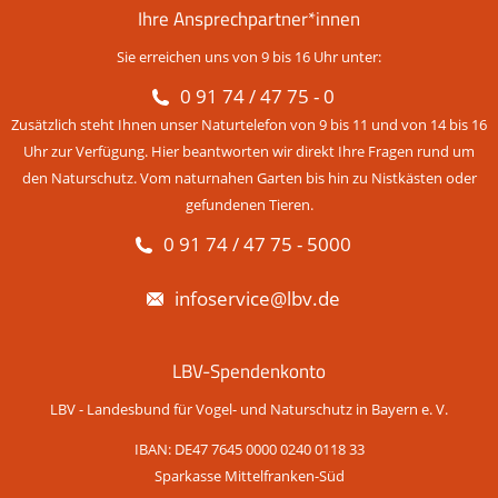
Ihre Ansprechpartner*innen
Sie erreichen uns von 9 bis 16 Uhr unter:
0 91 74 / 47 75 - 0
Zusätzlich steht Ihnen unser Naturtelefon von 9 bis 11 und von 14 bis 16
Uhr zur Verfügung. Hier beantworten wir direkt Ihre Fragen rund um
den Naturschutz. Vom naturnahen Garten bis hin zu Nistkästen oder
gefundenen Tieren.
0 91 74 / 47 75 - 5000
infoservice@lbv.de
LBV-Spendenkonto
LBV - Landesbund für Vogel- und Naturschutz in Bayern e. V.
IBAN: DE47 7645 0000 0240 0118 33
Sparkasse Mittelfranken-Süd