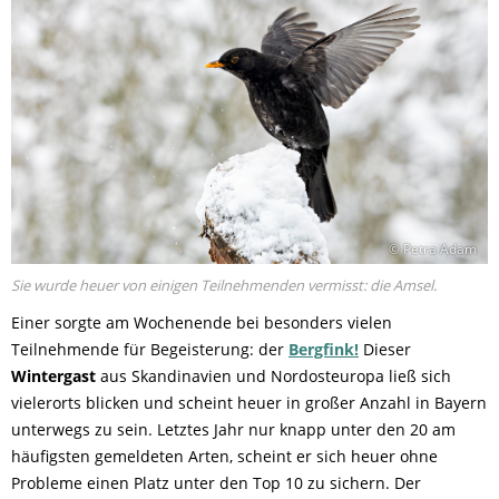
© Petra Adam
Sie wurde heuer von einigen Teilnehmenden vermisst: die Amsel.
Einer sorgte am Wochenende bei besonders vielen
Teilnehmende für Begeisterung: der
Bergfink!
Dieser
Wintergast
aus Skandinavien und Nordosteuropa ließ sich
vielerorts blicken und scheint heuer in großer Anzahl in Bayern
unterwegs zu sein. Letztes Jahr nur knapp unter den 20 am
häufigsten gemeldeten Arten, scheint er sich heuer ohne
Probleme einen Platz unter den Top 10 zu sichern. Der