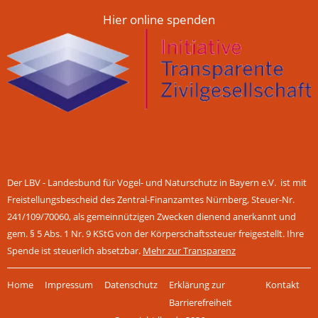
Hier online spenden
Der LBV - Landesbund für Vogel- und Naturschutz in Bayern e.V. ist mit
Freistellungsbescheid des Zentral-Finanzamtes Nürnberg, Steuer-Nr.
241/109/70060, als gemeinnützigen Zwecken dienend anerkannt und
gem. § 5 Abs. 1 Nr. 9 KStG von der Körperschaftssteuer freigestellt. Ihre
Spende ist steuerlich absetzbar.
Mehr zur Transparenz
Navigation
Home
Impressum
Datenschutz
Erklärung zur
Kontakt
überspringen
Barrierefreiheit