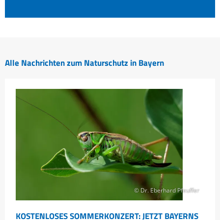
Alle Nachrichten zum Naturschutz in Bayern
© Dr. Eberhard Pfeuffer
KOSTENLOSES SOMMERKONZERT: JETZT BAYERNS