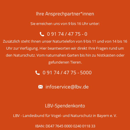
Ihre Ansprechpartner*innen
Sie erreichen uns von 9 bis 16 Uhr unter:
0 91 74 / 47 75 - 0
Zusätzlich steht Ihnen unser Naturtelefon von 9 bis 11 und von 14 bis 16
Uhr zur Verfügung. Hier beantworten wir direkt Ihre Fragen rund um
den Naturschutz. Vom naturnahen Garten bis hin zu Nistkästen oder
gefundenen Tieren.
0 91 74 / 47 75 - 5000
infoservice@lbv.de
LBV-Spendenkonto
LBV - Landesbund für Vogel- und Naturschutz in Bayern e. V.
IBAN: DE47 7645 0000 0240 0118 33