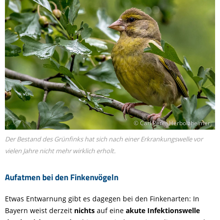
© Carl Peter Herbolzheimer
Der Bestand des Grünfinks hat sich nach einer Erkrankungswelle vor
vielen Jahre nicht mehr wirklich erholt.
Aufatmen bei den Finkenvögeln
Etwas Entwarnung gibt es dagegen bei den Finkenarten: In
Bayern weist derzeit
nichts
auf eine
akute Infektionswelle