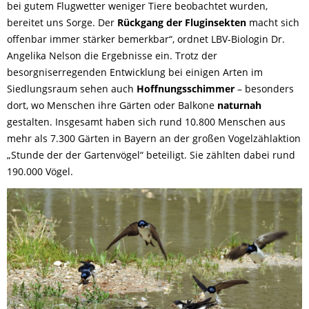
bei gutem Flugwetter weniger Tiere beobachtet wurden,
bereitet uns Sorge. Der
Rückgang der Fluginsekten
macht sich
offenbar immer stärker bemerkbar“, ordnet LBV-Biologin Dr.
Angelika Nelson die Ergebnisse ein. Trotz der
besorgniserregenden Entwicklung bei einigen Arten im
Siedlungsraum sehen auch
Hoffnungsschimmer
– besonders
dort, wo Menschen ihre Gärten oder Balkone
naturnah
gestalten. Insgesamt haben sich rund 10.800 Menschen aus
mehr als 7.300 Gärten in Bayern an der großen Vogelzählaktion
„Stunde der der Gartenvögel“ beteiligt. Sie zählten dabei rund
190.000 Vögel.