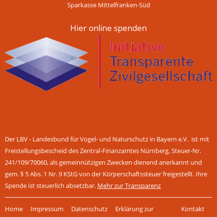
Sparkasse Mittelfranken-Süd
Hier online spenden
Der LBV - Landesbund für Vogel- und Naturschutz in Bayern e.V. ist mit
Freistellungsbescheid des Zentral-Finanzamtes Nürnberg, Steuer-Nr.
241/109/70060, als gemeinnützigen Zwecken dienend anerkannt und
gem. § 5 Abs. 1 Nr. 9 KStG von der Körperschaftssteuer freigestellt. Ihre
Spende ist steuerlich absetzbar.
Mehr zur Transparenz
Navigation
Home
Impressum
Datenschutz
Erklärung zur
Kontakt
überspringen