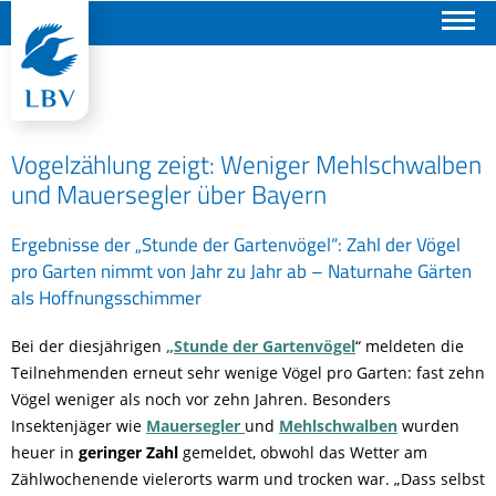
Suchen
Vogelzählung zeigt: Weniger Mehlschwalben
und Mauersegler über Bayern
Ergebnisse der „Stunde der Gartenvögel“: Zahl der Vögel
pro Garten nimmt von Jahr zu Jahr ab – Naturnahe Gärten
als Hoffnungsschimmer
Bei der diesjährigen
„Stunde der Gartenvögel
“ meldeten die
Teilnehmenden erneut sehr wenige Vögel pro Garten: fast zehn
Vögel weniger als noch vor zehn Jahren. Besonders
Insektenjäger wie
Mauersegler
und
Mehlschwalben
wurden
heuer in
geringer Zahl
gemeldet, obwohl das Wetter am
Zählwochenende vielerorts warm und trocken war. „Dass selbst