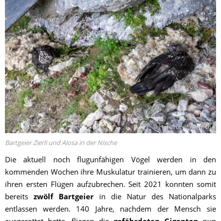
© Hansruedi Weyrich
Bartgeier Zierli und Alosa in der Nische
Die aktuell noch flugunfähigen Vögel werden in den
kommenden Wochen ihre Muskulatur trainieren, um dann zu
ihren ersten Flügen aufzubrechen. Seit 2021 konnten somit
bereits
zwölf Bartgeier
in die Natur des Nationalparks
entlassen werden. 140 Jahre, nachdem der Mensch sie