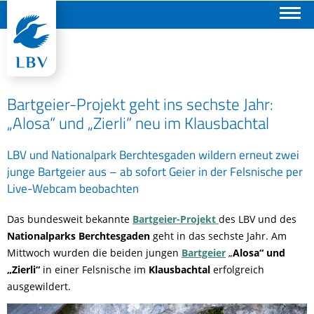
Suchen
Bartgeier-Projekt geht ins sechste Jahr:
„Alosa“ und „Zierli“ neu im Klausbachtal
LBV und Nationalpark Berchtesgaden wildern erneut zwei
junge Bartgeier aus – ab sofort Geier in der Felsnische per
Live-Webcam beobachten
Das bundesweit bekannte
Bartgeier-Projekt
des
LBV und des
Nationalparks Berchtesgaden
geht in das sechste Jahr. Am
Mittwoch wurden die beiden jungen
Bartgeier
„
Alosa“ und
„Zierli“
in einer Felsnische im
Klausbachtal
erfolgreich
ausgewildert.