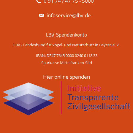
0 91 74 / 47 75 - 5000
infoservice@lbv.de
LBV-Spendenkonto
LBV - Landesbund für Vogel- und Naturschutz in Bayern e. V.
IBAN: DE47 7645 0000 0240 0118 33
Sparkasse Mittelfranken-Süd
Hier online spenden