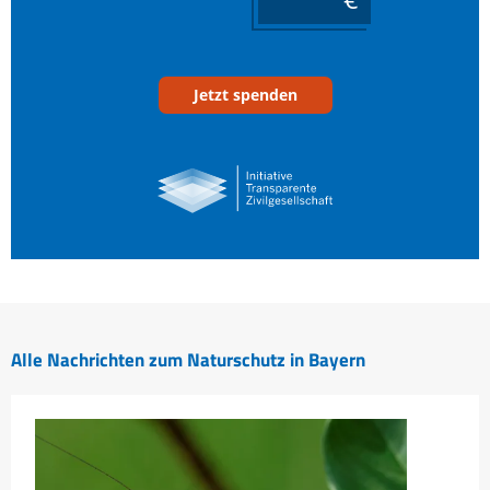
Jetzt spenden
Alle Nachrichten zum Naturschutz in Bayern