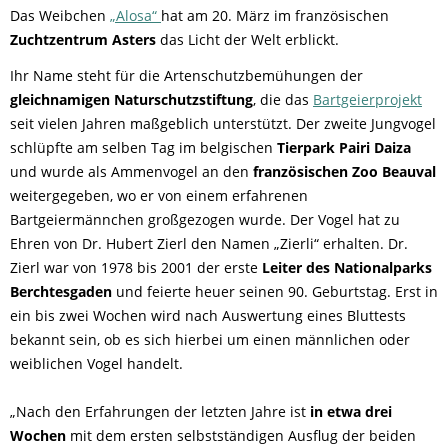
Das Weibchen
„Alosa“
hat am 20. März im französischen
Zuchtzentrum Asters
das Licht der Welt erblickt.
Ihr Name steht für die Artenschutzbemühungen der
gleichnamigen Naturschutzstiftung
, die das
Bartgeierprojekt
seit vielen Jahren maßgeblich unterstützt. Der zweite Jungvogel
schlüpfte am selben Tag im belgischen
Tierpark Pairi Daiza
und wurde als Ammenvogel an den
französischen Zoo Beauval
weitergegeben, wo er von einem erfahrenen
Bartgeiermännchen großgezogen wurde. Der Vogel hat zu
Ehren von Dr. Hubert Zierl den Namen „Zierli“ erhalten. Dr.
Zierl war von 1978 bis 2001 der erste
Leiter des Nationalparks
Berchtesgaden
und feierte heuer seinen 90. Geburtstag. Erst in
ein bis zwei Wochen wird nach Auswertung eines Bluttests
bekannt sein, ob es sich hierbei um einen männlichen oder
weiblichen Vogel handelt.
„Nach den Erfahrungen der letzten Jahre ist
in etwa drei
Wochen
mit dem ersten selbstständigen Ausflug der beiden