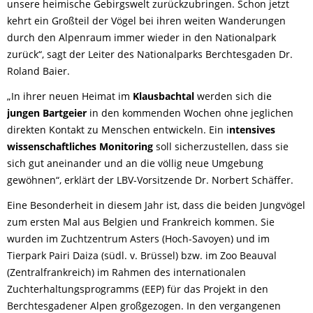
unsere heimische Gebirgswelt zurückzubringen. Schon jetzt
kehrt ein Großteil der Vögel bei ihren weiten Wanderungen
durch den Alpenraum immer wieder in den Nationalpark
zurück“, sagt der Leiter des Nationalparks Berchtesgaden Dr.
Roland Baier.
„In ihrer neuen Heimat im
Klausbachtal
werden sich die
jungen Bartgeier
in den kommenden Wochen ohne jeglichen
direkten Kontakt zu Menschen entwickeln. Ein i
ntensives
wissenschaftliches Monitoring
soll sicherzustellen, dass sie
sich gut aneinander und an die völlig neue Umgebung
gewöhnen“, erklärt der LBV-Vorsitzende Dr. Norbert Schäffer.
Eine Besonderheit in diesem Jahr ist, dass die beiden Jungvögel
zum ersten Mal aus Belgien und Frankreich kommen. Sie
wurden im Zuchtzentrum Asters (Hoch-Savoyen) und im
Tierpark Pairi Daiza (südl. v. Brüssel) bzw. im Zoo Beauval
(Zentralfrankreich) im Rahmen des internationalen
Zuchterhaltungsprogramms (EEP) für das Projekt in den
Berchtesgadener Alpen großgezogen. In den vergangenen