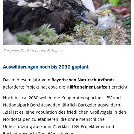
© Hansruedi Weyrich
Bartgeier Zierli im neuen Zuhause.
Auswilderungen noch bis 2030 geplant
Das in diesem Jahr vom
Bayerischen Naturschutzfonds
geförderte Projekt hat etwa die
Hälfte seiner Laufzeit
erreicht.
Noch bis ca. 2030 wollen die Kooperationspartner LBV und
Nationalpark Berchtesgaden jährlich Bartgeier auswildern.
„Ziel ist es, eine Population des friedlichen Großvogels in den
Nordostalpen zu etablieren, die ohne menschliche
Unterstützung auskommt“, erklärt LBV-Projektleiter und
Bartgeierexperte Toni Wegscheider.