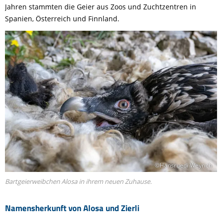
Jahren stammten die Geier aus Zoos und Zuchtzentren in
Spanien, Österreich und Finnland.
©Hansruedi Weyrich
Bartgeierweibchen Alosa in ihrem neuen Zuhause.
Namensherkunft von Alosa und Zierli