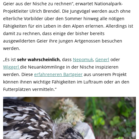
Geier aus der Nische zu rechnen“, erwartet Nationalpark-
Projektleiter Ulrich Brendel. Die Jungvögel werden auch ohne
elterliche Vorbilder über den Sommer hinweg alle nötigen
Fähigkeiten für ein Leben in den Alpen erlernen. Allerdings ist
damit zu rechnen, dass einige der bisher bereits
ausgewilderten Geier ihre jungen Artgenossen besuchen
werden.
„Es ist
sehr wahrscheinlich,
dass
Nepomuk
,
Generl
oder
Wiggerl
die Neuankömmlinge in der Nische inspizieren
werden. Diese
erfahreneren Bartgeier
aus unserem Projekt
können ihnen wichtige Fähigkeiten im Luftraum oder an den
Futterplätzen vermitteln.“