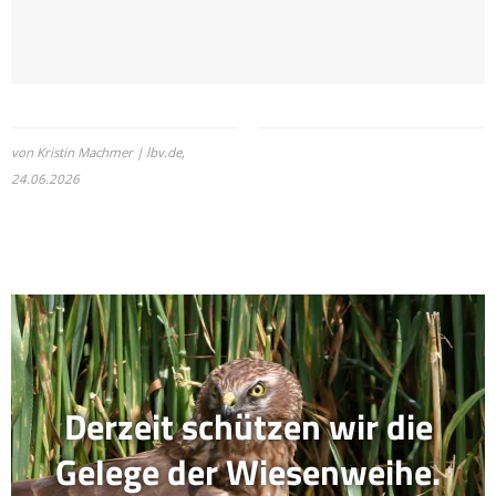
von Kristin Machmer | lbv.de,
24.06.2026
Derzeit schützen wir die
Gelege der Wiesenweihe.