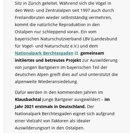
Sitz in Zürich geleitet. Während sich die Vögel in
den West- und Zentralalpen seit 1997 auch durch
Freilandbruten wieder selbstständig vermehren,
kommt die natürliche Reproduktion in den
Ostalpen nur schleppend voran. Ein vom
bayerischen Naturschutzverband LBV (Landesbund
für Vogel- und Naturschutz e.V.) und dem
Nationalpark Berchtesgaden
gemeinsam
initiiertes und betreutes Projekt
zur Auswilderung
von jungen Bartgeiern im bayerischen Teil der
deutschen Alpen greift dies auf und unterstützt die
alpenweite Wiederansiedelung.
Dafür werden in den kommenden Jahren im
Klausbachtal
junge Bartgeier ausgewildert –
im
Jahr 2021 erstmals in Deutschland.
Der
Nationalpark Berchtesgaden eignet sich aufgrund
einer Vielzahl von Faktoren als idealer
Auswilderungsort in den Ostalpen.