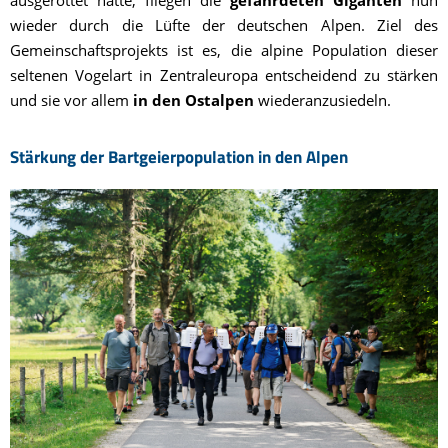
ausgerottet hatte, fliegen die
gefährdeten Giganten
nun
wieder durch die Lüfte der deutschen Alpen. Ziel des
Gemeinschaftsprojekts ist es, die alpine Population dieser
seltenen Vogelart in Zentraleuropa entscheidend zu stärken
und sie vor allem
in den Ostalpen
wiederanzusiedeln.
Stärkung der Bartgeierpopulation in den Alpen