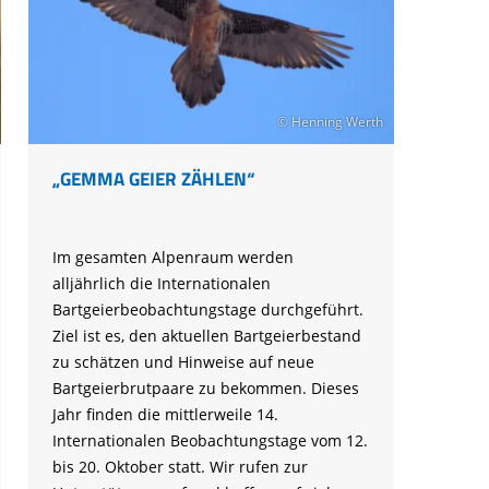
© Henning Werth
„GEMMA GEIER ZÄHLEN“
Im gesamten Alpenraum werden
alljährlich die Internationalen
Bartgeierbeobachtungstage durchgeführt.
Ziel ist es, den aktuellen Bartgeierbestand
zu schätzen und Hinweise auf neue
Bartgeierbrutpaare zu bekommen. Dieses
Jahr finden die mittlerweile 14.
Internationalen Beobachtungstage vom 12.
bis 20. Oktober statt. Wir rufen zur