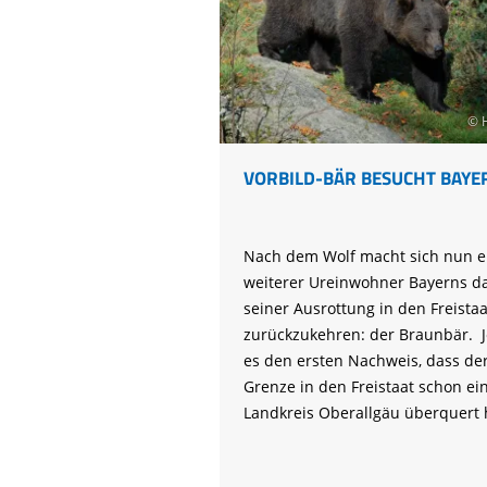
© 
VORBILD-BÄR BESUCHT BAYE
Nach dem Wolf macht sich nun e
weiterer Ureinwohner Bayerns d
seiner Ausrottung in den Freistaa
zurückzukehren: der Braunbär. Je
es den ersten Nachweis, dass der
Grenze in den Freistaat schon ei
Landkreis Oberallgäu überquert 