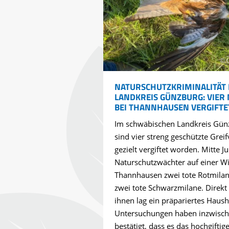
© 
NATURSCHUTZKRIMINALITÄT 
LANDKREIS GÜNZBURG: VIER
BEI THANNHAUSEN VERGIFTE
Im schwäbischen Landkreis Gün
sind vier streng geschützte Greif
gezielt vergiftet worden. Mitte Ju
Naturschutzwächter auf einer Wi
Thannhausen zwei tote Rotmila
zwei tote Schwarzmilane. Direkt
ihnen lag ein präpariertes Haus
Untersuchungen haben inzwisc
bestätigt, dass es das hochgiftig