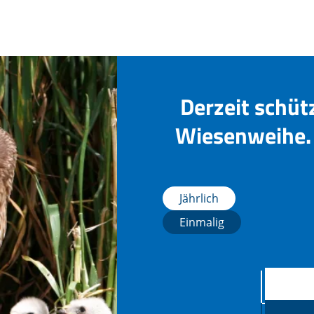
Derzeit schüt
Wiesenweihe. 
Jährlich
Einmalig