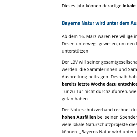
Dieses Jahr können derartige
lokal
Bayerns Natur wird unter dem Au
Ab dem 16. März wären Freiwillige 
Dosen unterwegs gewesen, um den N
unterstützen.
Der LBV will seiner gesamtgesellsch
werden, die Sammlerinnen und Samm
Ausbreitung beitragen. Deshalb hab
bereits letzte Woche dazu entschlo
Tür zu Tür nicht durchzuführen, wie
getan haben.
Der Naturschutzverband rechnet du
hohen Ausfällen
bei seinen Spenden
viele lokale Naturschutzprojekte di
können. „Bayerns Natur wird unter