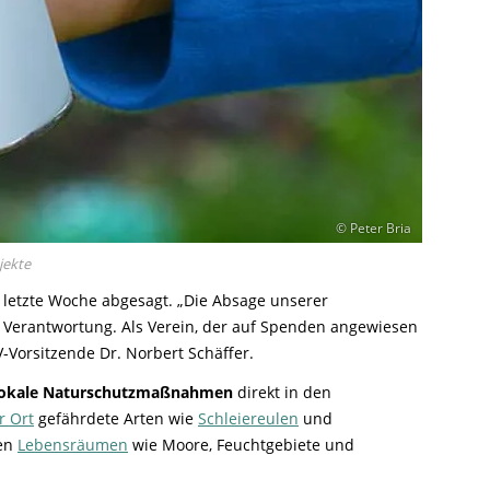
© Peter Bria
jekte
 letzte Woche abgesagt. „Die Absage unserer
he Verantwortung. Als Verein, der auf Spenden angewiesen
-Vorsitzende Dr. Norbert Schäffer.
 lokale Naturschutzmaßnahmen
direkt in den
r Ort
gefährdete Arten wie
Schleiereulen
und
den
Lebensräumen
wie Moore, Feuchtgebiete und