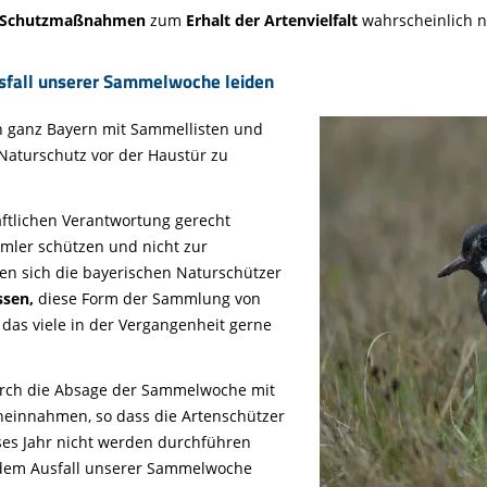
e Schutzmaßnahmen
zum
Erhalt der Artenvielfalt
wahrscheinlich n
sfall unserer Sammelwoche leiden
in ganz Bayern mit Sammellisten und
aturschutz vor der Haustür zu
aftlichen Verantwortung gerecht
ler schützen und nicht zur
en sich die bayerischen Naturschützer
ssen,
diese Form der Sammlung von
 das viele in der Vergangenheit gerne
rch die Absage der Sammelwoche mit
einnahmen, so dass die Artenschützer
eses Jahr nicht werden durchführen
 dem Ausfall unserer Sammelwoche