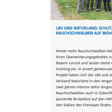
© Chr
LBV UND NATURLAND: SCHUT
RAUCHSCHWALBEN AUF BIO
Immer mehr Rauchschwalben ke
ihren Überwinterungsgebieten n
Bayern zurück und läuten damit
Frühling ein. In einem gemeins
Projekt haben sich der LBV und d
Verband Naturland in den verga
zwei Jahren intensiv dafür einges
Rauchschwalben auch in Zukunft
passende Brutplätze auf den Höf
den Ställen des Freistaats finden.