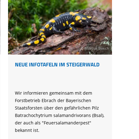
Scheinlösungen
© Marcus Bosch
NEUE INFOTAFELN IM STEIGERWALD
Wir informieren gemeinsam mit dem
Forstbetrieb Ebrach der Bayerischen
Staatsforsten über den gefährlichen Pilz
Batrachochytrium salamandrivorans (Bsal),
der auch als "Feuersalamanderpest"
bekannt ist.