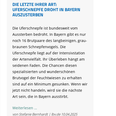
DIE LETZTE IHRER ART:
UFERSCHNEPFE DROHT IN BAYERN
AUSZUSTERBEN
Die Uferschnepfe ist bundesweit vom
Aussterben bedroht. In Bayern gibt es nur
noch 16 Brutpaare des langbeinigen, grau-
braunen Schnepfenvogels. Die
Uferschnepfe liegt auf der Intensivstation
der Artenvielfalt. Ihr Überleben hängt am
seidenen Faden. Die Chancen diesen
spezialisierten und wunderschönen
Brutvogel der Feuchtwiesen zu erhalten
sind auf ein Minimum gesunken. Wenn wir
jetzt nicht handeln, wird sie die nächste
Art sein, die in Bayern ausstirbt.
Die
Weiterlesen …
letzte
von Stefanie Bernhardt | lbv.de
10.04.2025