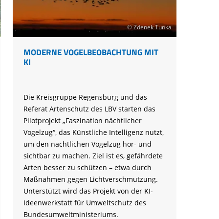
© Zdenek Tunka
MODERNE VOGELBEOBACHTUNG MIT
KI
Die Kreisgruppe Regensburg und das
Referat Artenschutz des LBV starten das
Pilotprojekt „Faszination nächtlicher
Vogelzug“, das Künstliche Intelligenz nutzt,
um den nächtlichen Vogelzug hör- und
sichtbar zu machen. Ziel ist es, gefährdete
Arten besser zu schützen – etwa durch
Maßnahmen gegen Lichtverschmutzung.
Unterstützt wird das Projekt von der KI-
Ideenwerkstatt für Umweltschutz des
Bundesumweltministeriums.