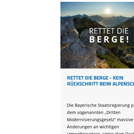
RETTET DIE BERGE - KEIN
RÜCKSCHRITT BEIM ALPENSC
Die Bayerische Staatsregierung p
dem sogenannten „Dritten
Modernisierungsgesetz“ massive
Änderungen an wichtigen
Umweltgesetzen. Unter dem Dec