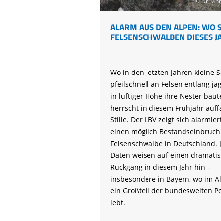
© Dr. Ch
ALARM AUS DEN ALPEN: WO S
FELSENSCHWALBEN DIESES J
Wo in den letzten Jahren kleine 
pfeilschnell an Felsen entlang ja
in luftiger Höhe ihre Nester baut
herrscht in diesem Frühjahr auffä
Stille. Der LBV zeigt sich alarmier
einen möglich Bestandseinbruch
Felsenschwalbe in Deutschland. 
Daten weisen auf einen dramati
Rückgang in diesem Jahr hin –
insbesondere in Bayern, wo im 
ein Großteil der bundesweiten P
lebt.