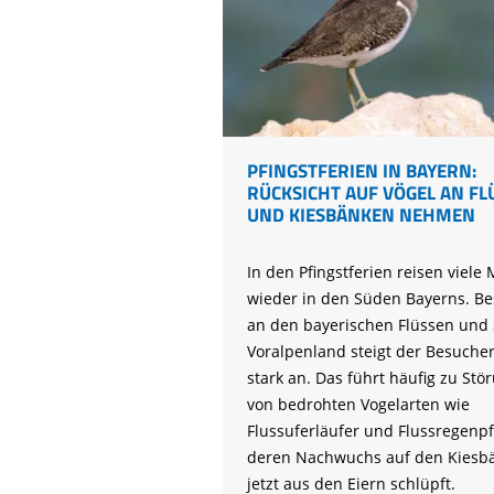
PFINGSTFERIEN IN BAYERN:
RÜCKSICHT AUF VÖGEL AN FL
UND KIESBÄNKEN NEHMEN
In den Pfingstferien reisen viel
wieder in den Süden Bayerns. B
an den bayerischen Flüssen und
Voralpenland steigt der Besuche
stark an. Das führt häufig zu Stö
von bedrohten Vogelarten wie
Flussuferläufer und Flussregenpfe
deren Nachwuchs auf den Kiesb
jetzt aus den Eiern schlüpft.