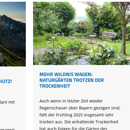
© Peter Bria
MEHR WILDNIS WAGEN:
NATURGÄRTEN TROTZEN DER
HUTZ!
TROCKENHEIT
Auch wenn in letzter Zeit wieder
lant mit
Regenschauer über Bayern gezogen sind,
fällt der Frühling 2025 insgesamt sehr
trocken aus. Die anhaltende Trockenheit
hat auch Folgen für die Gärten des
kmantel