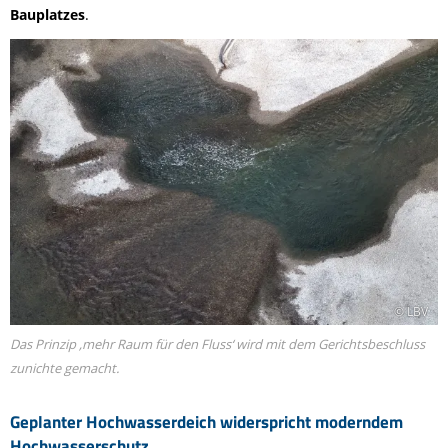
Bauplatzes
.
© LBV
Das Prinzip ‚mehr Raum für den Fluss‘ wird mit dem Gerichtsbeschluss
zunichte gemacht.
Geplanter Hochwasserdeich widerspricht moderndem
Hochwasserschutz