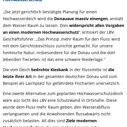
„Die jetzt gerichtlich bestätigte Planung für einen
Hochwasserdeich wird die
Donauaue massiv einengen
, anstatt
dem Wasser Raum zu lassen. Dies
widerspricht allen Vorgaben
an einen modernen Hochwasserschutz
“, kritisiert der LBV-
Geschäftsführer. „Das Prinzip ‚mehr Raum für den Fluss‘ wird
mit dem Gerichtsbeschluss zunichte gemacht. Für unsere
heimische Natur, insbesondere für die Donau und die dort
lebenden Tierarten, ist das eine schwere Niederlage.“
Die vom Deich
bedrohte Kiesbank
in der Flussmitte ist
die
letzte ihrer Art
in der gesamten deutschen Donau und zum
Beispiel als Laichplatz für gefährdete Fischarten unersetzlich.
Eine zweite Alternative zum geplanten Hochwasserschutzdeich
wäre aus Sicht des LBV eine Schutzwand in Ortsnähe. Diese
würde dem Fluss mehr Raum geben, den Wasserabfluss
verlangsamen und die Anwohnenden flussabwärts nicht
zusätzlich belasten. All dies sind
Ziele modernen