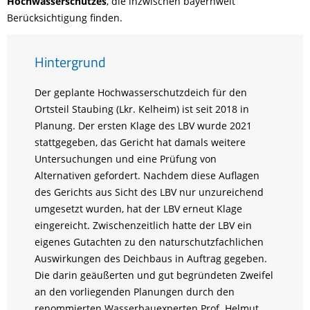
Hochwasserschutzes
, die inzwischen bayernweit
Berücksichtigung finden.
Hintergrund
Der geplante Hochwasserschutzdeich für den
Ortsteil Staubing (Lkr. Kelheim) ist seit 2018 in
Planung. Der ersten Klage des LBV wurde 2021
stattgegeben, das Gericht hat damals weitere
Untersuchungen und eine Prüfung von
Alternativen gefordert. Nachdem diese Auflagen
des Gerichts aus Sicht des LBV nur unzureichend
umgesetzt wurden, hat der LBV erneut Klage
eingereicht. Zwischenzeitlich hatte der LBV ein
eigenes Gutachten zu den naturschutzfachlichen
Auswirkungen des Deichbaus in Auftrag gegeben.
Die darin geäußerten und gut begründeten Zweifel
an den vorliegenden Planungen durch den
renommierten Wasserbauexperten Prof. Helmut