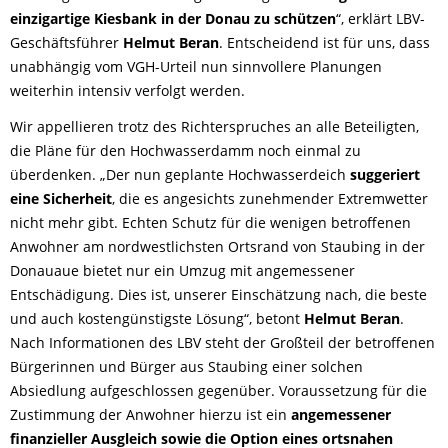
einzigartige Kiesbank in der Donau zu schützen
“, erklärt LBV-
Geschäftsführer
Helmut Beran
. Entscheidend ist für uns, dass
unabhängig vom VGH-Urteil nun sinnvollere Planungen
weiterhin intensiv verfolgt werden.
Wir appellieren trotz des Richterspruches an alle Beteiligten,
die Pläne für den Hochwasserdamm noch einmal zu
überdenken. „Der nun geplante Hochwasserdeich
suggeriert
eine Sicherheit
, die es angesichts zunehmender Extremwetter
nicht mehr gibt. Echten Schutz für die wenigen betroffenen
Anwohner am nordwestlichsten Ortsrand von Staubing in der
Donauaue bietet nur ein Umzug mit angemessener
Entschädigung. Dies ist, unserer Einschätzung nach, die beste
und auch kostengünstigste Lösung“, betont
Helmut Beran
.
Nach Informationen des LBV steht der Großteil der betroffenen
Bürgerinnen und Bürger aus Staubing einer solchen
Absiedlung aufgeschlossen gegenüber. Voraussetzung für die
Zustimmung der Anwohner hierzu ist ein
angemessener
finanzieller Ausgleich sowie die Option eines ortsnahen