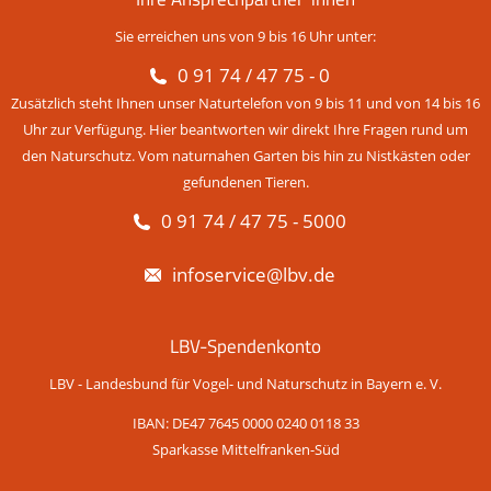
Sie erreichen uns von 9 bis 16 Uhr unter:
0 91 74 / 47 75 - 0
Zusätzlich steht Ihnen unser Naturtelefon von 9 bis 11 und von 14 bis 16
Uhr zur Verfügung. Hier beantworten wir direkt Ihre Fragen rund um
den Naturschutz. Vom naturnahen Garten bis hin zu Nistkästen oder
gefundenen Tieren.
0 91 74 / 47 75 - 5000
infoservice@lbv.de
LBV-Spendenkonto
LBV - Landesbund für Vogel- und Naturschutz in Bayern e. V.
IBAN: DE47 7645 0000 0240 0118 33
Sparkasse Mittelfranken-Süd