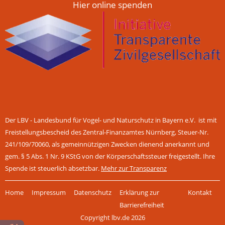
Hier online spenden
Der LBV - Landesbund für Vogel- und Naturschutz in Bayern e.V. ist mit
Freistellungsbescheid des Zentral-Finanzamtes Nürnberg, Steuer-Nr.
241/109/70060, als gemeinnützigen Zwecken dienend anerkannt und
gem. § 5 Abs. 1 Nr. 9 KStG von der Körperschaftssteuer freigestellt. Ihre
Spende ist steuerlich absetzbar.
Mehr zur Transparenz
Navigation
Home
Impressum
Datenschutz
Erklärung zur
Kontakt
überspringen
Barrierefreiheit
Copyright lbv.de 2026