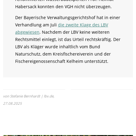
Habersack konnten den VGH nicht überzeugen.
Der Bayerische Verwaltungsgerichtshof hat in einer
Verhandlung am Juli
die zweite Klage des LBV
abgewiesen
. Nachdem der LBV keine weiteren
Rechtsmittel einlegt, ist das Urteil rechtskräftig. Der
LBV als Kläger wurde inhaltlich vom Bund
Naturschutz, dem Kreisfischereiverein und der
Fischereigenossenschaft Kelheim unterstützt.
von Stefanie Bernhardt | lbv.de,
27.08.2025