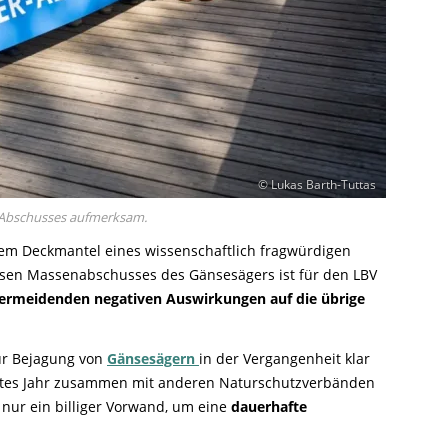
© Lukas Barth-Tuttas
r-Abschusses aufmerksam.
em Deckmantel eines wissenschaftlich fragwürdigen
losen Massenabschusses des Gänsesägers ist für den LBV
vermeidenden negativen Auswirkungen auf die übrige
zur Bejagung von
Gänsesägern
in der Vergangenheit klar
 letztes Jahr zusammen mit anderen Naturschutzverbänden
 nur ein billiger Vorwand, um eine
dauerhafte