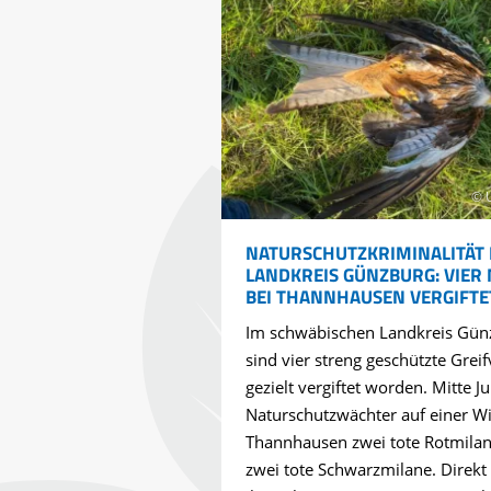
© 
NATURSCHUTZKRIMINALITÄT 
LANDKREIS GÜNZBURG: VIER
BEI THANNHAUSEN VERGIFTE
Im schwäbischen Landkreis Gün
sind vier streng geschützte Greif
gezielt vergiftet worden. Mitte Ju
Naturschutzwächter auf einer Wi
Thannhausen zwei tote Rotmila
zwei tote Schwarzmilane. Direkt