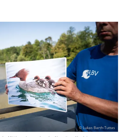
© Lukas Barth-Tuttas