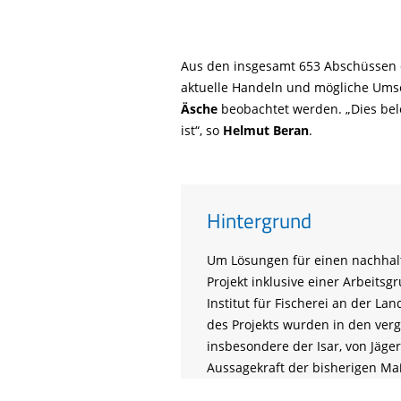
Aus den insgesamt 653 Abschüssen d
aktuelle Handeln und mögliche Ums
Äsche
beobachtet werden. „Dies bel
ist“, so
Helmut Beran
.
Hintergrund
Um Lösungen für einen nachhal
Projekt inklusive einer Arbeits
Institut für Fischerei an der La
des Projekts wurden in den ver
insbesondere der Isar, von Jäg
Aussagekraft der bisherigen Ma