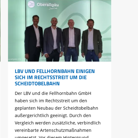
LBV UND FELLHORNBAHN EINIGEN
SICH IM RECHTSSTREIT UM DIE
SCHEIDTOBELBAHN
Der LBV und die Fellhornbahn GmbH
haben sich im Rechtsstreit um den
geplanten Neubau der Scheidtobelbahn
außergerichtlich geeinigt. Durch den
Vergleich werden zusätzliche, verbindlich
vereinbarte Artenschutzmaßnahmen
umgesetzt. Vor diesem Hintergrund