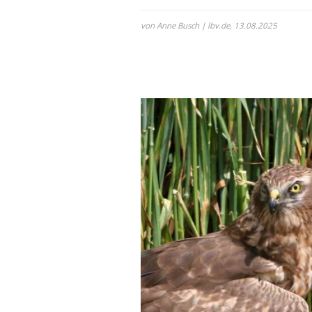
von Anne Busch | lbv.de,
13.08.2025