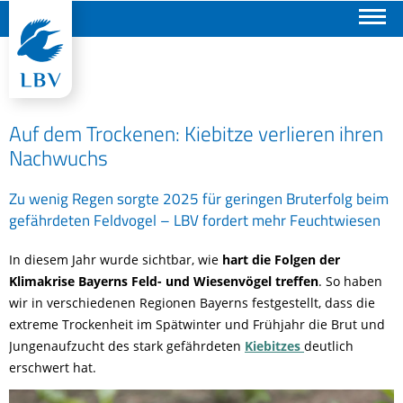
Suchen
Auf dem Trockenen: Kiebitze verlieren ihren
Nachwuchs
Zu wenig Regen sorgte 2025 für geringen Bruterfolg beim
gefährdeten Feldvogel – LBV fordert mehr Feuchtwiesen
In diesem Jahr wurde sichtbar, wie
hart die Folgen der
Klimakrise
Bayerns Feld- und Wiesenvögel treffen
. So haben
wir in verschiedenen Regionen Bayerns festgestellt, dass die
extreme Trockenheit im Spätwinter und Frühjahr die Brut und
Jungenaufzucht des stark gefährdeten
Kiebitzes
deutlich
erschwert hat.