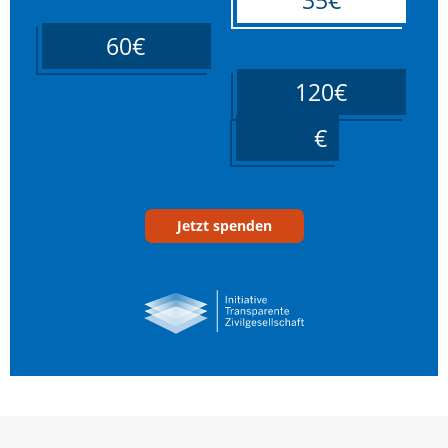
60€
120€
____
Jetzt spenden