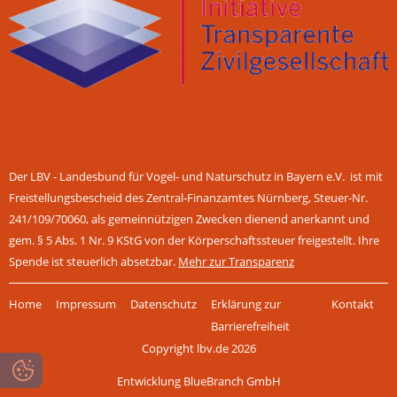
Der LBV - Landesbund für Vogel- und Naturschutz in Bayern e.V. ist mit
Freistellungsbescheid des Zentral-Finanzamtes Nürnberg, Steuer-Nr.
241/109/70060, als gemeinnützigen Zwecken dienend anerkannt und
gem. § 5 Abs. 1 Nr. 9 KStG von der Körperschaftssteuer freigestellt. Ihre
Spende ist steuerlich absetzbar.
Mehr zur Transparenz
Navigation
Home
Impressum
Datenschutz
Erklärung zur
Kontakt
überspringen
Barrierefreiheit
Copyright lbv.de 2026
Entwicklung BlueBranch GmbH