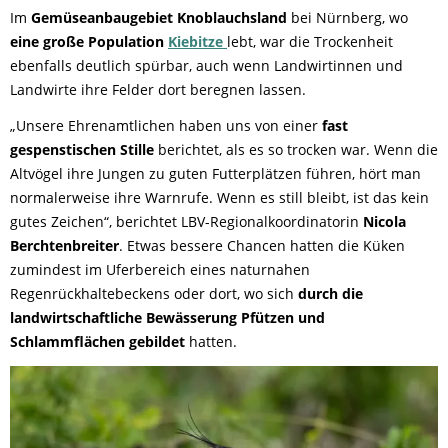
Im
Gemüseanbaugebiet Knoblauchsland
bei Nürnberg, wo
eine große Population
Kiebitze
lebt, war die Trockenheit
ebenfalls deutlich spürbar, auch wenn Landwirtinnen und
Landwirte ihre Felder dort beregnen lassen.
„Unsere Ehrenamtlichen haben uns von einer
fast
gespenstischen Stille
berichtet, als es so trocken war. Wenn die
Altvögel ihre Jungen zu guten Futterplätzen führen, hört man
normalerweise ihre Warnrufe. Wenn es still bleibt, ist das kein
gutes Zeichen“, berichtet LBV-Regionalkoordinatorin
Nicola
Berchtenbreiter
. Etwas bessere Chancen hatten die Küken
zumindest im Uferbereich eines naturnahen
Regenrückhaltebeckens oder dort, wo sich
durch die
landwirtschaftliche Bewässerung Pfützen und
Schlammflächen gebildet
hatten.