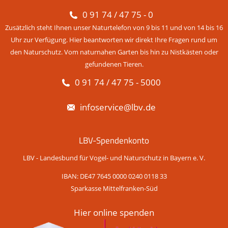
0 91 74 / 47 75 - 0
Zusätzlich steht Ihnen unser Naturtelefon von 9 bis 11 und von 14 bis 16
Uhr zur Verfügung. Hier beantworten wir direkt Ihre Fragen rund um
den Naturschutz. Vom naturnahen Garten bis hin zu Nistkästen oder
gefundenen Tieren.
0 91 74 / 47 75 - 5000
infoservice@lbv.de
LBV-Spendenkonto
LBV - Landesbund für Vogel- und Naturschutz in Bayern e. V.
IBAN: DE47 7645 0000 0240 0118 33
Sparkasse Mittelfranken-Süd
Hier online spenden