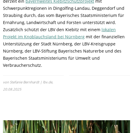
derzeit ein
bayernweites Kiebitzschutzprojekt
mit
Schwerpunktregionen in Dingolfing-Landau, Deggendorf und
Straubing durch, das vom Bayerisches Staatsministerium für
Ernährung, Landwirtschaft und Forsten unterstützt wird.
Zusätzlich schützt der LBV den Kiebitz mit einem
lokalen
Projekt im Knoblauchsland bei Nürnberg
mit der finanziellen
Unterstützung der Stadt Nürnberg, der LBV-Kreisgruppe
Nürnberg, der LBV-Stiftung Bayerisches Naturerbe und des
Bayerischen Staatsministeriums für Umwelt und
Verbraucherschutz.
von Stefanie Bernhardt | lbv.de,
20.08.2025