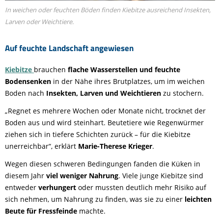
In weichen oder feuchten Böden finden Kiebitze ausreichend Insekten,
Larven oder Weichtiere.
Auf feuchte Landschaft angewiesen
Kiebitze
brauchen
flache Wasserstellen und feuchte
Bodensenken
in der Nähe ihres Brutplatzes, um im weichen
Boden nach
Insekten, Larven und Weichtieren
zu stochern.
„Regnet es mehrere Wochen oder Monate nicht, trocknet der
Boden aus und wird steinhart. Beutetiere wie Regenwürmer
ziehen sich in tiefere Schichten zurück – für die Kiebitze
unerreichbar“, erklärt
Marie-Therese Krieger
.
Wegen diesen schweren Bedingungen fanden die Küken in
diesem Jahr
viel weniger Nahrung
. Viele junge Kiebitze sind
entweder
verhungert
oder mussten deutlich mehr Risiko auf
sich nehmen, um Nahrung zu finden, was sie zu einer
leichten
Beute für Fressfeinde
machte.