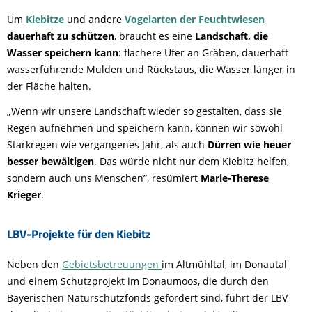
Um
Kiebitze
und andere
Vogelarten der Feuchtwiesen
dauerhaft zu schützen
, braucht es eine
Landschaft, die
Wasser speichern kann
: flachere Ufer an Gräben, dauerhaft
wasserführende Mulden und Rückstaus, die Wasser länger in
der Fläche halten.
„Wenn wir unsere Landschaft wieder so gestalten, dass sie
Regen aufnehmen und speichern kann, können wir sowohl
Starkregen wie vergangenes Jahr, als auch
Dürren wie heuer
besser bewältigen
. Das würde nicht nur dem Kiebitz helfen,
sondern auch uns Menschen”, resümiert
Marie-Therese
Krieger
.
LBV-Projekte für den Kiebitz
Neben den
Gebietsbetreuungen
im Altmühltal, im Donautal
und einem Schutzprojekt im Donaumoos, die durch den
Bayerischen Naturschutzfonds gefördert sind, führt der LBV