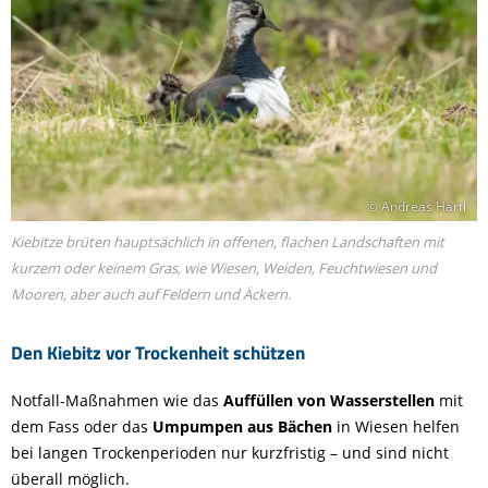
© Andreas Hartl
Kiebitze brüten hauptsächlich in offenen, flachen Landschaften mit
kurzem oder keinem Gras, wie Wiesen, Weiden, Feuchtwiesen und
Mooren, aber auch auf Feldern und Äckern.
Den Kiebitz vor Trockenheit schützen
Notfall-Maßnahmen wie das
Auffüllen von Wasserstellen
mit
dem Fass oder das
Umpumpen aus Bächen
in Wiesen helfen
bei langen Trockenperioden nur kurzfristig – und sind nicht
überall möglich.