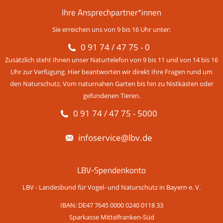
Ihre Ansprechpartner*innen
Sie erreichen uns von 9 bis 16 Uhr unter:
0 91 74 / 47 75 - 0
Zusätzlich steht Ihnen unser Naturtelefon von 9 bis 11 und von 14 bis 16
Uhr zur Verfügung. Hier beantworten wir direkt Ihre Fragen rund um
den Naturschutz. Vom naturnahen Garten bis hin zu Nistkästen oder
gefundenen Tieren.
0 91 74 / 47 75 - 5000
infoservice@lbv.de
LBV-Spendenkonto
LBV - Landesbund für Vogel- und Naturschutz in Bayern e. V.
IBAN: DE47 7645 0000 0240 0118 33
Sparkasse Mittelfranken-Süd