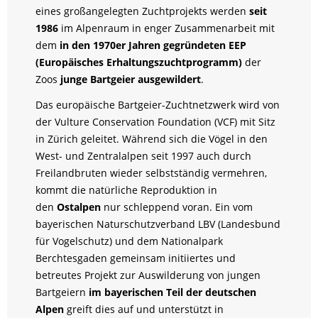
eines großangelegten Zuchtprojekts werden
seit
1986
im Alpenraum in enger Zusammenarbeit mit
dem
in den 1970er Jahren gegründeten EEP
(Europäisches Erhaltungszuchtprogramm)
der
Zoos
junge Bartgeier ausgewildert
.
Das europäische Bartgeier-Zuchtnetzwerk wird von
der Vulture Conservation Foundation (VCF) mit Sitz
in Zürich geleitet. Während sich die Vögel in den
West- und Zentralalpen seit 1997 auch durch
Freilandbruten wieder selbstständig vermehren,
kommt die natürliche Reproduktion in
den
Ostalpen
nur schleppend voran. Ein vom
bayerischen Naturschutzverband LBV (Landesbund
für Vogelschutz) und dem Nationalpark
Berchtesgaden gemeinsam initiiertes und
betreutes Projekt zur Auswilderung von jungen
Bartgeiern
im bayerischen Teil der deutschen
Alpen
greift dies auf und unterstützt in