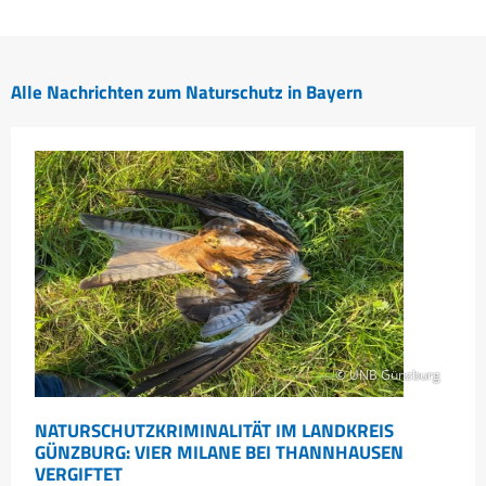
Alle Nachrichten zum Naturschutz in Bayern
© UNB Günzburg
NATURSCHUTZKRIMINALITÄT IM LANDKREIS
GÜNZBURG: VIER MILANE BEI THANNHAUSEN
VERGIFTET