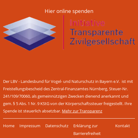
Hier online spenden
Der LBV - Landesbund für Vogel- und Naturschutz in Bayern e.V. ist mit
Freistellungsbescheid des Zentral-Finanzamtes Nürnberg, Steuer-Nr.
241/109/70060, als gemeinnützigen Zwecken dienend anerkannt und
gem. § 5 Abs. 1 Nr. 9 KStG von der Körperschaftssteuer freigestellt. Ihre
Spende ist steuerlich absetzbar.
Mehr zur Transparenz
Navigation
Home
Impressum
Datenschutz
Erklärung zur
Kontakt
überspringen
Barrierefreiheit