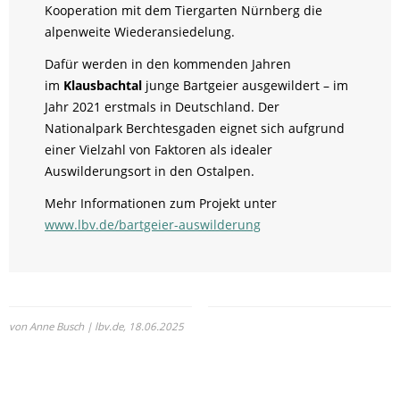
Kooperation mit dem Tiergarten Nürnberg die
alpenweite Wiederansiedelung.
Dafür werden in den kommenden Jahren
im
Klausbachtal
junge Bartgeier ausgewildert – im
Jahr 2021 erstmals in Deutschland. Der
Nationalpark Berchtesgaden eignet sich aufgrund
einer Vielzahl von Faktoren als idealer
Auswilderungsort in den Ostalpen.
Mehr Informationen zum Projekt unter
www.lbv.de/bartgeier-auswilderung
von Anne Busch | lbv.de,
18.06.2025