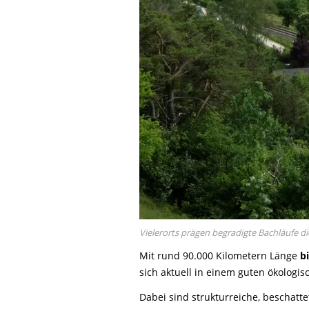
Vielerorts prägen begradigte Bachläufe d
Mit rund 90.000 Kilometern Länge
b
sich aktuell in einem guten ökologi
Dabei sind strukturreiche, beschatt