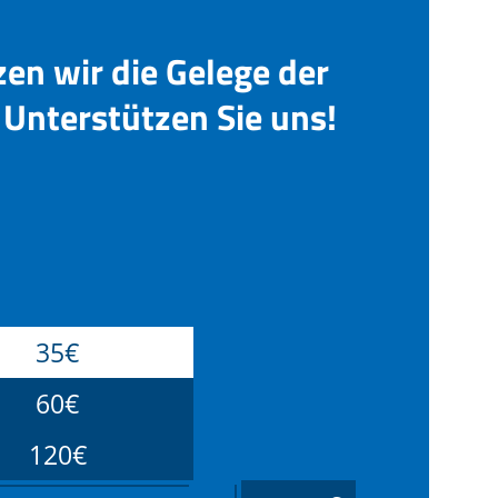
zen wir die Gelege der
Unterstützen Sie uns!
35€
60€
120€