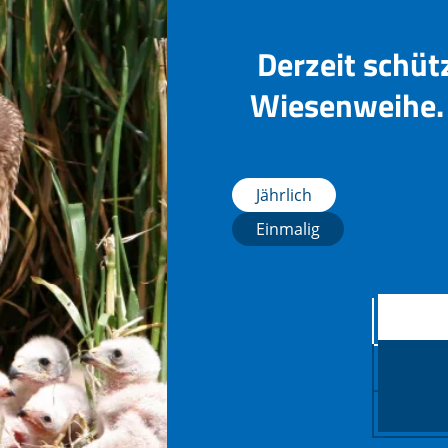
Derzeit schüt
Wiesenweihe. 
Jährlich
Einmalig