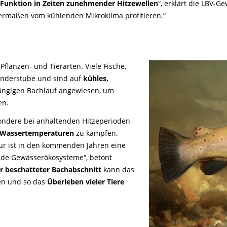
 Funktion in Zeiten zunehmender Hitzewellen
“, erklärt die LBV-
rmaßen vom kühlenden Mikroklima profitieren.“
flanzen- und Tierarten. Viele Fische,
Kinderstube und sind auf
kühles,
ngigen Bachlauf angewiesen, um
en.
ndere bei anhaltenden Hitzeperioden
 Wassertemperaturen
zu kämpfen.
r ist in den kommenden Jahren eine
de Gewässerökosysteme“, betont
r beschatteter Bachabschnitt
kann das
en und so das
Überleben vieler Tiere