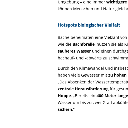
Umgebung – eine immer
wichtigere
können Menschen und Natur gleiche
Hotspots biologischer Vielfalt
Bäche beheimaten eine Vielzahl von P
wie die
Bachforelle
, nutzen sie als 
sauberes Wasser
und einen durchgä
bachauf- und -abwärts zu schwimm
Durch den Klimawandel und insbeso
haben viele Gewässer mit
zu hohen
„Das Absenken der Wassertemperatu
zentrale Herausforderung
für gesun
Hoppe
. „Bereits ein
400 Meter lange
Wasser um bis zu zwei Grad abkühl
sichern
.“