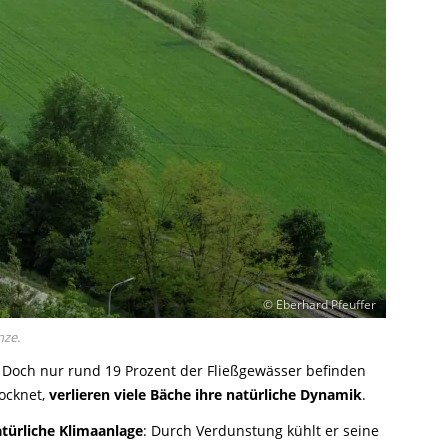
© Eberhard Pfeuffer
nze.
. Doch nur rund 19 Prozent der Fließgewässer befinden
rocknet,
verlieren viele Bäche ihre natürliche Dynamik
.
türliche Klimaanlage
: Durch Verdunstung kühlt er seine