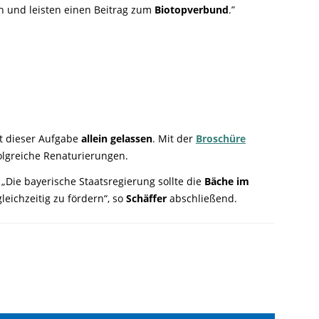
en und leisten einen Beitrag zum
Biotopverbund
.”
it dieser Aufgabe
allein gelassen
. Mit der
Broschüre
olgreiche Renaturierungen.
„Die bayerische Staatsregierung sollte die
Bäche im
leichzeitig zu fördern“, so
Schäffer
abschließend.