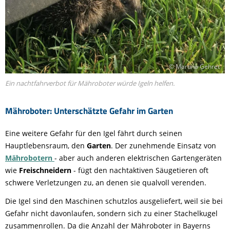
© Martina Gehret
Ein nachtfahrverbot für Mähroboter würde Igeln helfen.
Mähroboter: Unterschätzte Gefahr im Garten
Eine weitere Gefahr für den Igel fährt durch seinen
Hauptlebensraum, den
Garten
. Der zunehmende Einsatz von
Mährobotern
- aber auch anderen elektrischen Gartengeräten
wie
Freischneidern
- fügt den nachtaktiven Säugetieren oft
schwere Verletzungen zu, an denen sie qualvoll verenden.
Die Igel sind den Maschinen schutzlos ausgeliefert, weil sie bei
Gefahr nicht davonlaufen, sondern sich zu einer Stachelkugel
zusammenrollen. Da die Anzahl der Mähroboter in Bayerns