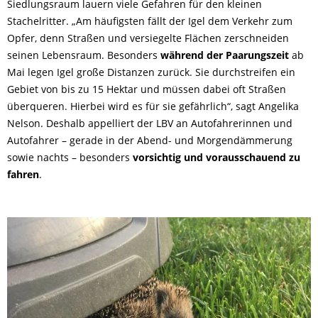
Siedlungsraum lauern viele Gefahren für den kleinen
Stachelritter. „Am häufigsten fällt der Igel dem Verkehr zum
Opfer, denn Straßen und versiegelte Flächen zerschneiden
seinen Lebensraum. Besonders
während der Paarungszeit
ab
Mai legen Igel große Distanzen zurück. Sie durchstreifen ein
Gebiet von bis zu 15 Hektar und müssen dabei oft Straßen
überqueren. Hierbei wird es für sie gefährlich“, sagt Angelika
Nelson. Deshalb appelliert der LBV an Autofahrerinnen und
Autofahrer – gerade in der Abend- und Morgendämmerung
sowie nachts – besonders
vorsichtig und vorausschauend zu
fahren
.