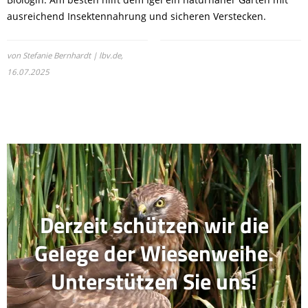
ausreichend Insektennahrung und sicheren Verstecken.
von Stefanie Bernhardt | lbv.de,
16.07.2025
Derzeit schützen wir die
Gelege der Wiesenweihe.
Unterstützen Sie uns!