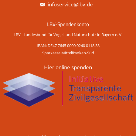
infoservice@lbv.de
LBV-Spendenkonto
LBV - Landesbund für Vogel- und Naturschutz in Bayern e. V.
IBAN: DE47 7645 0000 0240 0118 33
Sparkasse Mittelfranken-Süd
Hier online spenden