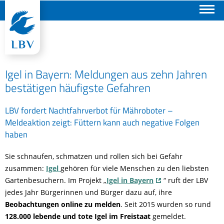
Suchen
Igel in Bayern: Meldungen aus zehn Jahren
bestätigen häufigste Gefahren
LBV fordert Nachtfahrverbot für Mähroboter –
Meldeaktion zeigt: Füttern kann auch negative Folgen
haben
Sie schnaufen, schmatzen und rollen sich bei Gefahr
zusammen:
Igel
gehören für viele Menschen zu den liebsten
Gartenbesuchern. Im Projekt „
Igel in Bayern
“ ruft der LBV
jedes Jahr Bürgerinnen und Bürger dazu auf, ihre
Beobachtungen online zu melden
. Seit 2015 wurden so rund
128.000 lebende und tote Igel im Freistaat
gemeldet.