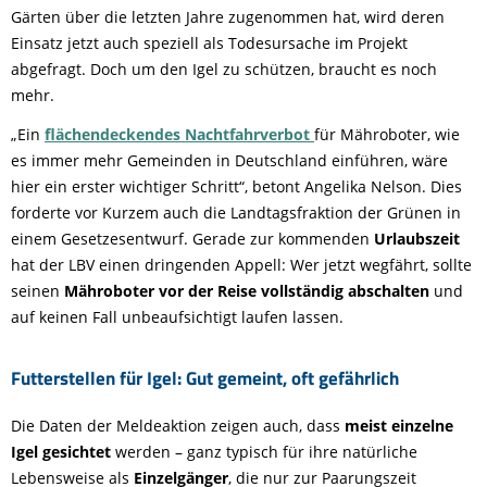
Gärten über die letzten Jahre zugenommen hat, wird deren
Einsatz jetzt auch speziell als Todesursache im Projekt
abgefragt. Doch um den Igel zu schützen, braucht es noch
mehr.
„Ein
flächendeckendes Nachtfahrverbot
für Mähroboter, wie
es immer mehr Gemeinden in Deutschland einführen, wäre
hier ein erster wichtiger Schritt“, betont Angelika Nelson. Dies
forderte vor Kurzem auch die Landtagsfraktion der Grünen in
einem Gesetzesentwurf. Gerade zur kommenden
Urlaubszeit
hat der LBV einen dringenden Appell: Wer jetzt wegfährt, sollte
seinen
Mähroboter vor der Reise vollständig abschalten
und
auf keinen Fall unbeaufsichtigt laufen lassen.
Futterstellen für Igel: Gut gemeint, oft gefährlich
Die Daten der Meldeaktion zeigen auch, dass
meist einzelne
Igel gesichtet
werden – ganz typisch für ihre natürliche
Lebensweise als
Einzelgänger
, die nur zur Paarungszeit