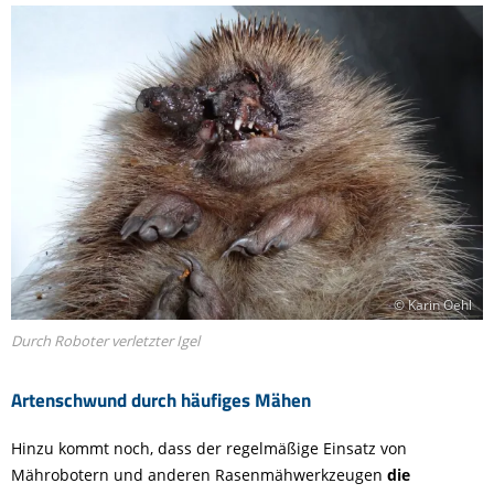
© Karin Oehl
Durch Roboter verletzter Igel
Artenschwund durch häufiges Mähen
Hinzu kommt noch, dass der regelmäßige Einsatz von
Mährobotern und anderen Rasenmähwerkzeugen
die