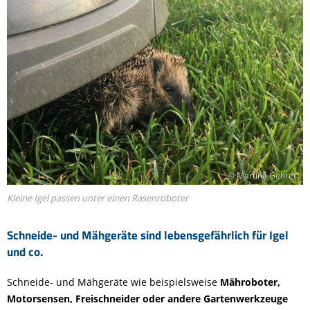
© Martina Gehret
Kleine Igel passen unter einen Rasenroboter
Schneide- und Mähgeräte sind lebensgefährlich für Igel
und co.
Schneide- und Mähgeräte wie beispielsweise
Mähroboter,
Motorsensen, Freischneider oder andere Gartenwerkzeuge