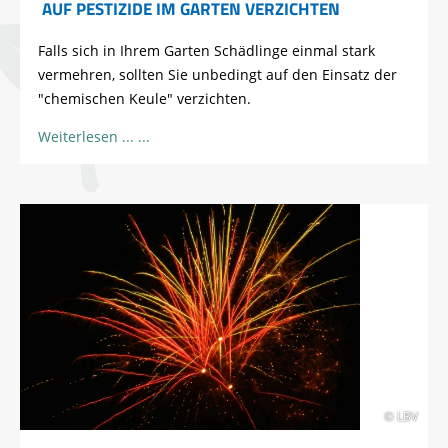
AUF PESTIZIDE IM GARTEN VERZICHTEN
Falls sich in Ihrem Garten Schädlinge einmal stark
vermehren, sollten Sie unbedingt auf den Einsatz der
"chemischen Keule" verzichten.
Weiterlesen ...
© LBV