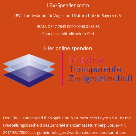
LBV-Spendenkonto
LBV - Landesbund für Vogel- und Naturschutz in Bayern e. V.
IBAN: DE47 7645 0000 0240 0118 33
Sparkasse Mittelfranken-Süd
Hier online spenden
Der LBV - Landesbund für Vogel- und Naturschutz in Bayern e.V. ist mit
Freistellungsbescheid des Zentral-Finanzamtes Nürnberg, Steuer-Nr.
241/109/70060, als gemeinnützigen Zwecken dienend anerkannt und