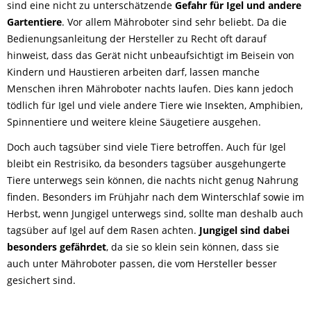
sind eine nicht zu unterschätzende
Gefahr für Igel und andere
Gartentiere
. Vor allem Mähroboter sind sehr beliebt. Da die
Bedienungsanleitung der Hersteller zu Recht oft darauf
hinweist, dass das Gerät nicht unbeaufsichtigt im Beisein von
Kindern und Haustieren arbeiten darf, lassen manche
Menschen ihren Mähroboter nachts laufen. Dies kann jedoch
tödlich für Igel und viele andere Tiere wie Insekten, Amphibien,
Spinnentiere und weitere kleine Säugetiere ausgehen.
Doch auch tagsüber sind viele Tiere betroffen. Auch für Igel
bleibt ein Restrisiko, da besonders tagsüber ausgehungerte
Tiere unterwegs sein können, die nachts nicht genug Nahrung
finden. Besonders im Frühjahr nach dem Winterschlaf sowie im
Herbst, wenn Jungigel unterwegs sind, sollte man deshalb auch
tagsüber auf Igel auf dem Rasen achten.
Jungigel sind dabei
besonders gefährdet
, da sie so klein sein können, dass sie
auch unter Mähroboter passen, die vom Hersteller besser
gesichert sind.