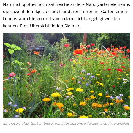
Natürlich gibt es noch zahlreiche andere Naturgartenelemente,
die sowohl dem Igel, als auch anderen Tieren im Garten einen
Lebensraum bieten und von jedem leicht angelegt werden
können. Eine Übersicht finden Sie hier.
© Thomas Staab
Ein naturnaher Garten bietet Platz für seltene Pflanzen und Artenvielfalt