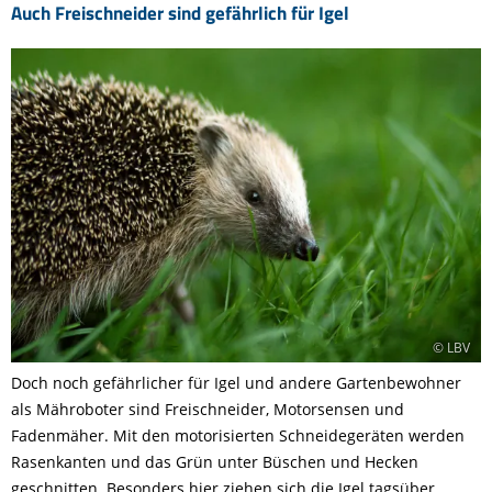
Auch Freischneider sind gefährlich für Igel
© LBV
Doch noch gefährlicher für Igel und andere Gartenbewohner
als Mähroboter sind Freischneider, Motorsensen und
Fadenmäher. Mit den motorisierten Schneidegeräten werden
Rasenkanten und das Grün unter Büschen und Hecken
geschnitten. Besonders hier ziehen sich die Igel tagsüber