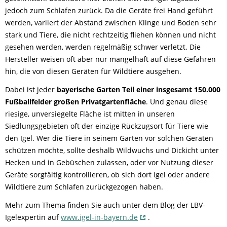
jedoch zum Schlafen zurück. Da die Geräte frei Hand geführt
werden, variiert der Abstand zwischen Klinge und Boden sehr
stark und Tiere, die nicht rechtzeitig fliehen können und nicht
gesehen werden, werden regelmäßig schwer verletzt. Die
Hersteller weisen oft aber nur mangelhaft auf diese Gefahren
hin, die von diesen Geräten für Wildtiere ausgehen.
Dabei ist jeder
bayerische Garten Teil einer insgesamt 150.000
Fußballfelder großen Privatgartenfläche
. Und genau diese
riesige, unversiegelte Fläche ist mitten in unseren
Siedlungsgebieten oft der einzige Rückzugsort für Tiere wie
den Igel. Wer die Tiere in seinem Garten vor solchen Geräten
schützen möchte, sollte deshalb Wildwuchs und Dickicht unter
Hecken und in Gebüschen zulassen, oder vor Nutzung dieser
Geräte sorgfältig kontrollieren, ob sich dort Igel oder andere
Wildtiere zum Schlafen zurückgezogen haben.
Mehr zum Thema finden Sie auch unter dem Blog der LBV-
Igelexpertin auf
www.igel-in-bayern.de
.