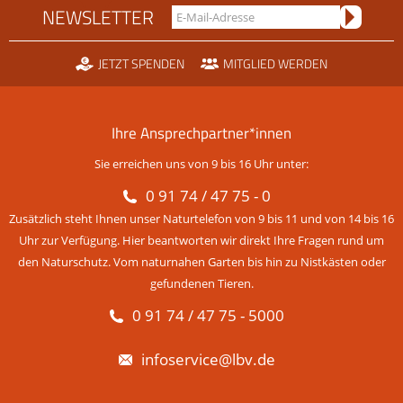
NEWSLETTER
JETZT SPENDEN
MITGLIED WERDEN
Ihre Ansprechpartner*innen
Sie erreichen uns von 9 bis 16 Uhr unter:
0 91 74 / 47 75 - 0
Zusätzlich steht Ihnen unser Naturtelefon von 9 bis 11 und von 14 bis 16
Uhr zur Verfügung. Hier beantworten wir direkt Ihre Fragen rund um
den Naturschutz. Vom naturnahen Garten bis hin zu Nistkästen oder
gefundenen Tieren.
0 91 74 / 47 75 - 5000
infoservice@lbv.de