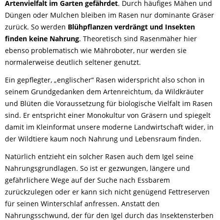
Artenvielfalt im Garten gefährdet
. Durch häufiges Mähen und
Düngen oder Mulchen bleiben im Rasen nur dominante Gräser
zurück. So werden
Blühpflanzen verdrängt und Insekten
finden keine Nahrung
. Theoretisch sind Rasenmäher hier
ebenso problematisch wie Mähroboter, nur werden sie
normalerweise deutlich seltener genutzt.
Ein gepflegter, „englischer“ Rasen widerspricht also schon in
seinem Grundgedanken dem Artenreichtum, da Wildkräuter
und Blüten die Voraussetzung für biologische Vielfalt im Rasen
sind. Er entspricht einer Monokultur von Gräsern und spiegelt
damit im Kleinformat unsere moderne Landwirtschaft wider, in
der Wildtiere kaum noch Nahrung und Lebensraum finden.
Natürlich entzieht ein solcher Rasen auch dem Igel seine
Nahrungsgrundlagen. So ist er gezwungen, längere und
gefährlichere Wege auf der Suche nach Essbarem
zurückzulegen oder er kann sich nicht genügend Fettreserven
für seinen Winterschlaf anfressen. Anstatt den
Nahrungsschwund, der für den Igel durch das Insektensterben